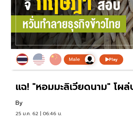
Play
แฉ! "หอมมะลิเวียดนาม" โผล่
By
25 ม.ค. 62 | 06:46 น.