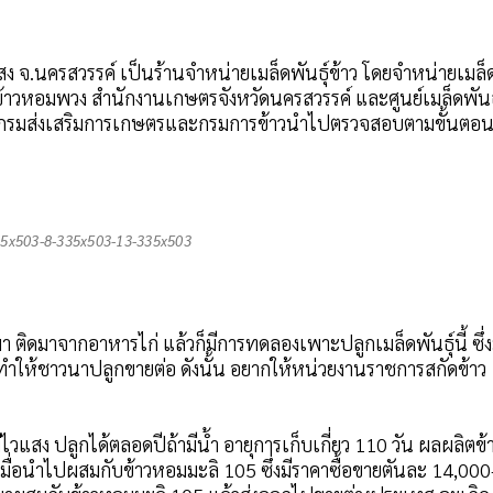
ง จ.นครสวรรค์ เป็นร้านจำหน่ายเมล็ดพันธุ์ข้าว โดยจำหน่ายเมล็
์ข้าวหอมพวง สำนักงานเกษตรจังหวัดนครสวรรค์ และศูนย์เมล็ดพันธ
่งให้กรมส่งเสริมการเกษตรและกรมการข้าวนำไปตรวจสอบตามขั้นตอ
35x503-8-335x503-13-335x503
ติดมาจากอาหารไก่ แล้วก็มีการทดลองเพาะปลูกเมล็ดพันธุ์นี้ ซึ่ง
ะทำให้ชาวนาปลูกขายต่อ ดังนั้น อยากให้หน่วยงานราชการสกัดข้าว
่ไวแสง ปลูกได้ตลอดปีถ้ามีน้ำ อายุการเก็บเกี่ยว 110 วัน ผลผลิตข้
ื่อนำไปผสมกับข้าวหอมมะลิ 105 ซึ่งมีราคาซื้อขายตันละ 14,000