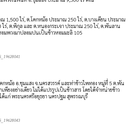
าณ 1,500 ไร่, ต.โคกหม้อ ประมาณ 250 ไร่, ต.บางเคียน ประมาณ
50 ไร่, ต.พิกุล และ ต.หนองกระเจา ประมาณ 250 ไร่, ต.พันลาน
าวหอมพวงมาปลอมปนเป็นข้าวหอมมะลิ 105
S__19628041
.โคกหม้อ อ.ชุมแสง จ.นครสวรรค์ และท่าข้าวไพทอง หมู่ที่ 5 ต.พัน
อกเพียงอย่างเดียว ไม่ได้แปรรูปเป็นข้าวสาร โดยได้จำหน่ายข้าว
ได้แก่ พระนครศรีอยุธยา นครปฐม สุพรรณบุรี
S__19628043