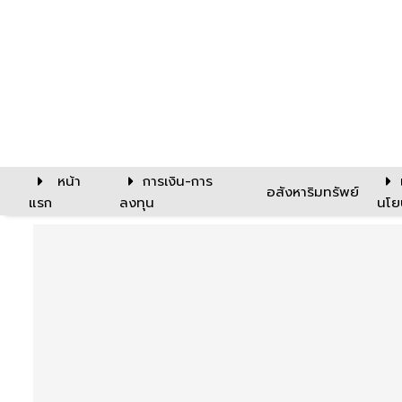
หน้า
การเงิน-การ
อสังหาริมทรัพย์
แรก
ลงทุน
นโย