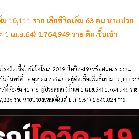
พิ่ม 10,111 ราย เสียชีวิตเพิ่ม 63 คน หายป่วย
 1 เม.ย.64) 1,764,949 ราย ติดเชื้อเข้า
รคติดเชื้อไวรัสโคโรนา 2019 (
โควิด-19
) หรือ
ศบค.
รายงาน
นจันทร์ที่ 18 ตุลาคม 2564 ยอดผู้ติดเชื้อเพิ่มขึ้นรวม 10,111 รา
/ที่ต้องขัง 41 ราย ผู้ป่วยสะสม(ตั้งแต่ 1 เม.ย.64) 1,764,949 ราย
07,226 ราย หายป่วยสะสม(ตั้งแต่ 1 เม.ย.64) 1,640,824 ราย