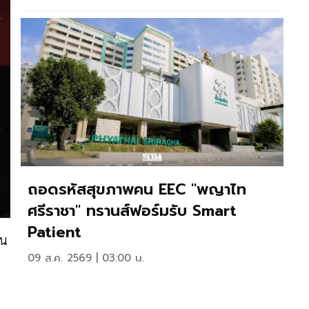
ถอดรหัสสุขภาพคน EEC "พญาไท
ศรีราชา" ทรานส์ฟอร์มรับ Smart
Patient
าน
09 ส.ค. 2569 | 03:00 น.