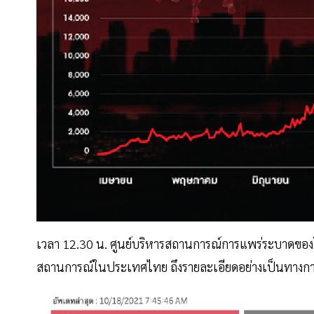
เวลา 12.30 น. ศูนย์บริหารสถานการณ์การแพร่ระบาดของโ
สถานการณ์ในประเทศไทย ถึงรายละเอียดอย่างเป็นทางการอ