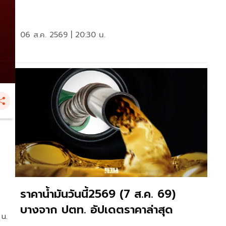
06 ส.ค. 2569 | 20:30 น.
ราคาน้ำมันวันนี้2569 (7 ส.ค. 69)
บางจาก ปตท. อัปเดตราคาล่าสุด
 น.