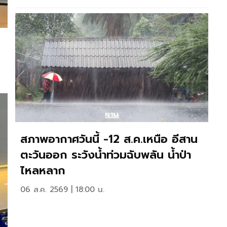
สภาพอากาศวันนี้ -12 ส.ค.เหนือ อีสาน
ตะวันออก ระวังน้ำท่วมฉับพลัน น้ำป่า
ไหลหลาก
06 ส.ค. 2569 | 18:00 น.