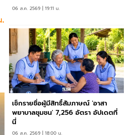
06 ส.ค. 2569 | 19:11 น.
น.
เช็กรายชื่อผู้มีสิทธิ์สัมภาษณ์ 'อาสา
พยาบาลชุมชน' 7,256 อัตรา อัปเดตที่
นี่
06 ส.ค. 2569 | 18:00 น.