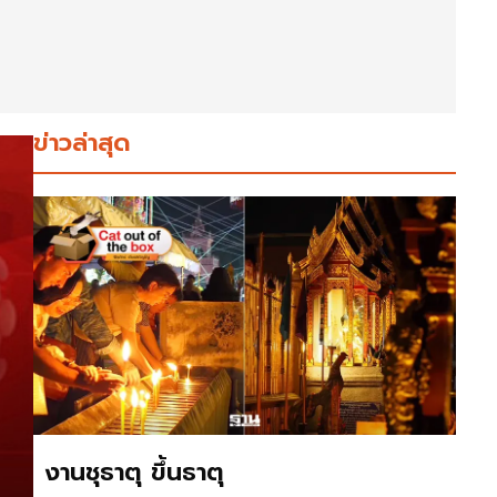
ข่าวล่าสุด
งานชุธาตุ ขึ้นธาตุ