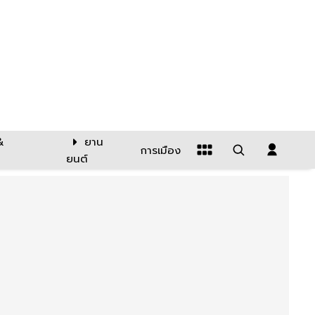
&
ยาน
การเมือง
ยนต์