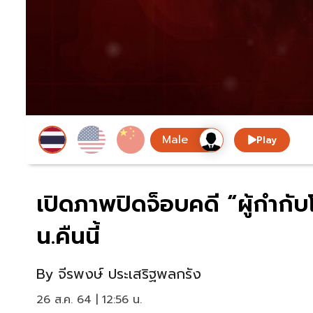
Play
เปิดภาพปิดจ็อบคดี “ผู้กำกั
น.คืนนี้
By
จีรพงษ์ ประเสริฐพลกรัง
26 ส.ค. 64 | 12:56 น.