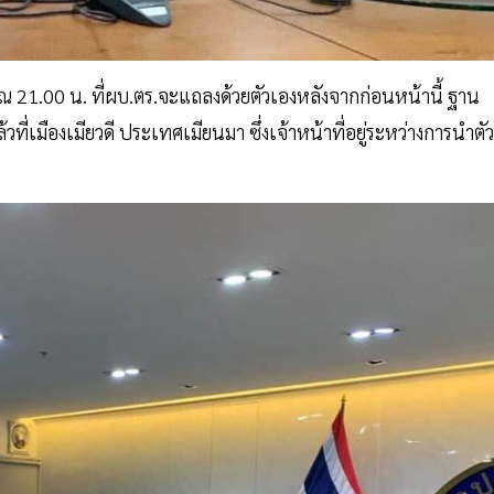
ณ 21.00 น. ที่ผบ.ตร.จะแถลงด้วยตัวเองหลังจากก่อนหน้านี้ ฐาน
้วที่เมืองเมียวดี ประเทศเมียนมา ซึ่งเจ้าหน้าที่อยู่ระหว่างการนำตัว