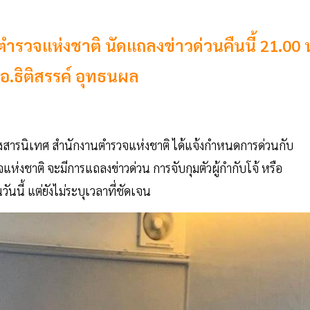
ตำรวจแห่งชาติ นัดแถลงข่าวด่วนคืนนี้ 21.00 
.อ.ธิติสรรค์ อุทธนผล
นมา กองสารนิเทศ สำนักงานตำรวจแห่งชาติ ได้แจ้งกำหนดการด่วนกับ
แห่งชาติ จะมีการแถลงข่าวด่วน การจับกุมตัวผู้กำกับโจ้ หรือ
ันนี้ แต่ยังไม่ระบุเวลาที่ชัดเจน