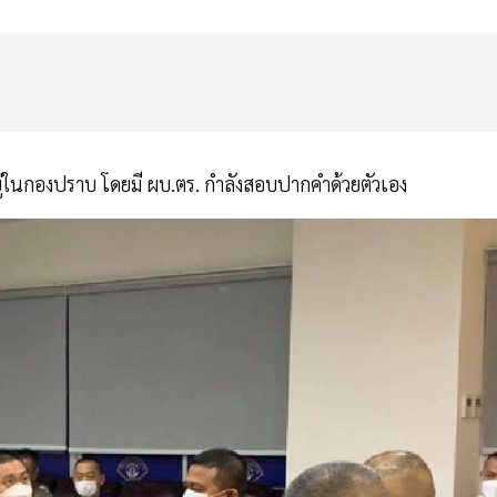
ยู่ในกองปราบ โดยมี ผบ.ตร. กำลังสอบปากคำด้วยตัวเอง