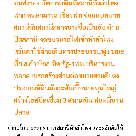
ขนส่งรอง อัพเกรดพื้นที่สถานีหัวลำโพง
ฟาก ดร.สามารถ เชื่อรฟท.จ่อลดบทบาท
สถานีดันสถานีกลางบางซื่อเป็นฮับ ค้าน
ปิดสถานี-งดขบวนรถไฟเข้าหัวลำโพง
หวั่นค่าใช้จ่ายเดินทางประชาชนพุ่ง ขณะ
ที่ส.ส.ก้าวไกล ซัด รัฐ-รฟท.บริหารงาน
พลาด เบรกสร้างส่วนต่อขยายสายสีแดง
ประเคนที่ดินมักกะสันเอื้อนายทุนใหญ่
สร้างไฮสปีดเชื่อม 3 สนามบิน ส่อหนี้บาน
ปลาย
จากนโยบายลดบทบาท
สถานีหัวลำโพง
และผลักดันให้