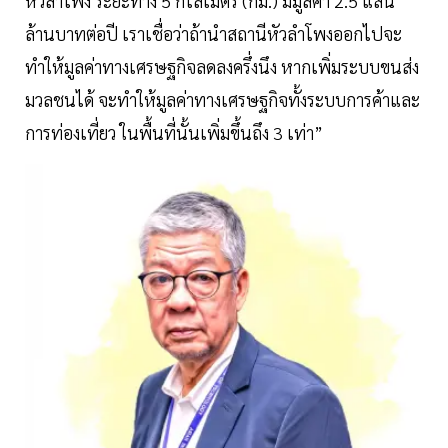
หัวลำโพง ระยะทาง 5 กิโลเมตร (กม.) มีมูลค่า 2.5 แสน
ล้านบาทต่อปี เราเชื่อว่าถ้านำสถานีหัวลำโพงออกไปจะ
ทำให้มูลค่าทางเศรษฐกิจลดลงครึ่งนึง หากเพิ่มระบบขนส่ง
มวลชนได้ จะทำให้มูลค่าทางเศรษฐกิจทั้งระบบการค้าและ
การท่องเที่ยว ในพื้นที่นั้นเพิ่มขึ้นถึง 3 เท่า”