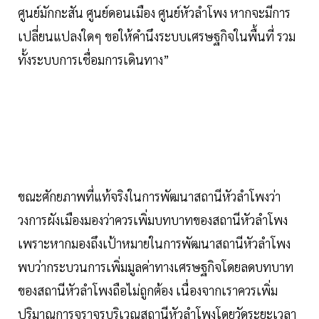
ศูนย์มักกะสัน ศูนย์ดอนเมือง ศูนย์หัวลำโพง หากจะมีการ
เปลี่ยนแปลงใดๆ ขอให้คำนึงระบบเศรษฐกิจในพื้นที่ รวม
ทั้งระบบการเชื่อมการเดินทาง”
ขณะศักยภาพที่แท้จริงในการพัฒนาสถานีหัวลำโพงว่า
วงการผังเมืองมองว่าควรเพิ่มบทบาทของสถานีหัวลำโพง
เพราะหากมองถึงเป้าหมายในการพัฒนาสถานีหัวลำโพง
พบว่ากระบวนการเพิ่มมูลค่าทางเศรษฐกิจโดยลดบทบาท
ของสถานีหัวลำโพงถือไม่ถูกต้อง เนื่องจากเราควรเพิ่ม
ปริมาณการจราจรบริเวณสถานีหัวลำโพงโดยวัดระยะเวลา