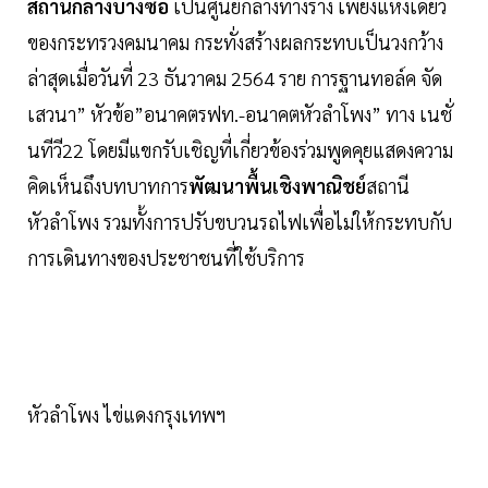
สถานีกลางบางซื่อ
เป็นศูนย์กลางทางราง เพียงแห่งเดียว
ของกระทรวงคมนาคม กระทั่งสร้างผลกระทบเป็นวงกว้าง
ล่าสุดเมื่อวันที่ 23 ธันวาคม 2564 ราย การฐานทอล์ค จัด
เสวนา” หัวข้อ”อนาคตรฟท.-อนาคตหัวลำโพง” ทาง เนชั่
นทีวี22 โดยมีแขกรับเชิญที่เกี่ยวข้องร่วมพูดคุยแสดงความ
คิดเห็นถึงบทบาทการ
พัฒนาพื้นเชิงพาณิชย์
สถานี
หัวลำโพง รวมทั้งการปรับขบวนรถไฟเพื่อไม่ให้กระทบกับ
การเดินทางของประชาชนที่ใช้บริการ
หัวลำโพง ไข่แดงกรุงเทพฯ