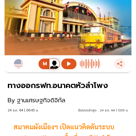
ทางออกรฟท.อนาคตหัวลำโพง
By
ฐานเศรษฐกิจดิจิทัล
24 ธ.ค. 64 | 06:45 น.
อัปเดตล่าสุด :
24 ธ.ค. 64 | 13:59 น.
สมาคมผังเมืองฯ เปิดแนวคิดดันระบบ