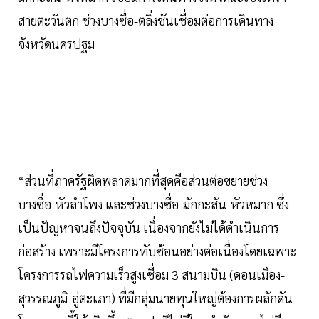
สายตะวันตก ช่วงบางซื่อ-ตลิ่งชันเชื่อมต่อการเดินทาง
จังหวัดนครปฐม
“ส่วนที่ภาครัฐผิดพลาดมากที่สุดคือส่วนต่อขยายช่วง
บางซื่อ-หัวลำโพง และช่วงบางซื่อ-มักกะสัน-หัวหมาก ซึ่ง
เป็นปัญหาจนถึงปัจจุบัน เนื่องจากยังไม่ได้ดำเนินการ
ก่อสร้าง เพราะมีโครงการทับซ้อนอย่างต่อเนื่องโดยเฉพาะ
โครงการรถไฟความเร็วสูงเชื่อม 3 สนามบิน (ดอนเมือง-
สุวรรณภูมิ-อู่ตะเภา) ที่มีกลุ่มนายทุนใหญ่ต้องการผลักดัน