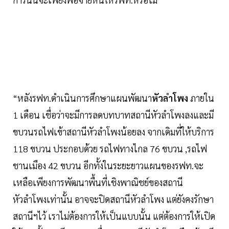
“หลังรฟท.ดำเนินการศึกษาแผนพัฒนา
หัวลำโพง
ภายใน
1 เดือน เชื่อว่าจะมีการลดบทบาทสถานีหัวลำโพงลงและมี
ขบวนรถไฟเข้าสถานีหัวลำโพงน้อยลง จากเดิมที่ให้บริการ
118 ขบวน ประกอบด้วย รถไฟทางไกล 76 ขบวน ,รถไฟ
ชานเมือง 42 ขบวน อีกทั้งในระยะยาวแผนของรฟท.จะ
เหลือเพียงการพัฒนาพื้นที่เชิงพาณิชย์ของสถานี
หัวลำโพงเท่านั้น อาจจะปิดสถานีหัวลำโพง แต่ยังคงรักษา
สถานีฯไว้ เราไม่ต้องการให้เป็นแบบนั้น แต่ต้องการให้เปิด