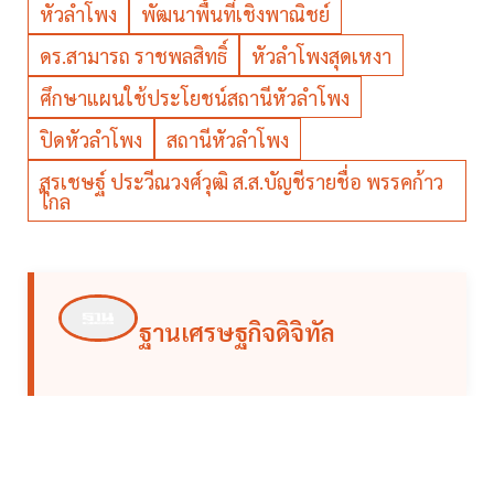
หัวลำโพง
พัฒนาพื้นที่เชิงพาณิชย์
ดร.สามารถ ราชพลสิทธิ์
หัวลำโพงสุดเหงา
ศึกษาแผนใช้ประโยชน์สถานีหัวลำโพง
ปิดหัวลำโพง
สถานีหัวลำโพง
สุรเชษฐ์ ประวีณวงศ์วุฒิ ส.ส.บัญชีรายชื่อ พรรคก้าว
ไกล
ฐานเศรษฐกิจดิจิทัล