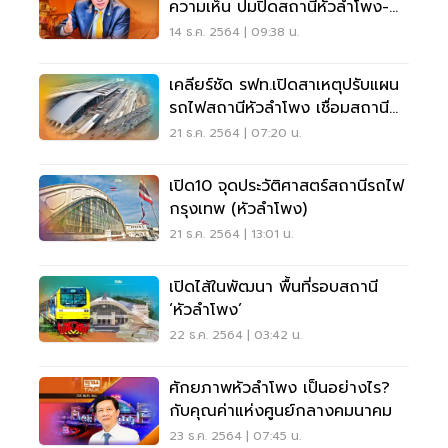
ความเห็น ปมปิดสถานีหัวลำโพง-
งดรถไฟเข้าสถานี
14 ธ.ค. 2564 | 09:38 น.
เคลียร์ชัด รฟท.เปิดสาเหตุปรับแผน
รถไฟสถานีหัวลำโพง เชื่อมสถานี
กลางบางซื่อ
21 ธ.ค. 2564 | 07:20 น.
เปิด10 จุดประวัติศาสตร์สถานีรถไฟ
กรุงเทพ (หัวลำโพง)
21 ธ.ค. 2564 | 13:01 น.
เปิดไส้ในพัฒนา พื้นที่รอบสถานี
‘หัวลำโพง’
22 ธ.ค. 2564 | 03:42 น.
ศักยภาพหัวลำโพง เป็นอย่างไร?
กับคุณค่าแห่งศูนย์กลางคมนาคม
23 ธ.ค. 2564 | 07:45 น.