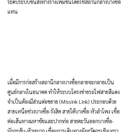
ระดับระบบขนส่งทางรางเพิ่มขึ้นโดยใช้สถานีกลางบางซื่อ
แทน
เมื่อมีการก่อสร้างสถานีกลางบางซื่อกลายจะกลายเป็น
ศูนย์กลางในอนาคต ทำให้ระบบโครงข่ายรถไฟสายสีแดง
จำเป็นต้องมีส่วนต่อขยาย (Missink Link) ประกอบด้วย
สายเหนือช่วงบางซื่อ-รังสิต สายใต้บางซื่อ-หัวลำโพง เชื่อ
ต่อเส้นทางมหาชัยและปากท่อ สายตะวันออกบางซื่อ-
มักกะสัน-หัวหมาก เชื่อมการเดินทางจังหวัดฉะเชิงเทรา