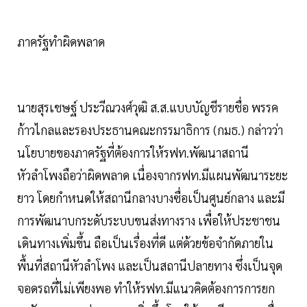
ภาครัฐทำผิดพลาด
นายสุรเชษฐ์ ประวีณวงศ์วุฒิ ส.ส.แบบบัญชีรายชื่อ พรรค
ก้าวไกลและรองประธานคณะกรรมาธิการ (กมธ.) กล่าวว่า
นโยบายของภาครัฐที่ต้องการให้รฟท.พัฒนาสถานี
หัวลำโพงถือว่าผิดพลาด เนื่องจากรฟท.มีแผนพัฒนาระยะ
ยาว โดยกำหนดให้สถานีกลางบางซื่อเป็นศูนย์กลาง และมี
การพัฒนาบกระดับระบบขนส่งทางราง เพื่อให้ประชาชน
เดินทางเพิ่มขึ้น ถือเป็นเรื่องที่ดี แต่ด้วยข้อจำกัดภายใน
พื้นที่สถานีหัวลำโพง และเป็นสถานีปลายทาง ซึ่งเป็นจุด
จอดรถที่ไม่เพียงพอ ทำให้รฟท.มีแนวคิดต้องการการยก