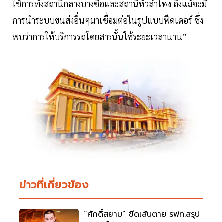
ใช้การทั้งสถานีกลางบางซื่อและสถานีหัวลำโพง ถึงแม้จะมี
การนำระบบขนส่งอื่นๆมาเชื่อมต่อในรูปแบบฟีดเดอร์ ซึ่ง
พบว่าการให้บริการรถโดยสารนั้นใช้ระยะเวลานาน”
ข่าวที่เกี่ยวข้อง
“ศักดิ์สยาม” ขีดเส้นตาย รฟท.สรุป