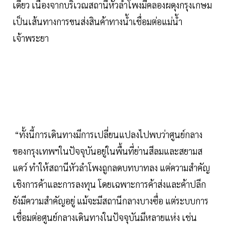
เดียว เนื่องจากบริเวณสถานีหัวลำโพงมีคลองผดุงกรุงเกษม
เป็นเส้นทางการขนส่งสินค้าทางน้ำเชื่อมต่อแม่น้ำ
เจ้าพระยา
“ทั้งนี้การเดินทางมีการเปลี่ยนแปลงไปพบว่าศูนย์กลาง
ของกรุงเทพฯในปัจจุบันอยู่ในพื้นที่ย่านสีลมและสยามส
แคว์ ทำให้สถานีหัวลำโพงถูกลดบทบาทลง แต่ความสำคัญ
เชิงการค้าและการลงทุน โดยเฉพาะการค้าส่งและค้าปลีก
ยังมีความสำคัญอยู่ แม้จะมีสถานีกลางบางซื่อ แต่ระบบการ
เชื่อมต่อศูนย์กลางเดินทางในปัจจุบันมีหลายแห่ง เช่น