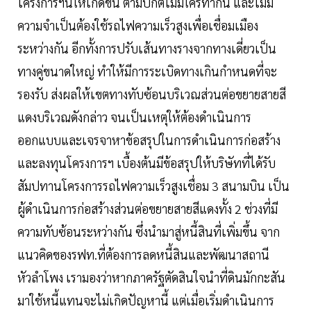
โครงการฯนี้ให้เกิดขึ้น ตามปกติไม่มีใครทำกัน และไม่มี
ความจำเป็นต้องใช้รถไฟความเร็วสูงเพื่อเชื่อมเมือง
ระหว่างกัน อีกทั้งการปรับเส้นทางรางจากทางเดี่ยวเป็น
ทางคู่ขนาดใหญ่ ทำให้มีการระเบิดทางเกินกำหนดที่จะ
รองรับ ส่งผลให้เขตทางทับซ้อนบริเวณส่วนต่อขยายสายสี
แดงบริเวณดังกล่าว จนเป็นเหตุให้ต้องดำเนินการ
ออกแบบและเจรจาหาข้อสรุปในการดำเนินการก่อสร้าง
และลงทุนโครงการฯ เบื้องต้นมีข้อสรุปให้บริษัทที่ได้รับ
สัมปทานโครงการรถไฟความเร็วสูงเชื่อม 3 สนามบิน เป็น
ผู้ดำเนินการก่อสร้างส่วนต่อขยายสายสีแดงทั้ง 2 ช่วงที่มี
ความทับซ้อนระหว่างกัน ซึ่งนำมาสู่หนี้สินที่เพิ่มขึ้น จาก
แนวคิดของรฟท.ที่ต้องการลดหนี้สินและพัฒนาสถานี
หัวลำโพง เรามองว่าหากภาครัฐตัดสินใจนำที่ดินมักกะสัน
มาใช้หนี้แทนจะไม่เกิดปัญหานี้ แต่เมื่อเริ่มดำเนินการ