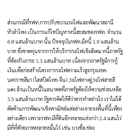
ส่วนกรณีที่รฟท.การปรับขบวนรถไฟและพัฒนาสถานี
หัวลำโพง เป็นการแก้ไขปัญหาหนี้สะสมของรฟท. จำนวน
6.8 แสนล้านบาท นั้น ปัจจจุบันรฟท.มีหนี้ 1.9 แสนล้าน
บาท ซึ่งขาดทุนจากการให้บริการรถไฟเชิงสังคม หนี้ภาครัฐ
ที่ต้องรับภาระ 1.3 แสนล้านบาท เนื่องจากภาครัฐมีการกู้
เงินเพื่อก่อสร้างโครงการรถไฟความเร็วสูงกรุงเทพ-
นครราชสีมา (ไฮสปีดไทย-จีน) ,รถไฟทางคู่,รถไฟสายสี
แดง ล้วนเป็นหนี้ในอนาคตที่ภาครัฐต้องให้ความช่วยเหลือ
3.5 แสนล้านบาท รัฐควรคิดให้ดีว่าควรทำอย่างไร เราไม่ได้
คัดค้านการพัฒนาเชิงพาณิชย์แต่อย่างเจาะจงพื้นที่นี้เพียง
อย่างเดียว เพราะรฟท.มีที่ดินอีกหลายแห่งกว่า 2.4 แสนไร่
มีที่ที่ศักยภาพหลายหมื่นไร่ เช่น บางซื่อ,ช่อง