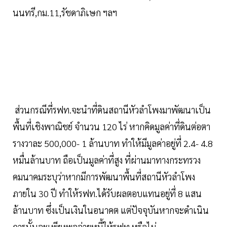
นนทรี,กม.11,รัชดาภิเษก ฯลฯ
ส่วนกรณีที่รฟท.จะนำที่ดินสถานีหัวลำโพงมาพัฒนาเป็น
พื้นที่เชิงพาณิชย์ จำนวน 120 ไร่ หากคิดมูลค่าที่ดินต่อตา
รางวาละ 500,000- 1 ล้านบาท ทำให้มีมูลค่าอยู่ที่ 2.4- 4.8
หมื่นล้านบาท ถือเป็นมูลค่าที่สูง ที่ผ่านมาทางกระทรวง
คมนาคมระบุว่าหากมีการพัฒนาพื้นที่สถานีหัวลำโพง
ภายใน 30 ปี ทำให้รฟท.ได้รับผลตอบแทนอยู่ที่ 8 แสน
ล้านบาท ซึ่งเป็นเงินในอนาคต แต่ปัจจุบันหากจะดำเนิน
การนั้นจะเพียงพอจ่ายหนี้ให้รฟท.หรือไม่