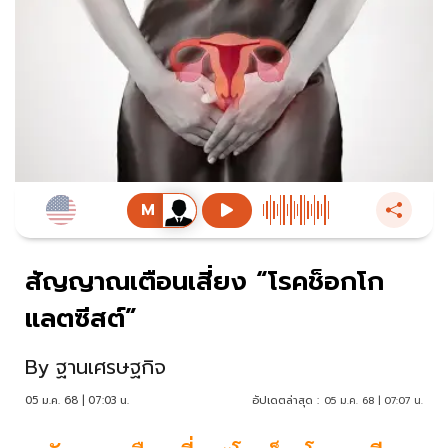
สัญญาณเตือนเสี่ยง “โรคช็อกโก
แลตซีสต์”
By
ฐานเศรษฐกิจ
05 ม.ค. 68 | 07:03 น.
อัปเดตล่าสุด :
05 ม.ค. 68 | 07:07 น.