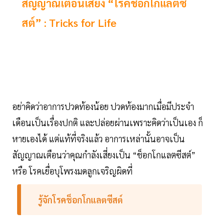
สัญญาณเตือนเสี่ยง “โรคช็อกโกแลตซี
สต์” : Tricks for Life
อย่าคิดว่าอาการปวดท้องน้อย ปวดท้องมากเมื่อมีประจำ
เดือนเป็นเรื่องปกติ และปล่อยผ่านเพราะคิดว่าเป็นเอง ก็
หายเองได้ แต่แท้ที่จริงแล้ว อาการเหล่านั้นอาจเป็น
สัญญาณเตือนว่าคุณกำลังเสี่ยงเป็น “ช็อกโกแลตซีสต์”
หรือ โรคเยื่อบุโพรงมดลูกเจริญผิดที่
รู้จักโรคช็อกโกแลตซีสต์