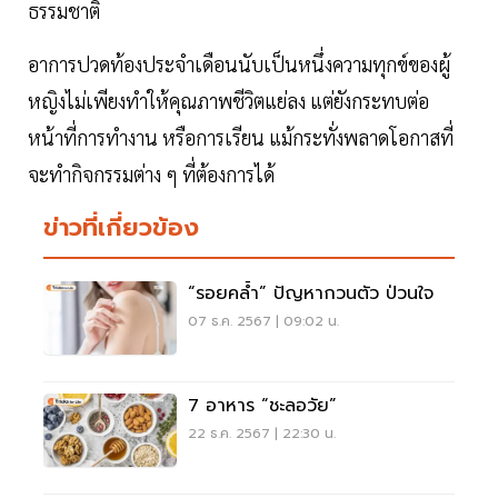
ธรรมชาติ
อาการปวดท้องประจำเดือนนับเป็นหนึ่งความทุกข์ของผู้
หญิงไม่เพียงทำให้คุณภาพชีวิตแย่ลง แต่ยังกระทบต่อ
หน้าที่การทำงาน หรือการเรียน แม้กระทั่งพลาดโอกาสที่
จะทำกิจกรรมต่าง ๆ ที่ต้องการได้
ข่าวที่เกี่ยวข้อง
“รอยคล้ำ” ปัญหากวนตัว ป่วนใจ
07 ธ.ค. 2567 | 09:02 น.
7 อาหาร “ชะลอวัย”
22 ธ.ค. 2567 | 22:30 น.