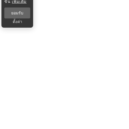
ขึ้น
เพิ่มเติม
ยอมรับ
ตั้งค่า