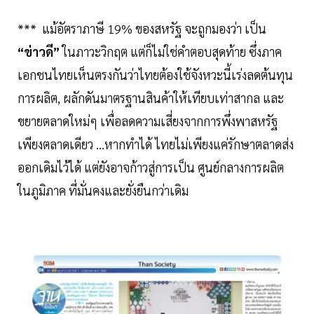
*** แม้อัตราภาษี 19% ของสหรัฐ จะถูกมองว่า เป็น
“ข่าวดี”
ในภาวะวิกฤต แต่ก็ไม่ใช่คำตอบสุดท้าย ซึ่งภาค
เอกชนไทยเห็นตรงกันว่าไทยต้องใช้จังหวะนี้เร่งลดต้นทุน
การผลิต, ผลักดันมาตรฐานสินค้าให้เทียบเท่าสากล และ
ขยายตลาดใหม่ๆ เพื่อลดความเสี่ยงจากการพึ่งพาสหรัฐ
เพียงตลาดเดียว ...หากทำได้ ไทยไม่เพียงแค่รักษาตลาดส่ง
ออกเดิมไว้ได้ แต่ยังอาจก้าวสู่การเป็น ศูนย์กลางการผลิต
ในภูมิภาค ที่มั่นคงและยั่งยืนกว่าเดิม