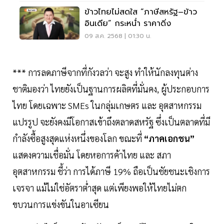
ข้าวไทยไม่สดใส “ภาษีสหรัฐ–ข้าว
อินเดีย” กระหน่ำ ราคาดิ่ง
09 ส.ค. 2568 | 01:30 น.
*** การลดภาษีจากที่กังวลว่า จะสูง ทำให้นักลงทุนต่าง
ชาติมองว่า ไทยยังเป็นฐานการผลิตที่มั่นคง, ผู้ประกอบการ
ไทย โดยเฉพาะ SMEs ในกลุ่มเกษตร และ อุตสาหกรรม
แปรรูป จะยังคงมีโอกาสเข้าถึงตลาดสหรัฐ ซึ่งเป็นตลาดที่มี
กำลังซื้อสูงสุดแห่งหนึ่งของโลก ขณะที่
“ภาคเอกชน”
แสดงความเชื่อมั่น โดยหอการค้าไทย และ สภา
อุตสาหกรรม ชี้ว่า การได้ภาษี 19% ถือเป็นชัยชนะเชิงการ
เจรจา แม้ไม่ใช่อัตราต่ำสุด แต่เพียงพอให้ไทยไม่ตก
ขบวนการแข่งขันในอาเซียน