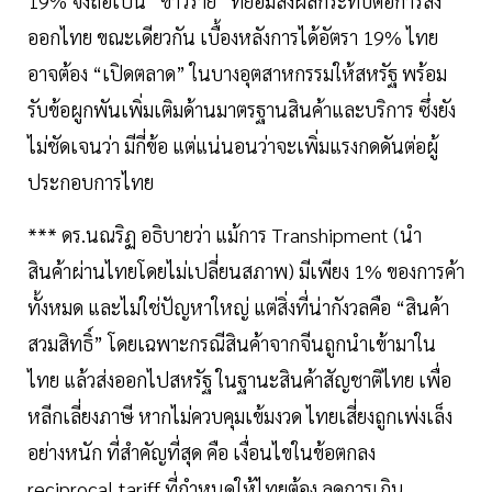
19% จึงถือเป็น “ข่าวร้าย” ที่ย่อมส่งผลกระทบต่อการส่ง
ออกไทย ขณะเดียวกัน เบื้องหลังการได้อัตรา 19% ไทย
อาจต้อง “เปิดตลาด” ในบางอุตสาหกรรมให้สหรัฐ พร้อม
รับข้อผูกพันเพิ่มเติมด้านมาตรฐานสินค้าและบริการ ซึ่งยัง
ไม่ชัดเจนว่า มีกี่ข้อ แต่แน่นอนว่าจะเพิ่มแรงกดดันต่อผู้
ประกอบการไทย
*** ดร.นณริฏ อธิบายว่า แม้การ Transhipment (นำ
สินค้าผ่านไทยโดยไม่เปลี่ยนสภาพ) มีเพียง 1% ของการค้า
ทั้งหมด และไม่ใช่ปัญหาใหญ่ แต่สิ่งที่น่ากังวลคือ “สินค้า
สวมสิทธิ์” โดยเฉพาะกรณีสินค้าจากจีนถูกนำเข้ามาใน
ไทย แล้วส่งออกไปสหรัฐ ในฐานะสินค้าสัญชาติไทย เพื่อ
หลีกเลี่ยงภาษี หากไม่ควบคุมเข้มงวด ไทยเสี่ยงถูกเพ่งเล็ง
อย่างหนัก ที่สำคัญที่สุด คือ เงื่อนไขในข้อตกลง
reciprocal tariff ที่กำหนดให้ไทยต้อง ลดการเกิน