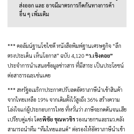
ส่งออก และ อาจมีมาตรการกีดกันทางการค้า
อื่น ๆ เพิ่มเติม
*** คอลัมน์ฐานโซไซตี หนังสือพิมพ์ฐานเศรษฐกิจ “ลึก
ตรงประเด็น เห็นโอกาส” ฉบับ 4,120
“ว.เชิงดอย”
ประจำการนำเสนอข้อมูลข่าวสาร ที่มีสาระ เป็นประโยชน์
ต่อสาธารณะเช่นเคย
*** สหรัฐอเมริกาประกาศปรับลดอัตราภาษีนำเข้าสินค้า
จากไทยเหลือ 19% จากเดิมตั้งไว้สูงถึง 36% สร้างความ
โล่งใจแก่ผู้ประกอบการไทย ที่หวั่นว่า ภาษีจะกดดันจนเสีย
เปรียบคู่แข่ง โดย
พิชัย ชุณหวชิร
รองนายกฯและรมว.คลัง
สามารถนำทีม “ทีมไทยแลนด์” ต่อรองให้อัตราภาษีนำเข้า