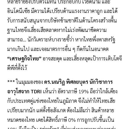
หลายรายยังปรับตัวไม่ทัน ประกอบกับ เวียดนาม และ
อินโดนีเซีย มีความได้เปรียบด้านแรงงานราคาถูก และได้
รับการสนับสนุนจากบริษัทข้ามชาติในด้านโครงสร้างพื้น
ฐานไทยจึงเสี่ยงเสียตลาดหากไม่เร่งพัฒนาขีดความ
สามารถ... นักวิเคราะห์บางรายชี้ว่า หากไทยพึ่งพาสหรัฐ
มากเกินไป และเจอมาตรการอื่น ๆ กีดกันในอนาคต
“เศรษฐกิจไทย”
อาจสะดุด และเสี่ยงหลุดเป้าการเติบโตจี
ดีพีที่ตั้งไว้
*** ในมุมมองของ
ดร.นณริฏ พิศลยบุตร นักวิชาการ
อาวุโสจาก TDRI
เห็นว่า อัตราภาษี 19% ถือว่าใกล้เคียง
กับประเทศคู่แข่งของไทยในภูมิภาค จึงไม่ทำให้ไทยเสีย
เปรียบมากนัก แต่ตั้งข้อสังเกต ต้องไม่ลืมว่า สินค้าหลาย
หมวดของไทย เคยได้สิทธิ์ภาษี 0% การถูกปรับขึ้นเป็น