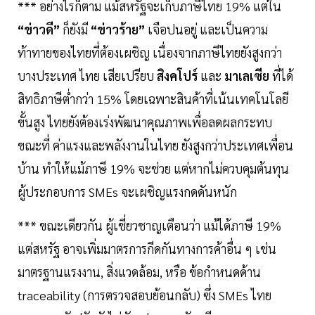
*** อย่างไรก็ตาม แม้สหรัฐจะเก็บภาษีไทย 19% แต่ใน
“ข่าวดี”
ก็ยังมี
“ข่าวร้าย”
เจือปนอยู่ และเป็นความ
ท้าทายของไทยที่ต้องเผชิญ เนื่องจากภาษีไทยยังสูงกว่า
บางประเทศ ไทย เสียเปรียบ
สิงคโปร์
และ
มาเลเซีย
ที่ได้
สิทธิภาษีต่ำกว่า 15% โดยเฉพาะสินค้าที่เน้นเทคโนโลยี
ขั้นสูง ไทยยังต้องเร่งพัฒนาคุณภาพเพื่อลดผลกระทบ
ขณะที่ ค่าแรงและพลังงานในไทย ยังสูงกว่าประเทศเพื่อน
บ้าน ทำให้แม้ภาษี 19% จะช่วย แต่หากไม่ควบคุมต้นทุน
ผู้ประกอบการ SMEs จะเผชิญแรงกดดันหนัก
*** ขณะเดียวกัน ผู้เชี่ยวชาญเตือนว่า แม้ได้ภาษี 19%
แต่สหรัฐ อาจเพิ่มมาตรการกีดกันทางการค้าอื่น ๆ เช่น
มาตรฐานแรงงาน, สิ่งแวดล้อม, หรือ ข้อกำหนดด้าน
traceability (การตรวจสอบย้อนกลับ) ซึ่ง SMEs ไทย