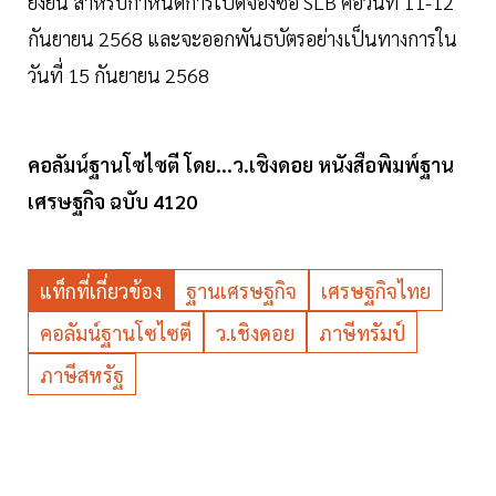
ยั่งยืน สำหรับกำหนดการเปิดจองซื้อ SLB คือวันที่ 11-12
กันยายน 2568 และจะออกพันธบัตรอย่างเป็นทางการใน
วันที่ 15 กันยายน 2568
คอลัมน์ฐานโซไซตี โดย...ว.เชิงดอย หนังสือพิมพ์ฐาน
เศรษฐกิจ ฉบับ 4120
แท็กที่เกี่ยวข้อง
ฐานเศรษฐกิจ
เศรษฐกิจไทย
คอลัมน์ฐานโซไซตี
ว.เชิงดอย
ภาษีทรัมป์
ภาษีสหรัฐ