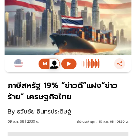
ภาษีสหรัฐ 19% “ข่าวดี”แฝง“ข่าว
ร้าย” เศรษฐกิจไทย
By
ธวัชชัย อินทรประดิษฐ์
09 ส.ค. 68 | 23:30 น.
อัปเดตล่าสุด :
10 ส.ค. 68 | 01:20 น.