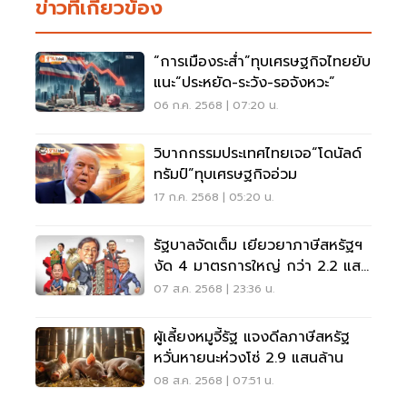
ข่าวที่เกี่ยวข้อง
“การเมืองระส่ำ”ทุบเศรษฐกิจไทยยับ
แนะ“ประหยัด-ระวัง-รอจังหวะ”
06 ก.ค. 2568 | 07:20 น.
วิบากกรรมประเทศไทยเจอ“โดนัลด์
ทรัมป์”ทุบเศรษฐกิจอ่วม
17 ก.ค. 2568 | 05:20 น.
รัฐบาลจัดเต็ม เยียวยาภาษีสหรัฐฯ
งัด 4 มาตรการใหญ่ กว่า 2.2 แสน
ล้าน
07 ส.ค. 2568 | 23:36 น.
ผู้เลี้ยงหมูจี้รัฐ แจงดีลภาษีสหรัฐ
หวั่นหายนะห่วงโซ่ 2.9 แสนล้าน
08 ส.ค. 2568 | 07:51 น.