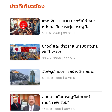
ข่าวที่เกี่ยวข้อง
แจกเงิน 10000 บาทวัยโจ๋ อย่า
หวังผลเลิศ กระตุ้นเศรษฐกิจ
16 มี.ค. 2568 | 09:03 น.
ข่าวดี และ ข่าวร้าย เศรษฐกิจไทย
ต้นปี 2568
22 มี.ค. 2568 | 23:30 น.
จับพิรุธโครงการสร้างตึก สตง.
02 เม.ย. 2568 | 07:11 น.
สอนมวยทีมเศรษฐกิจไทยแก้
เกม“ภาษีทรัมป์”
16 เม.ย. 2568 | 06:54 น.