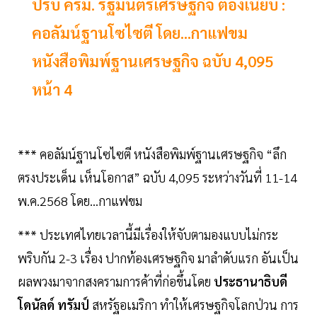
ปรับ ครม. รัฐมนตรีเศรษฐกิจ ต้องเนี้ยบ :
คอลัมน์ฐานโซไซตี โดย...กาแฟขม
หนังสือพิมพ์ฐานเศรษฐกิจ ฉบับ 4,095
หน้า 4
*** คอลัมน์ฐานโซไซตี หนังสือพิมพ์ฐานเศรษฐกิจ “ลึก
ตรงประเด็น เห็นโอกาส” ฉบับ 4,095 ระหว่างวันที่ 11-14
พ.ค.2568 โดย...กาแฟขม
*** ประเทศไทยเวลานี้มีเรื่องให้จับตามองแบบไม่กระ
พริบกัน 2-3 เรื่อง ปากท้องเศรษฐกิจ มาลำดับแรก อันเป็น
ผลพวงมาจากสงครามการค้าที่ก่อขึ้นโดย
ประธานาธิบดี
โดนัลด์ ทรัมป์
สหรัฐอเมริกา ทำให้เศรษฐกิจโลกป่วน การ