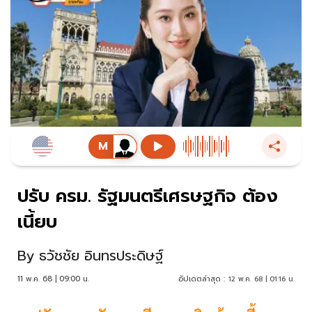
ปรับ ครม. รัฐมนตรีเศรษฐกิจ ต้อง
เนี้ยบ
By
ธวัชชัย อินทรประดิษฐ์
11 พ.ค. 68 | 09:00 น.
อัปเดตล่าสุด :
12 พ.ค. 68 | 01:16 น.