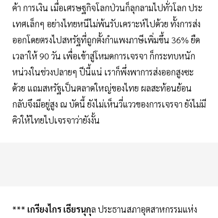
ค้า การเงิน เมื่อเศรษฐกิจโลกป่วนก็ลุกลามไปทั่วโลก ประ
เทศเล็กๆ อย่างไทยหนีไม่พ้นรับเคราะห์ไปด้วย ทั้งการส่ง
ออกโดยตรงไปสหรัฐที่ถูกตั้งกำแพงภาษีเพิ่มขึ้น 36% ยืด
เวลาให้ 90 วัน เพื่อเข้าสู่โหมดการเจรจา ก็กระทบหนัก
หน่วงในช่วงปลายๆ ปีนี้แน่ เราก็พึ่งพาการส่งออกสูงซะ
ด้วย แถมสหรัฐเป็นตลาดใหญ่ของไทย ผลสะท้อนย้อน
กลับจึงมีอยู่สูง ณ บัดนี้ ยังไม่เห็นวี่แววของการเจรจา ยังไม่มี
คิวให้ไทยไปเจรจาว่ายังงั้น
***
เกรียงไกร เธียรนุกุ
ล ประธานสภาอุตสาหกรรมแห่ง