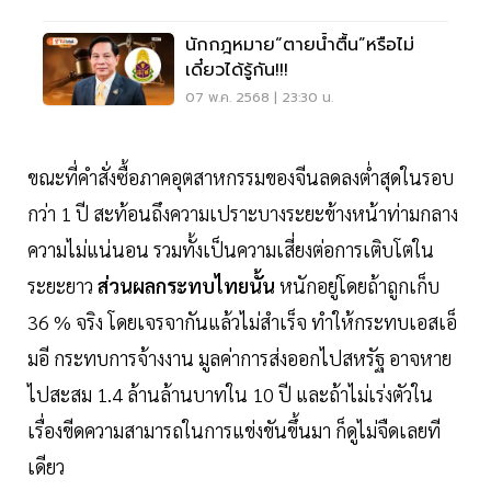
นักกฎหมาย“ตายน้ำตื้น”หรือไม่
เดี๋ยวได้รู้กัน!!!
07 พ.ค. 2568 | 23:30 น.
ขณะที่คำสั่งซื้อภาคอุตสาหกรรมของจีนลดลงตํ่าสุดในรอบ
กว่า 1 ปี สะท้อนถึงความเปราะบางระยะข้างหน้าท่ามกลาง
ความไม่แน่นอน รวมทั้งเป็นความเสี่ยงต่อการเติบโตใน
ระยะยาว
ส่วนผลกระทบไทยนั้น
หนักอยู่โดยถ้าถูกเก็บ
36 % จริง โดยเจรจากันแล้วไม่สำเร็จ ทำให้กระทบเอสเอ็
มอี กระทบการจ้างงาน มูลค่าการส่งออกไปสหรัฐ อาจหาย
ไปสะสม 1.4 ล้านล้านบาทใน 10 ปี และถ้าไม่เร่งตัวใน
เรื่องขีดความสามารถในการแข่งขันขึ้นมา ก็ดูไม่จืดเลยที
เดียว