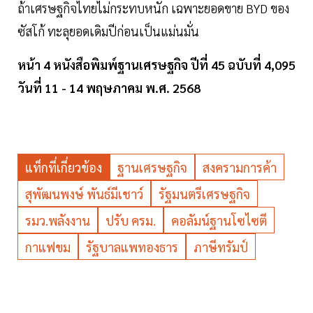
ถ้าเศรษฐกิจไทยไม่กระทบหนัก เฉพาะยอดขาย BYD ของ
ซัสโก้ ทะลุยอดเดิมปีก่อนเป็นแม่นมั่น
หน้า 4 หนังสือพิมพ์ฐานเศรษฐกิจ ปีที่ 45 ฉบับที่ 4,095
วันที่ 11 - 14 พฤษภาคม พ.ศ. 2568
แท็กที่เกี่ยวข้อง
ฐานเศรษฐกิจ
สงครามการค้า
สุพัฒนพงษ์ พันธ์มีเชาว์
รัฐมนตรีเศรษฐกิจ
รมว.พลังงาน
ปรับ ครม.
คอลัมน์ฐานโซไซตี
กาแฟขม
รัฐบาลแพทองธาร
ภาษีทรัมป์