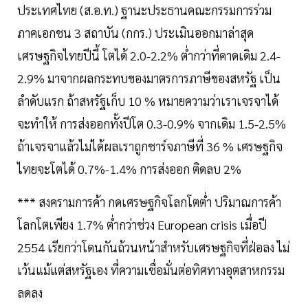
ประเทศไทย (ส.อ.ท.) ฐานะประธานคณะกรรมการร่วม
ภาคเอกชน 3 สถาบัน (กกร.) ประเมินออกมาล่าสุด
เศรษฐกิจไทยปีนี้ โตได้ 2.0-2.2% ตํ่ากว่าที่คาดเดิม 2.4-
2.9% มาจากผลกระทบของมาตรการภาษีของสหรัฐ เป็น
ลำดับแรก ถ้าสหรัฐเก็บ 10 % หมายความว่าเราเจรจาได้
จะทำให้ การส่งออกทั้งปีโต 0.3-0.9% จากเดิม 1.5-2.5%
ถ้าเจรจาแล้วไม่ได้ผลเราถูกชาร์จภาษีที่ 36 % เศรษฐกิจ
ไทยจะโตได้ 0.7%-1.4% การส่งออก ติดลบ 2%
*** สงครามการค้า กดเศรษฐกิจโลกโตตํ่า ปริมาณการค้า
โลกโตเพียง 1.7% ตํ่ากว่าช่วง European crisis เมื่อปี
2554 เรียกว่าโดนกันถ้วนหน้าสำหรับเศรษฐกิจที่ฝ่อลง ไม่
เว้นแม้แต่สหรัฐเอง ที่ความเชื่อมั่นต่อทิศทางอุตสาหกรรม
ลดลง