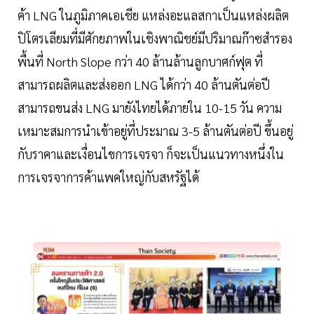
ค้า LNG ในภูมิภาคเอเชีย แหล่งอะแลสกาเป็นแหล่งผลิต
ปิโตรเลียมที่มีศักยภาพในเชิงพาณิชย์มีปริมาณก๊าซสำรอง
พื้นที่ North Slope กว่า 40 ล้านล้านลูกบาศก์ฟุต ที่
สามารถผลิตและส่งออก LNG ได้กว่า 40 ล้านตันต่อปี
สามารถขนส่ง LNG มายังไทยได้ภายใน 10-15 วัน ความ
เหมาะสมการนำเข้าอยู่ที่ประมาณ 3-5 ล้านตันต่อปี ขึ้นอยู่
กับราคาและเงื่อนไขการเจรจา ก็จะเป็นแนวทางหนึ่งใน
การเจรจาการค้าแพคใหญ่กับสหรัฐได้