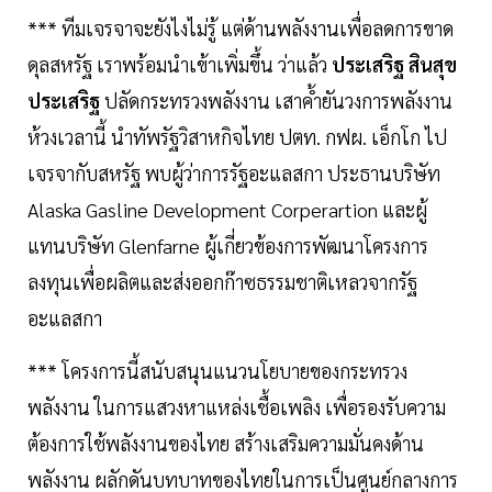
*** ทีมเจรจาจะยังไงไม่รู้ แต่ด้านพลังงานเพื่อลดการขาด
ดุลสหรัฐ เราพร้อมนำเข้าเพิ่มขึ้น ว่าแล้ว
ประเสริฐ สินสุข
ประเสริฐ
ปลัดกระทรวงพลังงาน เสาคํ้ายันวงการพลังงาน
ห้วงเวลานี้ นำทัพรัฐวิสาหกิจไทย ปตท. กฟผ. เอ็กโก ไป
เจรจากับสหรัฐ พบผู้ว่าการรัฐอะแลสกา ประธานบริษัท
Alaska Gasline Development Corperartion และผู้
แทนบริษัท Glenfarne ผู้เกี่ยวข้องการพัฒนาโครงการ
ลงทุนเพื่อผลิตและส่งออกก๊าซธรรมชาติเหลวจากรัฐ
อะแลสกา
*** โครงการนี้สนับสนุนแนวนโยบายของกระทรวง
พลังงาน ในการแสวงหาแหล่งเชื้อเพลิง เพื่อรองรับความ
ต้องการใช้พลังงานของไทย สร้างเสริมความมั่นคงด้าน
พลังงาน ผลักดันบทบาทของไทยในการเป็นศูนย์กลางการ