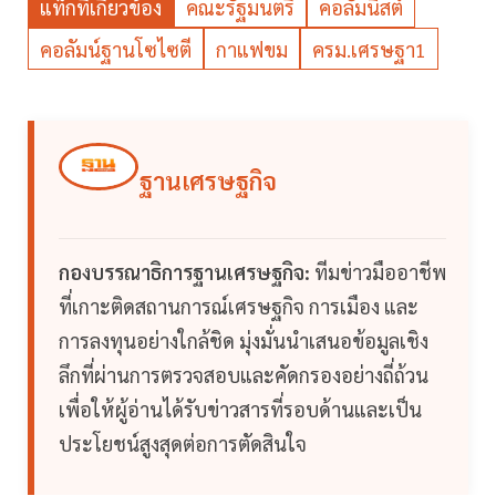
แท็กที่เกี่ยวข้อง
คณะรัฐมนตรี
คอลัมนิสต์
คอลัมน์ฐานโซไซตี
กาแฟขม
ครม.เศรษฐา1
ฐานเศรษฐกิจ
กองบรรณาธิการฐานเศรษฐกิจ:
ทีมข่าวมืออาชีพ
ที่เกาะติดสถานการณ์เศรษฐกิจ การเมือง และ
การลงทุนอย่างใกล้ชิด มุ่งมั่นนำเสนอข้อมูลเชิง
ลึกที่ผ่านการตรวจสอบและคัดกรองอย่างถี่ถ้วน
เพื่อให้ผู้อ่านได้รับข่าวสารที่รอบด้านและเป็น
ประโยชน์สูงสุดต่อการตัดสินใจ