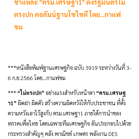
ชำแหละ "ครม.เศรษฐา1" ตั้งรัฐมนตรีไม่
ตรงปก คอลัมน์ฐานโซไซตี โดย...กาแฟ
ขม
***หนังสือพิมพ์ฐานเศรษฐกิจ ฉบับ 3919 ระหว่างวันที่ 3-
6 ก.ย.2566 โดย...กาแฟขม
***
“ไม่ตรงปก”
อย่างแรงสำหรับหน้าตา
“ครม.เศรษฐ
า1”
ผิดฝา ผิดตัว สร้างความผิดหวังให้กับประชาชน ที่ตั้ง
ความหวังเอาไว้สูงกับ ครม.เศรษฐา1 ภายใต้การนำของ
พรรคเพื่อไทย โดยเฉพาะทีมเศรษฐกิจ อันประกอบไปด้วย
กระทรวงสำคัญๆ คลัง พาณิชย์ เกษตร พลังงาน DES