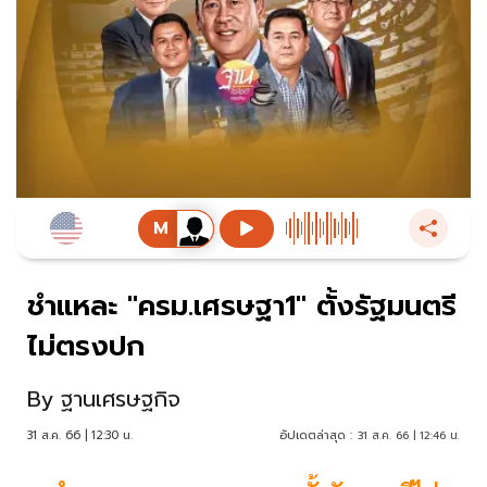
ชำแหละ "ครม.เศรษฐา1" ตั้งรัฐมนตรี
ไม่ตรงปก
By
ฐานเศรษฐกิจ
31 ส.ค. 66 | 12:30 น.
อัปเดตล่าสุด :
31 ส.ค. 66 | 12:46 น.