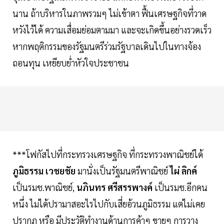
นาน ถ้าบริหารในภาพรวมๆ ไม่เข้าตา ฟื้นเศรษฐกิจที่วาด
หวังไว้ได้ ความเสื่อมย่อมตามมา และจะเกิดขึ้นอย่างรวดเร็ว
หากพฤติกรรมของรัฐมนตรีร่วมรัฐบาลเดินไปในทางจ้อง
ถอนทุน เหยียบย่ำหัวใจประชาชน
***โฟกัสไปที่กระทรวงเศรษฐกิจ ที่กระทรวงพาณิชย์ได้
ภูมิธรรม เวชยชัย
มานั่งเป็นรัฐมนตรีพาณิชย์
ไผ่ ลิกค์
เป็นรมช.พาณิชย์,
นภินทร ศรีสรรพางค์
เป็นรมช.อีกคน
หนึ่ง ไม่ได้ปรามาสอะไรไปกับเสี่ยอ้วนภูมิธรรม แต่ไม่เคย
ปรากฏ หรือ มีประวัติทำงานด้านการค้าๆ ขายๆ การวาง