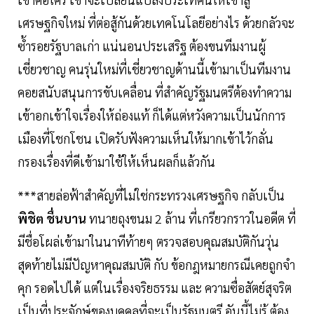
เศรษฐกิจใหม่ ที่ต่อสู้กันด้วยเทคโนโลยีอย่างไร ด้วยกลัวจะ
ซ้ำรอยรัฐบาลเก่า แน่นอนประเสริฐ ต้องขนทีมงานผู้
เชี่ยวชาญ คนรุ่นใหม่ที่เชี่ยวชาญด้านนี้เข้ามาเป็นทีมงาน
คอยสนับสนุนการขับเคลื่อน ที่สำคัญรัฐมนตรีต้องทำความ
เข้าอกเข้าใจเรื่องให้ถ่องแท้ ก็ได้แต่หวังความเป็นนักการ
เมืองที่โชกโชน เปิดรับฟังความเห็นให้มากเข้าไว้กลั่น
กรองเรื่องที่ดีเข้ามาใช้ให้เห็นผลก็แล้วกัน
***สายล่อฟ้าสำคัญที่ไม่ใช่กระทรวงเศรษฐกิจ กลับเป็น
พิชิต ชื่นบาน
ทนายถุงขนม 2 ล้าน ที่เกรียวกราวในอดีต ที่
มีชื่อโผล่เข้ามาในนาทีท้ายๆ ตรวจสอบคุณสมบัติกันวุ่น
สุดท้ายไม่มีปัญหาคุณสมบัติ กับ ข้อกฎหมายกรณีเคยถูกจำ
คุก รอดไปได้ แต่ในเรื่องจริยธรรม และ ความซื่อสัตย์สุจริต
เป็นที่ประจักษ์ของบุคคลที่จะเป็นรัฐมนตรี อันนี้ไม่รู้ ต้อง