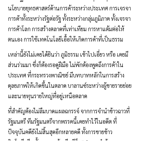
นโยบายยุทธศาสตร์ด้านการค้าระหว่างประเทศ การเจรจา
การค้าทั้งระหว่างรัฐต่อรัฐ ทั้งระหว่างกลุ่มภูมิภาค ทั้งเจรจา
การค้าโลก การสร้างตลาดที่เท่าเทียม การหาแต้มต่อให้
ตนเอง การใช้เทคโนโลยีเอื้อให้เกิดการค้าที่เป็นธรรม
เหล่านี้ยังไม่เคยได้ยินว่า ภูมิธรรม เข้าไปเอี่ยว หรือ เคยมี
ส่วนร่วมมา ซึ่งก็ต้องรอดูฝีมือ ไม่พักต้องพูดถึงการค้าใน
ประเทศ ที่กระทรวงพาณิชย์ มีบทบาทหลักในการสร้าง
ดุลยภาพให้เกิดขึ้นในตลาด บาลานซ์ระหว่างผู้ขายรายย่อย
และนายทุนรายใหญ่ที่อยู่เหนือตลาด
ที่สำคัญต้องไม่ลืมบาดแผลฉกรรจ์ จากการจำนำข้าวฉาวที่
รัฐมนตรี ทีมรัฐมนตรีจากพรรคนี้เคยทำไว้ในอดีต ที่
ปัจจุบันคดียังไม่สิ้นสุดอีกหลายคดี ทั้งการขายข้าว