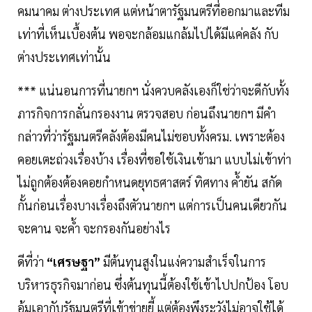
คมนาคม ต่างประเทศ แต่หน้าตารัฐมนตรีที่ออกมาและทีม
เท่าที่เห็นเบื้องต้น พอจะกล้อมแกล้มไปได้มีแค่คลัง กับ
ต่างประเทศเท่านั้น
*** แน่นอนการที่นายกฯ นั่งควบคลังเองก็ใช่ว่าจะดีกับทั้ง
ภารกิจการกลั่นกรองงาน ตรวจสอบ ก่อนถึงนายกฯ มีคำ
กล่าวที่ว่ารัฐมนตรีคลังต้องมีคนไม่ชอบทั้งครม. เพราะต้อง
คอยเตะถ่วงเรื่องบ้าง เรื่องที่ขอใช้เงินเข้ามา แบบไม่เข้าท่า
ไม่ถูกต้องต้องคอยกำหนดยุทธศาสตร์ ทิศทาง ค้ำยัน สกัด
กั้นก่อนเรื่องบางเรื่องถึงตัวนายกฯ แต่การเป็นคนเดียวกัน
จะคาน จะค้ำ จะกรองกันอย่างไร
ดีที่ว่า
“เศรษฐา”
มีต้นทุนสูงในแง่ความสำเร็จในการ
บริหารธุรกิจมาก่อน ซึ่งต้นทุนนี้ต้องใช้เข้าไปปกป้อง โอบ
อุ้มเอากับรัฐมนตรีที่เข้าข่ายยี้ แต่ต้องพึงระวังไม่อาจใช้ได้