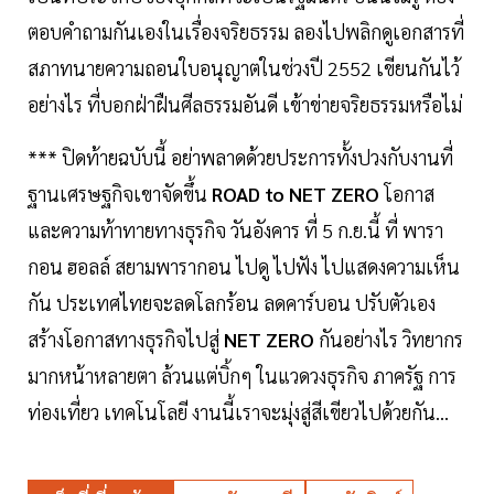
ตอบคำถามกันเองในเรื่องจริยธรรม ลองไปพลิกดูเอกสารที่
สภาทนายความถอนใบอนุญาตในช่วงปี 2552 เขียนกันไว้
อย่างไร ที่บอกฝ่าฝืนศีลธรรมอันดี เข้าข่ายจริยธรรมหรือไม่
*** ปิดท้ายฉบับนี้ อย่าพลาดด้วยประการทั้งปวงกับงานที่
ฐานเศรษฐกิจเขาจัดขึ้น
ROAD to NET ZERO
โอกาส
และความท้าทายทางธุรกิจ วันอังคาร ที่ 5 ก.ย.นี้ ที่ พารา
กอน ฮอลล์ สยามพารากอน ไปดู ไปฟัง ไปแสดงความเห็น
กัน ประเทศไทยจะลดโลกร้อน ลดคาร์บอน ปรับตัวเอง
สร้างโอกาสทางธุรกิจไปสู่
NET ZERO
กันอย่างไร วิทยากร
มากหน้าหลายตา ล้วนแต่บิ้กๆ ในแวดวงธุรกิจ ภาครัฐ การ
ท่องเที่ยว เทคโนโลยี งานนี้เราจะมุ่งสู่สีเขียวไปด้วยกัน...