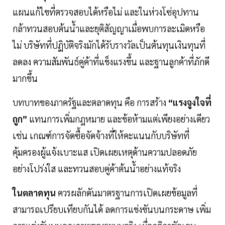
แผนแก้ไขที่ตรวจสอบได้หรือไม่ และในห่วงโซ่อุปทาน
กล้าทวนสอบต้นน้ำและยุติสัญญาเมื่อพบการละเมิดหรือ
ไม่ บริษัทที่ปฏิบัติจริงมักได้รับรางวัลเป็นต้นทุนเงินทุนที่
ลดลง ความสัมพันธ์คู่ค้าที่แข็งแรงขึ้น และฐานลูกค้าที่ภักดี
มากขึ้น
บทบาทของภาครัฐและตลาดทุน คือ การสร้าง
“แรงจูงใจที่
ถูก”
แทนการเพิ่มกฎหมาย และข้อห้ามแต่เพียงอย่างเดียว
เช่น เกณฑ์การจัดซื้อจัดจ้างที่ให้คะแนนกับบริษัทที่
คุ้มครองผู้แจ้งเบาะแส เปิดเผยเหตุด้านความปลอดภัย
อย่างโปร่งใส และทวนสอบคู่ค้าต้นน้ำอย่างแท้จริง
ในตลาดทุน
ควรผลักดันมาตรฐานการเปิดเผยข้อมูลที่
สามารถเปรียบเทียบกันได้ ลดการแข่งขันบนกระดาษ เพิ่ม