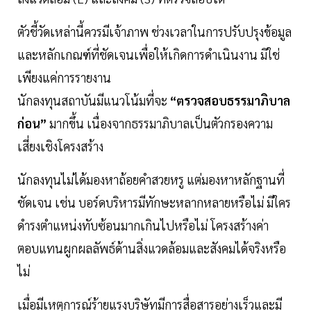
ตัวชี้วัดเหล่านี้ควรมีเจ้าภาพ ช่วงเวลาในการปรับปรุงข้อมูล
และหลักเกณฑ์ที่ชัดเจนเพื่อให้เกิดการดำเนินงาน มิใช่
เพียงแค่การรายงาน
นักลงทุนสถาบันมีแนวโน้มที่จะ
“ตรวจสอบธรรมาภิบาล
ก่อน”
มากขึ้น เนื่องจากธรรมาภิบาลเป็นตัวกรองความ
เสี่ยงเชิงโครงสร้าง
นักลงทุนไม่ได้มองหาถ้อยคำสวยหรู แต่มองหาหลักฐานที่
ชัดเจน เช่น บอร์ดบริหารมีทักษะหลากหลายหรือไม่ มีใคร
ดำรงตำแหน่งทับซ้อนมากเกินไปหรือไม่ โครงสร้างค่า
ตอบแทนผูกผลลัพธ์ด้านสิ่งแวดล้อมและสังคมได้จริงหรือ
ไม่
เมื่อมีเหตุการณ์ร้ายแรงบริษัทมีการสื่อสารอย่างเร็วและมี