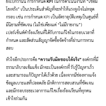
ยิ่งไปกว่านั้น การกำหนด
KPI
ในการดำเนินงานที่ “เชื่อม
โยงจริง” เป็นประเด็นสำคัญที่จะทำให้แรงจูงใจไม่หลุด
กรอบ เช่น การกำหนด KPI เป็นอัตราอุบัติเหตุเป็นศูนย์ที่
มีนิยามที่ชัดเจน (ไม่ใช่เพียงแค่ “ไม่มีรายงาน”)
เปอร์เซ็นต์คำร้องเรียนที่ได้รับการแก้ไขในกรอบเวลาที่
กำหนด และสัดส่วนสัญญาจัดซื้อจัดจ้างที่ผ่านการทวน
สอบ
หัวใจอีกประการคือ
“ความรับผิดชอบได้จริง”
องค์กรที่มี
ธรรมาภิบาลเข้มแข็ง มักจะเป็นองค์กรที่ รับรู้ปัญหาเร็ว
และสามารถแก้ปัญหาได้เร็วด้วย เนื่องจากมีช่องทางแจ้ง
ข้อมูลเบาะแสที่ปลอดภัย มีกติกาการสอบสวนที่ชัดเจน
และมีกรอบระยะเวลาการแก้ไขเรื่องร้องเรียนที่ทุกคน
เข้าใจร่วมกัน