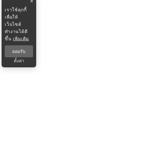
×
เราใช้คุกกี้
เพื่อให้
เว็บไซต์
ทำงานได้ดี
ขึ้น
เพิ่มเติม
ยอมรับ
ตั้งค่า