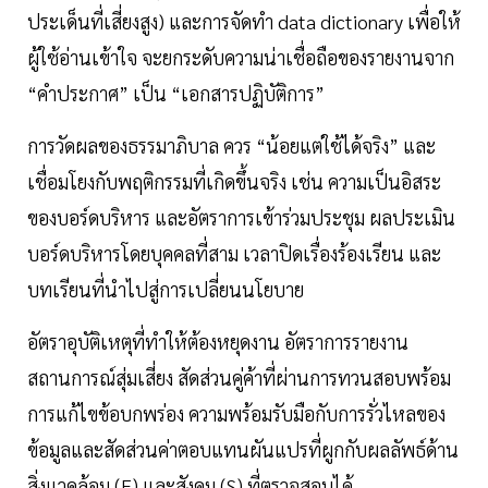
ประเด็นที่เสี่ยงสูง) และการจัดทำ data dictionary เพื่อให้
ผู้ใช้อ่านเข้าใจ จะยกระดับความน่าเชื่อถือของรายงานจาก
“คำประกาศ” เป็น “เอกสารปฏิบัติการ”
การวัดผลของธรรมาภิบาล ควร “น้อยแต่ใช้ได้จริง” และ
เชื่อมโยงกับพฤติกรรมที่เกิดขึ้นจริง เช่น ความเป็นอิสระ
ของบอร์ดบริหาร และอัตราการเข้าร่วมประชุม ผลประเมิน
บอร์ดบริหารโดยบุคคลที่สาม เวลาปิดเรื่องร้องเรียน และ
บทเรียนที่นำไปสู่การเปลี่ยนนโยบาย
อัตราอุบัติเหตุที่ทำให้ต้องหยุดงาน อัตราการรายงาน
สถานการณ์สุ่มเสี่ยง สัดส่วนคู่ค้าที่ผ่านการทวนสอบพร้อม
การแก้ไขข้อบกพร่อง ความพร้อมรับมือกับการรั่วไหลของ
ข้อมูลและสัดส่วนค่าตอบแทนผันแปรที่ผูกกับผลลัพธ์ด้าน
สิ่งแวดล้อม (E) และสังคม (S) ที่ตรวจสอบได้