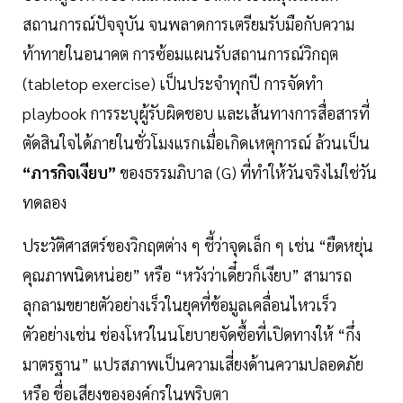
สถานการณ์ปัจจุบัน จนพลาดการเตรียมรับมือกับความ
ท้าทายในอนาคต การซ้อมแผนรับสถานการณ์วิกฤต
(tabletop exercise) เป็นประจำทุกปี การจัดทำ
playbook การระบุผู้รับผิดชอบ และเส้นทางการสื่อสารที่
ตัดสินใจได้ภายในชั่วโมงแรกเมื่อเกิดเหตุการณ์ ล้วนเป็น
“ภารกิจเงียบ”
ของธรรมภิบาล (G) ที่ทำให้วันจริงไม่ใช่วัน
ทดลอง
ประวัติศาสตร์ของวิกฤตต่าง ๆ ชี้ว่าจุดเล็ก ๆ เช่น “ยืดหยุ่น
คุณภาพนิดหน่อย” หรือ “หวังว่าเดี๋ยวก็เงียบ” สามารถ
ลุกลามขยายตัวอย่างเร็วในยุคที่ข้อมูลเคลื่อนไหวเร็ว
ตัวอย่างเช่น ช่องโหว่ในนโยบายจัดซื้อที่เปิดทางให้ “กึ่ง
มาตรฐาน” แปรสภาพเป็นความเสี่ยงด้านความปลอดภัย
หรือ ชื่อเสียงขององค์กรในพริบตา