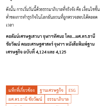
ดังนั้น การเริ่มวันนี้ด้วยธรรมาภิบาลที่จริงจัง คือ เงื่อนไขขั้น
ต่ำของการทำธุรกิจในโลกผันผวนที่ถูกตรวจสอบได้ตลอด
เวลา
คอลัมน์เศรษฐเสวนา จุฬาฯทัศนะ โดย...ผศ.ดร.ธานี
ชัยวัฒน์ คณะเศรษฐศาสตร์ จุฬาฯ หนังสือพิมพ์ฐาน
เศรษฐกิจ ฉบับที่ 4,124 และ 4,125
แท็กที่เกี่ยวข้อง
ฐานเศรษฐกิจ
ESG
ผศ.ดร.ธานี ชัยวัฒน์
ธรรมาภิบาล