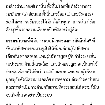
องค์กรผ่านเกณฑ์เท่านั้น ทั้งที่ในโลกที่แท้จริง หากธร
รมาภิบาล (G) อ่อนแอ ทั้งสิ่งแลวล้อม (E) และสังคม (S)
ย่อมไม่สามารถยืนระยะได้ อีกทั้งต้นทุนทางการเงิน ก็ย่อม
ต้องสูงขึ้นจากความเสี่ยงคงค้างที่ตลาดรับรู้ด้วย
ธรรมาภิบาลที่ดี
คือ
“ระบบนิเวศของการตัดสินใจ”
ที่
จัดแนวทิศทางของแรงจูงใจให้ทั้งองค์กรมุ่งไปทิศทาง
เดียวกัน หากค่าตอบแทนผู้บริหารผูกอยู่กับกำไรระยะสั้น
งบประมาณด้านสิ่งแวดล้อม และสังคมจะถูกมองเป็นค่าใช้
จ่ายฟุ่มเฟือยที่ไม่จำเป็น แต่ถ้าผลตอบแทนของผู้บริหาร
ผูกอยู่กับดัชนีความปลอดภัย การลดการปล่อยก๊าซคาร์บอน
และการดำเนินการด้านจริยธรรมที่ตรวจสอบได้ ความยั่งยืน
จะเกิดขึ้นเองอย่างเป็นระบบ