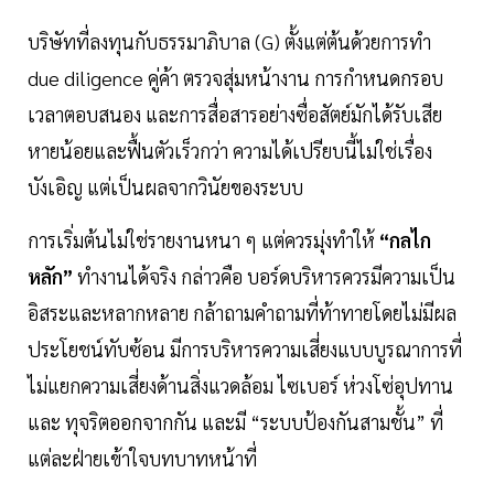
บริษัทที่ลงทุนกับธรรมาภิบาล (G) ตั้งแต่ต้นด้วยการทำ
due diligence คู่ค้า ตรวจสุ่มหน้างาน การกำหนดกรอบ
เวลาตอบสนอง และการสื่อสารอย่างซื่อสัตย์มักได้รับเสีย
หายน้อยและฟื้นตัวเร็วกว่า ความได้เปรียบนี้ไม่ใช่เรื่อง
บังเอิญ แต่เป็นผลจากวินัยของระบบ
การเริ่มต้นไม่ใช่รายงานหนา ๆ แต่ควรมุ่งทำให้
“กลไก
หลัก”
ทำงานได้จริง กล่าวคือ บอร์ดบริหารควรมีความเป็น
อิสระและหลากหลาย กล้าถามคำถามที่ท้าทายโดยไม่มีผล
ประโยชน์ทับซ้อน มีการบริหารความเสี่ยงแบบบูรณาการที่
ไม่แยกความเสี่ยงด้านสิ่งแวดล้อม ไซเบอร์ ห่วงโซ่อุปทาน
และ ทุจริตออกจากกัน และมี “ระบบป้องกันสามชั้น” ที่
แต่ละฝ่ายเข้าใจบทบาทหน้าที่