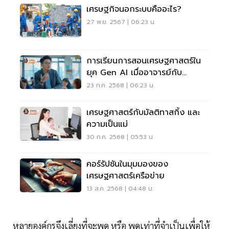
เศรษฐกิจนอกระบบคืออะไร?
27 พ.ย. 2567 | 06:23 น.
การเรียนการสอนเศรษฐศาสตร์ใน
ยุค Gen AI เมื่ออาจารย์กับ
นักเรียนต้องเรียนรู้ไปด้วยกัน
23 ก.ค. 2568 | 06:23 น.
เศรษฐศาสตร์กับมัลติทาสกิ้ง และ
ความเป็นแม่
30 ก.ค. 2568 | 05:53 น.
คอร์รัปชันในมุมมองของ
เศรษฐศาสตร์เครือข่าย
13 ส.ค. 2568 | 04:48 น.
หลายองค์กรจึงเลี่ยงที่จะพูด หรือ พูดเท่าที่จำเป็นเพื่อให้