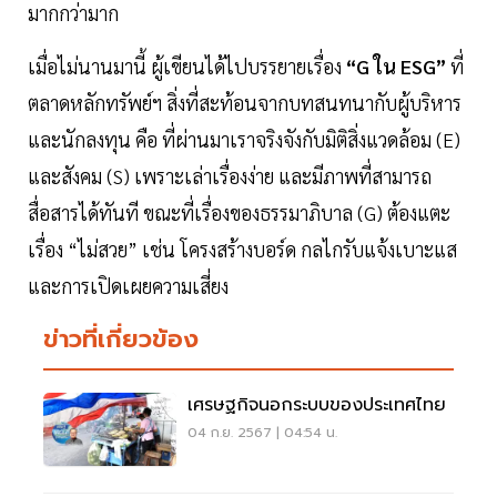
มากกว่ามาก
เมื่อไม่นานมานี้ ผู้เขียนได้ไปบรรยายเรื่อง
“G ใน ESG”
ที่
ตลาดหลักทรัพย์ฯ สิ่งที่สะท้อนจากบทสนทนากับผู้บริหาร
และนักลงทุน คือ ที่ผ่านมาเราจริงจังกับมิติสิ่งแวดล้อม (E)
และสังคม (S) เพราะเล่าเรื่องง่าย และมีภาพที่สามารถ
สื่อสารได้ทันที ขณะที่เรื่องของธรรมาภิบาล (G) ต้องแตะ
เรื่อง “ไม่สวย” เช่น โครงสร้างบอร์ด กลไกรับแจ้งเบาะแส
และการเปิดเผยความเสี่ยง
ข่าวที่เกี่ยวข้อง
เศรษฐกิจนอกระบบของประเทศไทย
04 ก.ย. 2567 | 04:54 น.