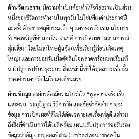
ด้านวัฒนธรรม
มีความจำเป็นต้องทำให้จริยธรรมเป็นส่วน
หนึ่งของชีวิตการทำงานในทุกวัน ไม่ใช่เพียงคำประกาศปี
ละครั้ง ตัวอย่างพฤติกรรมเล็ก ๆ แต่ทรงพลัง เช่น นโยบาย
รับของขวัญที่อ่านจบใน 3 นาที การเปิดเผย “สถานการณ์
สุ่มเสี่ยง” โดยไม่ลงโทษผู้แจ้ง (เพื่อเรียนรู้ก่อนเกิดเหตุ
ใหญ่) และการยอมรับเมื่อตัดสินใจพลาดพร้อมบทเรียนที่
นำไปสู่การปรับปรุงระบบ สิ่งเหล่านี้ทำให้บุคลากรเชื่อมั่น
ว่าองค์กรเอาจริง ไม่ใช่แค่เขียนสวย
ด้านข้อมูล
องค์กรต้องมีความโปร่งใส “พูดความจริง เร็ว
และครบ” ระบุปีฐาน วิธีการวัด และข้อจำกัดต่าง ๆ ของ
ข้อมูล การเปิดเผยที่ดีไม่ได้คัดเฉพาะแต่เรื่องท่ดูดี แต่รวม
ถึงสิ่งที่ดำเนินการได้ไม่ดีพร้อมแผนปรับปรุง การขอรับรอง
ข้อมูลสำคัญจากบุคคลที่สาม (limited assurance ใน