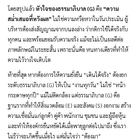
โดยสรุปแล้ว
หัวใจของธรรมาภิบาล (G)
คือ
“ความ
สม่ำเสมอที่หวังผล”
ไม่ใช่ความหวือหวาในวันประเมิน ผู้
บริหารต้องส่งสัญญาณจากบนลงล่าง ว่ากติกาใช้ได้จริงกับ
ทุกคน และพร้อมยอมรับความจริง แม้จะไม่เป็นผลดีต่อ
ภาพลักษณ์ในระยะสั้น เพราะนั่นคือ หนทางเดียวที่ทำให้
ความไว้วางใจเติบโต
ท้ายที่สุด หากต้องการให้ความยั่งยืน “เดินได้จริง” ต้องยก
ระดับธรรมาภิบาล (G) ให้เป็น “งานทุกวัน” ไม่ใช่ “หน้า
กระดาษทุกปี” แม้ไม่ติดกล้อง แต่ธรรมาภิบาล (G) คือ
ฐานรากที่ทำให้สิ่งแวดล้อม (E) และสังคม (S) งอกงาม สร้าง
ความเชื่อมั่นแก่ลูกค้า คู่ค้า พนักงาน ชุมชน และผู้ถือหุ้น
และทำให้องค์กรยืนหยัดได้เมื่อพายุลูกต่อไปมาถึง ซึ่งเรา
ไม่รู้ว่าจะเกิดขึ้นเมื่อไร แต่มั่นใจว่า “ต้องมา”