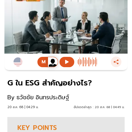
G ใน ESG สำคัญอย่างไร?
By
ธวัชชัย อินทรประดิษฐ์
20 ส.ค. 68 | 04:29 น.
อัปเดตล่าสุด :
20 ส.ค. 68 | 04:49 น.
KEY
POINTS