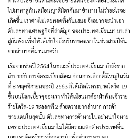
ทำให้ประชาชนตามตะเข็บชายแดนของทั้งสองประเทศ
ไปมาหาสู่กันเสมือนญาติมิตรกันมาช้านาน ไม่ว่าอะไรจะ
เกิดขึ้น เราต่างไม่เคยทอดทิ้งกันเสมอ จึงอยากจะนำเอา
ตัวเลขทางเศรษฐกิจที่สำคัญๆ ของประเทศเมียนมา มาเล่า
สู่กันฟัง เพื่อให้ได้เข้าใจถึงบริบทของเขา ในช่วงสามปีอัน
ยากลำบากที่ผ่านมาครับ
เริ่มจากช่วงปี 2564 ในขณะที่ประเทศเมียนมากำลังยาก
ลำบากกับการจัดระเบียบสังคม ก่อนการเลือกตั้งใหญ่ในวัน
ที่ 8 พฤศจิกายนของปี 2563 ก็ได้เกิดโรคระบาดโควิด-19
ขึ้นบนโลกเบี้ยวๆของเรา ทำให้เมียนมาต้องฝ่าฟันเจ้าวาย
ร้ายโควิด-19 ระลอกที่ 2 ด้วยความยากลำบาก การค้า
ชายแดนในยุคนั้น ตัวเลขทางการค้าหายไปอย่างน่าใจหาย
เพราะประเทศเมียนมาไม่ได้มีความแตกต่างประเทศอื่น
เลย เขาต้องทำการล็อกดาวน์ เพื่อทำการควบคุม