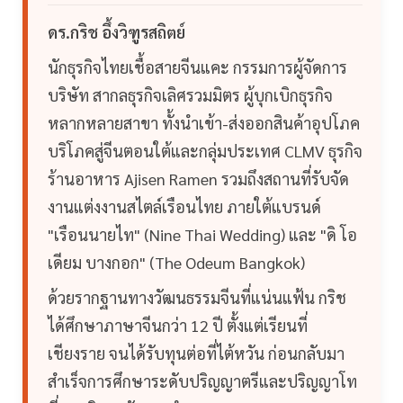
ดร.กริช อึ้งวิฑูรสถิตย์
นักธุรกิจไทยเชื้อสายจีนแคะ กรรมการผู้จัดการ
บริษัท สากลธุรกิจเลิศรวมมิตร ผู้บุกเบิกธุรกิจ
หลากหลายสาขา ทั้งนำเข้า-ส่งออกสินค้าอุปโภค
บริโภคสู่จีนตอนใต้และกลุ่มประเทศ CLMV ธุรกิจ
ร้านอาหาร Ajisen Ramen รวมถึงสถานที่รับจัด
งานแต่งงานสไตล์เรือนไทย ภายใต้แบรนด์
"เรือนนายไท" (Nine Thai Wedding) และ "ดิ โอ
เดียม บางกอก" (The Odeum Bangkok)
ด้วยรากฐานทางวัฒนธรรมจีนที่แน่นแฟ้น กริช
ได้ศึกษาภาษาจีนกว่า 12 ปี ตั้งแต่เรียนที่
เชียงราย จนได้รับทุนต่อที่ไต้หวัน ก่อนกลับมา
สำเร็จการศึกษาระดับปริญญาตรีและปริญญาโท