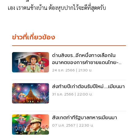
เอง เราคนข้างบ้าน ต้องหุบปากไว้จะดีที่สุดครับ
ข่าวที่เกี่ยวข้อง
ด่านสิงขร...อีกหนึ่งทางเลือกใน
อนาคตของการค้าชายแดนไทย-
เมียนมา
24 ธ.ค. 2566 | 21:30 น.
ส่งท้ายปีเก่าต้อนรับปีใหม่.....เมียนมา
31 ธ.ค. 2566 | 22:00 น.
สังเกตท่าทีรัฐบาลทหารเมียนมา
07 ม.ค. 2567 | 22:30 น.