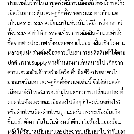
ประเทศไม่ว่าที่ไหน ทุกครั้งที่มีการเลือกตั้ง ก็จะมีการสร้าง
เม็ดเงินมากระตุ้นเศรษฐกิจทั้งทางตรงและทางอ้อม แต่
เป็นเพราะประเทศเมียนมาในช่วงนั้น ได้มีการล็อกดาวน์
ทั้งประเทศ ทำให้การท่องเที่ยว การผลิตสินค้า และคำสั่ง
ซื้อจากต่างประเทศ ทั้งหมดหดหายไปอย่างสิ้นเชิง โรงงาน
หลายๆแห่ง ต่างต้องช็อตดาวน์ไม่สามารถผลิตสินค้าได้ตาม
ปกติ เพราะSupply ทางด้านแรงงานก็หดหายไป เกิดจาก
ความเกรงกลัวเจ้าวายร้ายโควิด ที่ปลิดชีวิตประชาชนไป
มากมายนั่นเอง เศรษฐกิจที่อ่อนแอเช่นนี้ จึงได้ส่งผลต่อ
เนื่องมายังปี 2564 พอเข้าสู่โหมดของการเปลี่ยนแปลง ที่
ผมคงไม่ต้องลงรายละเอียดลงไปลึกๆว่าใครเป็นอย่างไร?
หรือฝ่ายไหนผิด-ฝ่ายไหนถูกนะครับ เพราะเรื่องมันเกิด
ขึ้นแล้ว ต้องว่ากันในวันข้างหน้าดีกว่า ไม่ต้องไปมองย้อน
หลัง ให้รัฐบาลเมียนมาและประชาชนเมียนมาไปว่ากันเอา