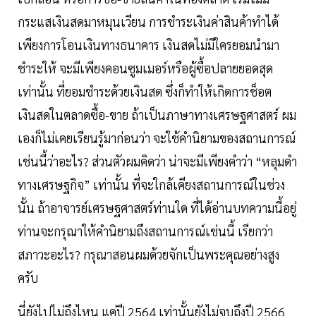
กระแสเงินสดมาหมุนเวียน การชำระเงินค่าสินค้าทำได้
เพียงการโอนเงินทางธนาคาร เงินสดไม่มีใครยอมนำมา
ชำระให้ จะมีเพียงคอนซูมเมอร์หรือผู้ซื้อปลายยอดสุด
เท่านั้น ที่ยอมชำระด้วยเงินสด ซึ่งก็ทำให้เกิดการช็อต
เงินสดในตลาดซื้อ-ขาย ถ้าเป็นภาษาทางเศรษฐศาสตร์ ผม
เองก็ไม่เคยเรียนรู้มาก่อนว่า จะใช้คำนิยามของสถานการณ์
เช่นนี้ว่าอะไร? ส่วนตัวผมคิดว่า น่าจะมีเพียงคำว่า “หลุมดำ
ทางเศรษฐกิจ” เท่านั้น ที่จะใกล้เคียงสถานการณ์ในช่วง
นั้น ถ้าอาจารย์เศรษฐศาสตร์ท่านใด ที่ได้อ่านบทความนี้อยู่
ท่านจะกรุณาให้คำนิยามถึงสถานการณ์เช่นนี้ เรียกว่า
สภาวะอะไร? กรุณาสอนผมด้วยจักเป็นพระคุณอย่างสูง
ครับ
นี่ยังไปไม่ถึงไหน แค่ปี 2564 เท่านั้นยังไม่จบถึงปี 2566