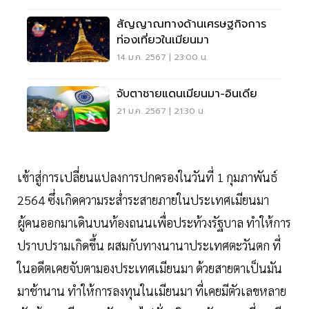
สัญญาณทางด้านเศรษฐกิจการ
ท่องเที่ยวในเมียนมา
14 ม.ค. 2567 | 23:00 น.
จับตาชายแดนเมียนมา-อินเดีย
21 ม.ค. 2567 | 21:30 น.
เข้าสู่การเปลี่ยนแปลงการปกครองในวันที่ 1 กุมภาพันธ์
2564 ซึ่งเกิดความระส่ำระสายภายในประเทศเมียนมา
ผู้คนออกมาเดินบนท้องถนนเพื่อประท้วงรัฐบาล ทำให้การ
ปราบปรามเกิดขึ้น ผสมกับทางนานาประเทศตะวันตก ที่
ในอดีตเคยจับตามองประเทศเมียนมา ด้วยสายตาเป็นมัน
มาช้านาน ทำให้การลงทุนในเมียนมา ที่เคยมีตัวเลขหลาย