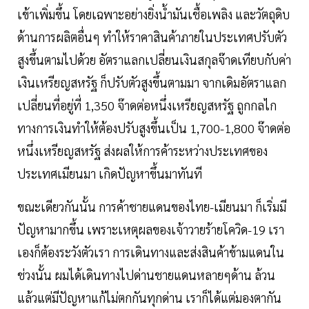
เข้าเพิ่มขึ้น โดยเฉพาะอย่างยิ่งน้ำมันเชื้อเพลิง และวัตถุดิบ
ด้านการผลิตอื่นๆ ทำให้ราคาสินค้าภายในประเทศปรับตัว
สูงขึ้นตามไปด้วย อัตราแลกเปลี่ยนเงินสกุลจ๊าดเทียบกับค่า
เงินเหรียญสหรัฐ ก็ปรับตัวสูงขึ้นตามมา จากเดิมอัตราแลก
เปลี่ยนที่อยู่ที่ 1,350 จ๊าดต่อหนึ่งเหรียญสหรัฐ ถูกกลไก
ทางการเงินทำให้ต้องปรับสูงขึ้นเป็น 1,700-1,800 จ๊าดต่อ
หนึ่งเหรียญสหรัฐ ส่งผลให้การค้าระหว่างประเทศของ
ประเทศเมียนมา เกิดปัญหาขึ้นมาทันที
ขณะเดียวกันนั้น การค้าชายแดนของไทย-เมียนมา ก็เริ่มมี
ปัญหามากขึ้น เพราะเหตุผลของเจ้าวายร้ายโควิด-19 เรา
เองก็ต้องระวังตัวเรา การเดินทางและส่งสินค้าข้ามแดนใน
ช่วงนั้น ผมได้เดินทางไปด่านชายแดนหลายๆด้าน ล้วน
แล้วแต่มีปัญหาแก้ไม่ตกกันทุกด่าน เราก็ได้แต่มองตากัน