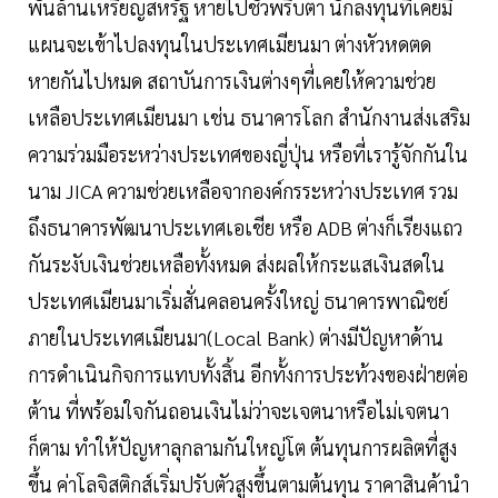
พันล้านเหรียญสหรัฐ หายไปชั่วพริบตา นักลงทุนที่เคยมี
แผนจะเข้าไปลงทุนในประเทศเมียนมา ต่างหัวหดตด
หายกันไปหมด สถาบันการเงินต่างๆที่เคยให้ความช่วย
เหลือประเทศเมียนมา เช่น ธนาคารโลก สำนักงานส่งเสริม
ความร่วมมือระหว่างประเทศของญี่ปุ่น หรือที่เรารู้จักกันใน
นาม JICA ความช่วยเหลือจากองค์กรระหว่างประเทศ รวม
ถึงธนาคารพัฒนาประเทศเอเชีย หรือ ADB ต่างก็เรียงแถว
กันระงับเงินช่วยเหลือทั้งหมด ส่งผลให้กระแสเงินสดใน
ประเทศเมียนมาเริ่มสั่นคลอนครั้งใหญ่ ธนาคารพาณิชย์
ภายในประเทศเมียนมา(Local Bank) ต่างมีปัญหาด้าน
การดำเนินกิจการแทบทั้งสิ้น อีกทั้งการประท้วงของฝ่ายต่อ
ต้าน ที่พร้อมใจกันถอนเงินไม่ว่าจะเจตนาหรือไม่เจตนา
ก็ตาม ทำให้ปัญหาลุกลามกันใหญ่โต ต้นทุนการผลิตที่สูง
ขึ้น ค่าโลจิสติกส์เริ่มปรับตัวสูงขึ้นตามต้นทุน ราคาสินค้านำ