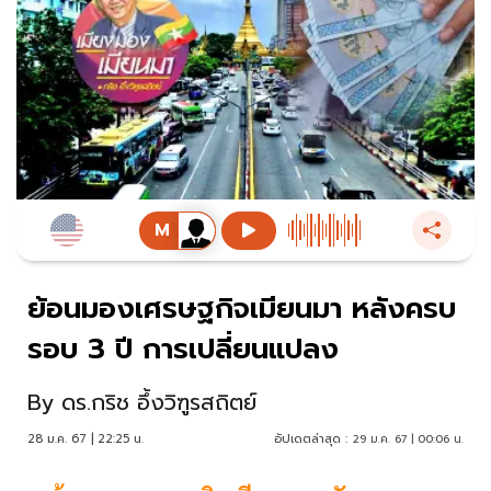
ย้อนมองเศรษฐกิจเมียนมา หลังครบ
รอบ 3 ปี การเปลี่ยนแปลง
By
ดร.กริช อึ้งวิฑูรสถิตย์
28 ม.ค. 67 | 22:25 น.
อัปเดตล่าสุด :
29 ม.ค. 67 | 00:06 น.