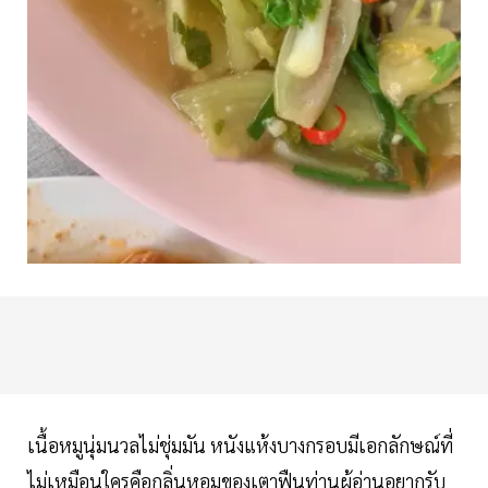
เนื้อหมูนุ่มนวลไม่ชุ่มมัน หนังแห้งบางกรอบมีเอกลักษณ์ที่
ไม่เหมือนใครคือกลิ่นหอมของเตาฟืนท่านผู้อ่านอยากรับ