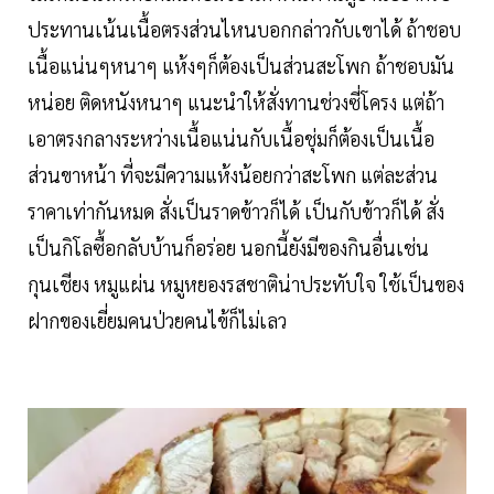
ประทานเน้นเนื้อตรงส่วนไหนบอกกล่าวกับเขาได้ ถ้าชอบ
เนื้อแน่นๆหนาๆ แห้งๆก็ต้องเป็นส่วนสะโพก ถ้าชอบมัน
หน่อย ติดหนังหนาๆ แนะนำให้สั่งทานช่วงซี่โครง แต่ถ้า
เอาตรงกลางระหว่างเนื้อแน่นกับเนื้อชุ่มก็ต้องเป็นเนื้อ
ส่วนขาหน้า ที่จะมีความแห้งน้อยกว่าสะโพก แต่ละส่วน
ราคาเท่ากันหมด สั่งเป็นราดข้าวก็ได้ เป็นกับข้าวก็ได้ สั่ง
เป็นกิโลซื้อกลับบ้านก็อร่อย นอกนี้ยังมีของกินอื่นเช่น
กุนเชียง หมูแผ่น หมูหยองรสชาติน่าประทับใจ ใช้เป็นของ
ฝากของเยี่ยมคนป่วยคนไข้ก็ไม่เลว