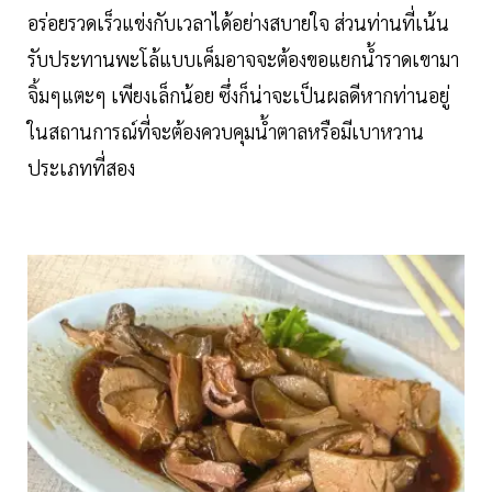
อร่อยรวดเร็วแข่งกับเวลาได้อย่างสบายใจ ส่วนท่านที่เน้น
รับประทานพะโล้แบบเค็มอาจจะต้องขอแยกน้ำราดเขามา
จิ้มๆแตะๆ เพียงเล็กน้อย ซึ่งก็น่าจะเป็นผลดีหากท่านอยู่
ในสถานการณ์ที่จะต้องควบคุมน้ำตาลหรือมีเบาหวาน
ประเภทที่สอง