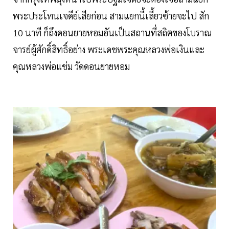
พระประโทนเจดีย์เสียก่อน สามแยกนี้เลี้ยวซ้ายจะไป สัก
10 นาที ก็ถึงดอนยายหอมอันเป็นสถานที่สถิตของโบราณ
จารย์ผู้ศักดิ์สิทธิ์อย่าง พระเดชพระคุณหลวงพ่อเงินและ
คุณหลวงพ่อแช่ม วัดดอนยายหอม