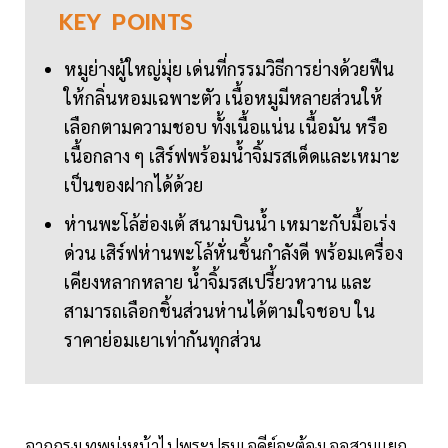
KEY
POINTS
หมูย่างผู้ใหญ่มุ่ย เด่นที่กรรมวิธีการย่างด้วยฟืน
ให้กลิ่นหอมเฉพาะตัว เนื้อหมูมีหลายส่วนให้
เลือกตามความชอบ ทั้งเนื้อแน่น เนื้อมัน หรือ
เนื้อกลาง ๆ เสิร์ฟพร้อมน้ำจิ้มรสเด็ดและเหมาะ
เป็นของฝากได้ด้วย
ห่านพะโล้ฮ่องเต้ สนามบินน้ำ เหมาะกับมื้อเร่ง
ด่วน เสิร์ฟห่านพะโล้หั่นชิ้นกำลังดี พร้อมเครื่อง
เคียงหลากหลาย น้ำจิ้มรสเปรี้ยวหวาน และ
สามารถเลือกชิ้นส่วนห่านได้ตามใจชอบ ใน
ราคาย่อมเยาเท่ากันทุกส่วน
จากกรุงเทพมุ่งหน้าไปพระปฐมเจดีย์จะต้องเจอสามแยก