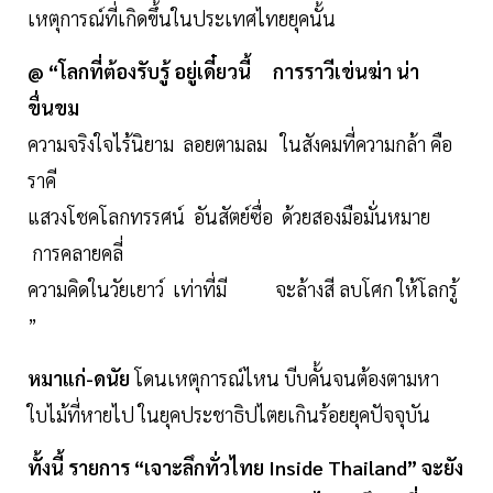
เหตุการณ์ที่เกิดขึ้นในประเทศไทยยุคนั้น
@ “โลกที่ต้องรับรู้ อยู่เดี๋ยวนี้ การราวีเข่นฆ่า น่า
ขื่นขม
ความจริงใจไร้นิยาม ลอยตามลม ในสังคมที่ความกล้า คือ
ราคี
แสวงโชคโลกทรรศน์ อันสัตย์ซื่อ ด้วยสองมือมั่นหมาย
การคลายคลี่
ความคิดในวัยเยาว์ เท่าที่มี จะล้างสี ลบโศก ให้โลกรู้
”
หมาแก่-ดนัย
โดนเหตุการณ์ไหน บีบคั้นจนต้องตามหา
ใบไม้ที่หายไป ในยุคประชาธิปไตยเกินร้อยยุคปัจจุบัน
ทั้งนี้ รายการ “เจาะลึกทั่วไทย Inside Thailand” จะยัง