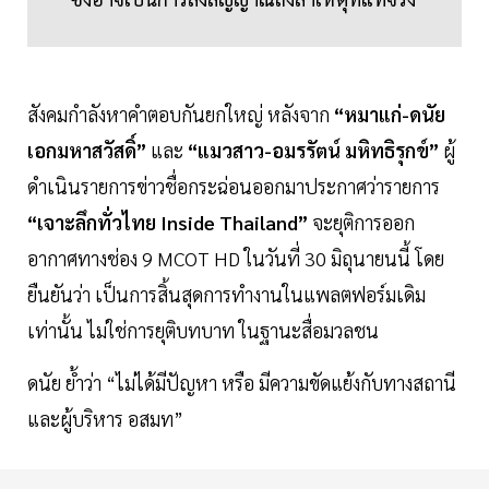
สังคมกำลังหาคำตอบกันยกใหญ่ หลังจาก
“หมาแก่-ดนัย
เอกมหาสวัสดิ์”
และ
“แมวสาว-อมรรัตน์ มหิทธิรุกข์”
ผู้
ดำเนินรายการข่าวชื่อกระฉ่อนออกมาประกาศว่ารายการ
“เจาะลึกทั่วไทย Inside Thailand”
จะยุติการออก
อากาศทางช่อง 9 MCOT HD ในวันที่ 30 มิถุนายนนี้ โดย
ยืนยันว่า เป็นการสิ้นสุดการทำงานในแพลตฟอร์มเดิม
เท่านั้น ไม่ใช่การยุติบทบาท ในฐานะสื่อมวลชน
ดนัย ย้ำว่า “ไม่ได้มีปัญหา หรือ มีความขัดแย้งกับทางสถานี
และผู้บริหาร อสมท”