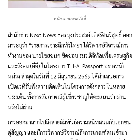
ดนัย เอกมหาสวัสดิ์
สำนักข่าว Next News ของ ลุงประสงค์ เลิศรัตนวิสุทธิ์ ออก
มาระบุว่า “รายการเจาะลึกทั่วไทยฯ ได้วิพากษ์วิจารณ์การ
ทำงานของ นายไชยชนก ชิดชอบ รมว.ดิจิทัลเพื่อเศรษฐกิจ
และสังคม (ดีอี) ในโครงการ TH-AI Passport อย่างหนัก
หน่วง ล่าสุดในวันที่ 12 มิถุนายน 2569 ได้นำเสนอการ
เปิดเวทีรับฟังความคิดเห็นในโครงการดังกล่าว ในหลาย
ประเด็น ทั้งการสัมภาษณ์ผู้เชี่ยวชาญให้คะแนนว่า ผ่าน
หรือไม่ผ่าน
การออกมาลากไปถึงสายสัมพันธ์ความสนิทสนมกับเอกชน
คู่สัญญา และมีการวิพากษ์วิจารณ์ถึงการเกณฑ์คนเข้ามา