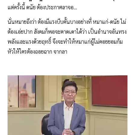
แต่ครั้งนี้ ดนัย ต้องประกาศลาจอ...
นั่นหมายถึงว่า ต้องมีแรงบีบคั้นบางอย่างที่ หมาแก่-ดนัย ไม่
ต้องเอ่ยปาก สังคมก็พอจะคาดเดาได้ว่า เป็นอำนาจอันทรง
พลังและแรงด้วยฤทธิ์ จึงจะทำให้หมาแก่ผู้ไม่คอยยอมก้ม
หัวให้ใครต้องถอยฉาก จากลา