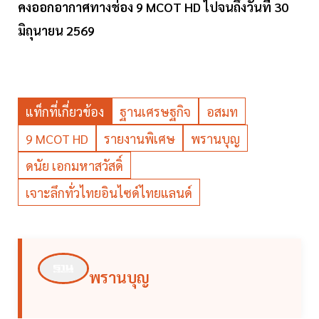
คงออกอากาศทางช่อง 9 MCOT HD ไปจนถึงวันที่ 30
มิถุนายน 2569
แท็กที่เกี่ยวข้อง
ฐานเศรษฐกิจ
อสมท
9 MCOT HD
รายงานพิเศษ
พรานบุญ
ดนัย เอกมหาสวัสดิ์
เจาะลึกทั่วไทยอินไซด์ไทยแลนด์
พรานบุญ