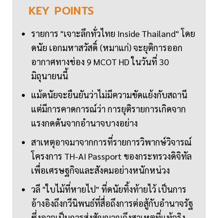
KEY
POINTS
รายการ "เจาะลึกทั่วไทย Inside Thailand" โดย
ดนัย เอกมหาสวัสดิ์ (หมาแก่) จะยุติการออก
อากาศทางช่อง 9 MCOT HD ในวันที่ 30
มิถุนายนนี้
แม้ดนัยจะยืนยันว่าไม่มีความขัดแย้งกับสถานี
แต่มีการคาดการณ์ว่า การยุติรายการเกิดจาก
แรงกดดันจากอำนาจบางอย่าง
สาเหตุอาจมาจากการที่รายการวิพากษ์วิจารณ์
โครงการ TH-AI Passport ของกระทรวงดิจิทัล
เพื่อเศรษฐกิจและสังคมอย่างหนักหน่วง
วลี "ใบไม้ที่หายไป" ที่ดนัยทิ้งท้ายไว้ เป็นการ
อ้างอิงถึงกวีนิพนธ์ที่สื่อถึงการต่อสู้กับอำนาจรัฐ
ซึ่งอาจเป็นการส่งสัญญาณถึงสาเหตุที่แท้จริง