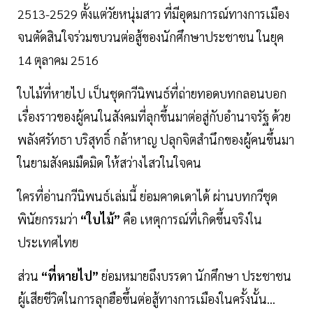
2513-2529 ตั้งแต่วัยหนุ่มสาว ที่มีอุดมการณ์ทางการเมือง
จนตัดสินใจร่วมขบวนต่อสู้ของนักศึกษาประชาชน ในยุค
14 ตุลาคม 2516
ใบไม้ที่หายไป เป็นชุดกวีนิพนธ์ที่ถ่ายทอดบทกลอนบอก
เรื่องราวของผู้คนในสังคมที่ลุกขึ้นมาต่อสู่กับอำนาจรัฐ ด้วย
พลังศรัทธา บริสุทธิ์ กล้าหาญ ปลุกจิตสำนึกของผู้คนขึ้นมา
ในยามสังคมมืดมิด ให้สว่างไสวในใจคน
ใครที่อ่านกวีนิพนธ์เล่มนี้ ย่อมคาดเดาได้ ผ่านบทกวีชุด
พินัยกรรมว่า
“ใบไม้”
คือ เหตุการณ์ที่เกิดขึ้นจริงใน
ประเทศไทย
ส่วน
“ที่หายไป”
ย่อมหมายถึงบรรดา นักศึกษา ประชาชน
ผู้เสียชีวิตในการลุกฮือขึ้นต่อสู้ทางการเมืองในครั้งนั้น...