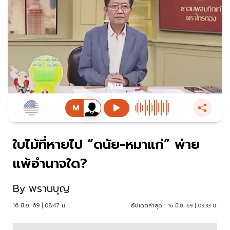
ใบไม้ที่หายไป “ดนัย-หมาแก่” พ่าย
แพ้อำนาจใด?
By
พรานบุญ
16 มิ.ย. 69 | 08:47 น.
อัปเดตล่าสุด :
16 มิ.ย. 69 | 09:33 น.