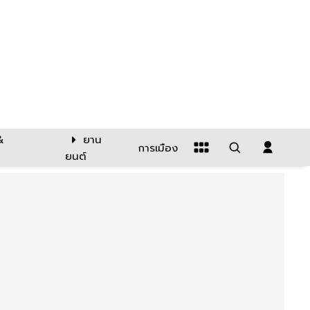
&
ยาน
การเมือง
ยนต์