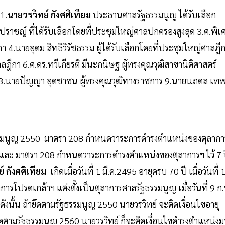
1.
นายวรวิทย์ กังศศิเทียม
ประธานศาลรัฐธรรมนูญ ได้รับเลือก
ปราชญ์ ที่ได้รับเลือกโดยที่ประชุมใหญ่ศาลปกครองสูงสุด 3.ศ.พิ
กา 4.นายอุดม สิทธิวิรัชธรรม ผู้ได้รับเลือกโดยที่ประชุมใหญ่ศาลฎี
าลฎีกา 6.ศ.ดร.ทวีเกียรติ มีนะกนิษฐ ผู้ทรงคุณวุฒิสาขานิติศาสตร์
ตร์ 8.นายปัญญา อุดชาชน ผู้ทรงคุณวุฒิทางราชการ 9.นายนภดล เท
ัฐธรรมนูญ 2550 มาตรา 208 กำหนดวาระการดำรงตำแหน่งของตุลากา
 และ มาตรา 208 กำหนดวาระการดำรงตำแหน่งของตุลาการฯ ไว้ 7 
์ กังศศิเทียม
เกิดเมื่อวันที่ 1 มี.ค.2495 อายุครบ 70 ปี เมื่อวันที่ 
ารโปรดเกล้าฯ แต่งตั้งเป็นตุลาการศาลรัฐธรรมนูญ เมื่อวันที่ 9 ก
ังนั้น ถ้ายึดตามรัฐธรรมนูญ 2550 นายวรวิทย์ จะติดเงื่อนไขอายุ
ยึดตามรัฐธรรมนูญ 2560 นายวรวิทย์ ก็จะติดเงื่อนไขดำรงตำแหน่งม