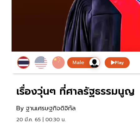
Play
เรื่องวุ่นๆ ที่ศาลรัฐธรรมนูญ
By
ฐานเศรษฐกิจดิจิทัล
20 มี.ค. 65 | 00:30 น.