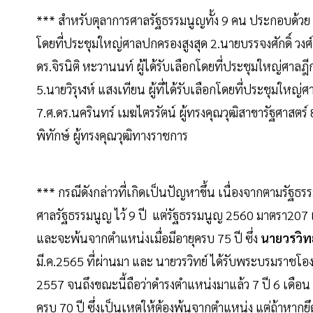
*** สำหรับตุลาการศาลรัฐธรรมนูญทั้ง 9 คน ประกอบด้วย 
โดยที่ประชุมใหญ่ศาลปกครองสูงสุด 2.นายบรรจงศักดิ์ วงศ์
ดร.จิรนิติ หะวานนท์ ผู้ได้รับเลือกโดยที่ประชุมใหญ่ศาลฎี
5.นายวิรุฬห์ แสงเทียน ผู้ที่ได้รับเลือกโดยที่ประชุมใหญ่ศ
7.ศ.ดร.นครินทร์ เมฆไตรรัตน์ ผู้ทรงคุณวุฒิสาขารัฐศาส
พิทักษ์ ผู้ทรงคุณวุฒิทางราชการ
*** กรณีดังกล่าวที่เกิดเป็นปัญหาขึ้น เนื่องจากตามร
ศาลรัฐธรรมนูญ ไว้ 9 ปี แต่รัฐธรรมนูญ 2560 มาตรา207
และจะพ้นจากตำแหน่งเมื่อมีอายุครบ 75 ปี ซึ่ง
นายวรวิทย
มี.ค.2565 ที่ผ่านมา และ นายวรวิทย์ ได้รับพระบรมราชโองก
2557 จนถึงขณะนี้ถือว่าดำรงตำแหน่งมาแล้ว 7 ปี 6 เดือน ด
ครบ 70 ปี ซึ่งเป็นเหตุให้ต้องพ้นจากตำแหน่ง แต่ถ้าหาก