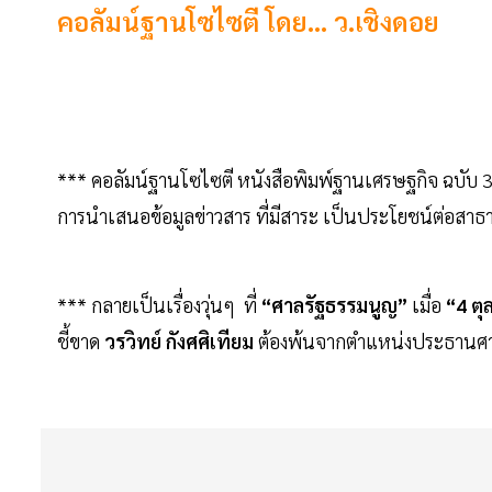
คอลัมน์ฐานโซไซตี โดย... ว.เชิงดอย
*** คอลัมน์ฐานโซไซตี หนังสือพิมพ์ฐานเศรษฐกิจ ฉบับ 3
การนำเสนอข้อมูลข่าวสาร ที่มีสาระ เป็นประโยชน์ต่อสาธ
*** กลายเป็นเรื่องวุ่นๆ ที่
“ศาลรัฐธรรมนูญ”
เมื่อ
“4 ตุ
ชี้ขาด
วรวิทย์ กังศศิเทียม
ต้องพ้นจากตำแหน่งประธานศาลร