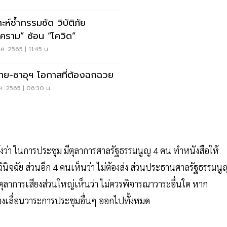
ะห์ซ้ำกรรมซัด วิบัติภัย
คราม” ซ้อน “โควิด”
.ค. 2565 | 11:45 น.
ไทย-ซาอุฯ โอกาสที่ต้องฉกฉวย
.ค. 2565 | 06:30 น.
งว่า ในการประชุม มีตุลาการศาลรัฐธรรมนูญ 4 คน ทำหนังสือให้
นิจฉัย ส่วนอีก 4 คนเห็นว่า ไม่ต้องส่ง ส่วนประธานศาลรัฐธรรมนู
ตุลาการเสียงส่วนใหญ่เห็นว่า ไม่ควรพิจารณาวาระอื่นใด หาก
้องเลื่อนวาระการประชุมอื่นๆ ออกไปทั้งหมด