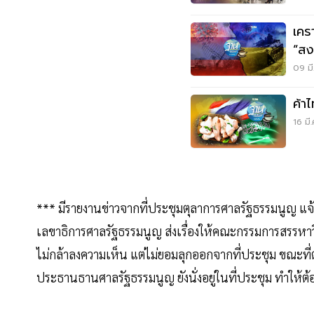
เครา
“สง
09 มี
ค้า
16 มี
*** มีรายงานข่าวจากที่ประชุมตุลาการศาลรัฐธรรมนูญ แจ้
เลขาธิการศาลรัฐธรรมนูญ ส่งเรื่องให้คณะกรรมการสรรหาวิ
ไม่กล้าลงความเห็น แต่ไม่ยอมลุกออกจากที่ประชุม ขณะที่
ประธานธานศาลรัฐธรรมนูญ ยังนั่งอยู่ในที่ประชุม ทำให้ต