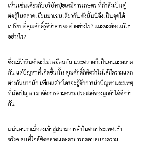
เห็นเช่นเดียวกับบริษัทปุ๋ยเคมีการเกษตร ที่กำลังเป็นคู่
ต่อสู้ในตลาดเมียนมาเช่นเดียวกัน ดังนั้นนี่จึงเป็นจุดได้
เปรียบที่คุณศักดิ์รู้ดีว่าควรจะทำอย่างไร? และจะต้องแก้ไข
อย่างไร?
ซึ่งแม้ว่าสินค้าจะไม่เหมือนกัน และตลาดก็เป็นคนละตลาด
กัน แต่ปัญหาที่เกิดขึ้นนั้น คุณศักดิ์ก็คิดว่าไม่ได้มีความแตก
ต่างกันมากนัก เพียงแต่ว่าใครจะรู้จักการนำปัญหาและเหตุ
ที่เกิดปัญหา มาจัดการตามความประสงค์ของลูกค้าได้ดีกว่า
กัน
แน่นอนว่าเมื่อลงเข้าสู่สนามการค้าในต่างประเทศเข้า
จริงๆ คนที่ใกล้ชิดตลาดและสามารถตอบสนองความ