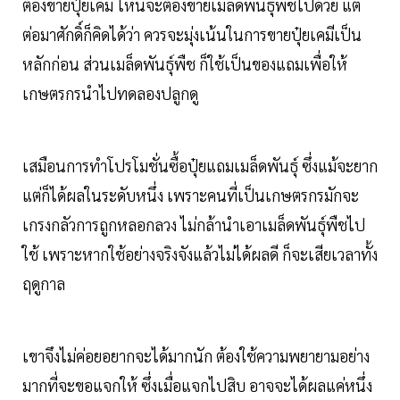
ต้องขายปุ๋ยเคมี ไหนจะต้องขายเมล็ดพันธุ์พืชไปด้วย แต่
ต่อมาศักดิ์ก็คิดได้ว่า ควรจะมุ่งเน้นในการขายปุ๋ยเคมีเป็น
หลักก่อน ส่วนเมล็ดพันธุ์พืช ก็ใช้เป็นของแถมเพื่อให้
เกษตรกรนำไปทดลองปลูกดู
เสมือนการทำโปรโมชั่นซื้อปุ๋ยแถมเมล็ดพันธุ์ ซึ่งแม้จะยาก
แต่ก็ได้ผลในระดับหนึ่ง เพราะคนที่เป็นเกษตรกรมักจะ
เกรงกลัวการถูกหลอกลวง ไม่กล้านำเอาเมล็ดพันธุ์พืชไป
ใช้ เพราะหากใช้อย่างจริงจังแล้วไม่ได้ผลดี ก็จะเสียเวลาทั้ง
ฤดูกาล
เขาจึงไม่ค่อยอยากจะได้มากนัก ต้องใช้ความพยายามอย่าง
มากที่จะขอแจกให้ ซึ่งเมื่อแจกไปสิบ อาจจะได้ผลแค่หนึ่ง