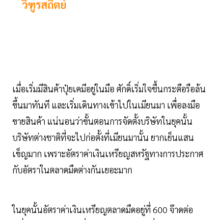
วิฑูรสถิตย์
เมื่อเริ่มมีสินค้าปุ๋ยเคมีอยู่ในมือ ศักดิ์เริ่มใจชื้นกระตือรือล้น
ขึ้นมาทันที และเริ่มเดินทางเข้าไปในเมียนมา เพื่อลงมือ
ขายสินค้า แน่นอนว่าขั้นตอนการจัดตั้งบริษัทในยุคนั้น
บริษัทต่างชาติที่จะไปก่อตั้งที่เมียนมานั้น ยากเย็นแสน
เข็ญมาก เพราะอัตราค่าเงินเหรียญสหรัฐทางการประกาศ
กับอัตราในตลาดมืดต่างกันเยอะมาก
ในยุคนั้นอัตราค่าเงินเหรียญตลาดมืดอยู่ที่ 600 จ๊าดต่อ