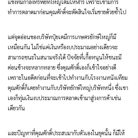
แข่งที่มีกำลังทรัพย์ที่ใหญ่โตมโหฬาร เพราะเขามีการ
ทำการตลาดมาก่อนคุณศักดิ์จะตัดสินใจเริ่มขายด้วยซ้ำไป
แต่จุดอ่อนของบริษัทปุ๋ยเคมีการเกษตรยักษ์ใหญ่ก็มี
เหมือนกัน ไม่ใช่แค่เงินหรืองบประมาณอย่างเดียวจะ
สามารถชนะในสนามจริงได้ ปัจจัยที่เกื้อหนุนให้ชนะมี
ค่อนข้างจะหลากหลาย ซึ่งคุณศักดิ์เองก็เข้าใจอย่างดี
เพราะในอดีตก่อนที่จะเข้าไปทำงานกับโรงงานหนังเทียม
คุณศักดิ์ก็เคยทำงานกับบริษัทยักษ์ใหญ่บริษัทหนึ่ง ซึ่งเขา
เองก็ทุ่มเงินงบประมาณการตลาดเข้ามาสู่วงการค้าเช่น
เดียวกัน
และปัญหาที่คุณศักดิ์ประสบมากับตัวเองในยุคนั้น ก็มีให้