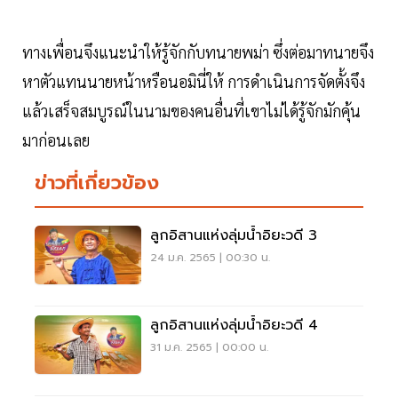
ทางเพื่อนจึงแนะนำให้รู้จักกับทนายพม่า ซึ่งต่อมาทนายจึง
หาตัวแทนนายหน้าหรือนอมินี่ให้ การดำเนินการจัดตั้งจึง
แล้วเสร็จสมบูรณ์ในนามของคนอื่นที่เขาไม่ได้รู้จักมักคุ้น
มาก่อนเลย
ข่าวที่เกี่ยวข้อง
ลูกอิสานแห่งลุ่มน้ำอิยะวดี 3
24 ม.ค. 2565 | 00:30 น.
ลูกอิสานแห่งลุ่มน้ำอิยะวดี 4
31 ม.ค. 2565 | 00:00 น.