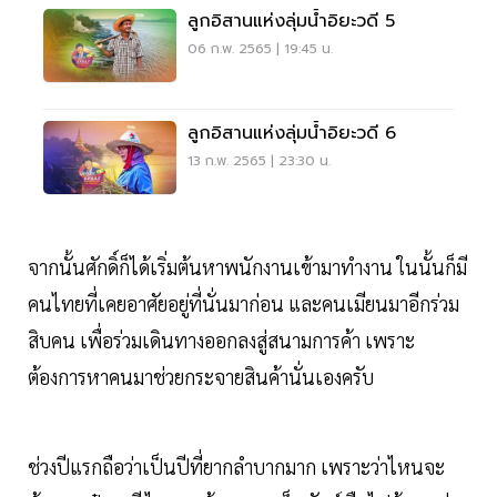
ลูกอิสานแห่งลุ่มน้ำอิยะวดี 5
06 ก.พ. 2565 | 19:45 น.
ลูกอิสานแห่งลุ่มน้ำอิยะวดี 6
13 ก.พ. 2565 | 23:30 น.
จากนั้นศักดิ์ก็ได้เริ่มต้นหาพนักงานเข้ามาทำงาน ในนั้นก็มี
คนไทยที่เคยอาศัยอยู่ที่นั่นมาก่อน และคนเมียนมาอีกร่วม
สิบคน เพื่อร่วมเดินทางออกลงสู่สนามการค้า เพราะ
ต้องการหาคนมาช่วยกระจายสินค้านั่นเองครับ
ช่วงปีแรกถือว่าเป็นปีที่ยากลำบากมาก เพราะว่าไหนจะ