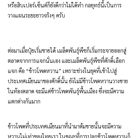
หรือสิบเปอร์เซ็นต์ก็ยังดีกว่าไม่ได้ทำ กลยุทธ์นี้เป็นการ
วางแผนระยะยาวจริงๆ ครับ
ต่อมาเมื่อปุ๋ยเริ่มขายได้ เมล็ดพันธุ์พืชก็เริ่มกระจายออกสู่
ตลาดจากการแจกนั่นเอง และเมล็ดพันธุ์พืชที่ศักดิ์เลือก
แจก คือ “ข้าวโพดหวาน” เพราะช่วงในยุคที่เข้าไปสู่
ประเทศเมียนมาของศักดิ์นั้น ยังไม่มีข้าวโพดหวานวางขาย
ในท้องตลาด จะมีแต่ข้าวโพดพันธุ์พื้นเมือง ซึ่งจะมีความ
แตกต่างกันมาก
ข้าวโพดที่ประเทศเมียนมาที่นำมาต้มขายนั้นจะมีความ
หวานไม่เท่าของไทยเรา ในขณะที่การปลูกข้าวโพดหวานก็