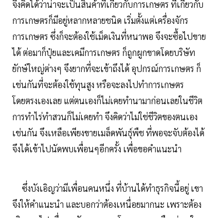
จึงคิดได้ว่าน่าจะเป็นสินค้าที่เกี่ยวกับการเกษตร ที่เกี่ยวกับ
การเกษตรก็มีอยู่หลากหลายชนิด เริ่มตั้งแต่เครื่องจักร
การเกษตร ซึ่งก็จะต้องใช้เม็ดเงินที่หนาพอ จึงจะซื้อไปขาย
ได้ ต่อมาก็ปุ๋ยและเคมีการเกษตร ก็ถูกผูกขาดโดยบริษัท
ยักษ์ใหญ่ต่างๆ จึงยากที่จะเข้าถึงได้ อุปกรณ์การเกษตร ก็
เช่นกันที่จะต้องใช้ทุนสูง หรือจะลงไปทำการเกษตร
โดยตรงเองเลย แต่ตนเองก็ไม่เคยทำนามาก่อนเลยในชีวิต
การทำไร่ทำสวนก็ไม่เคยทำ จึงคิดว่าไม่ใช่ชีวิตของตนเอง
เช่นกัน จึงเหลือเพียงขายเมล็ดพันธุ์พืช ที่พอจะจับต้องได้
จึงได้เข้าไปนัดพบเพื่อนๆอีกครั้ง เพื่อขอคำแนะนำ
ซึ่งบังเอิญว่ามีเพื่อนคนหนึ่ง ที่บ้านได้ทำธุรกิจนี้อยู่ เขา
จึงให้คำแนะนำ และบอกว่าต้องเหนื่อยมากนะ เพราะต้อง