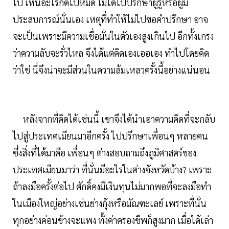
ไป เห็นอะไรก็ดีไปหมด ไม่ได้ไปปรึกษาผู้รู้หรือผู้มี
ประสบการณ์นั่นเอง เหตุที่ทำให้ไม่ไปขอคำปรึกษา อาจ
จะเป็นเพราะมีความเชื่อมั่นในตัวเองสูงเกินไป อีกทั้งเกรง
ว่าความลับจะรั่วไหล จึงได้แต่คิดเองเออเอง ทำไปโดยคิด
ว่าใช่ นี่จึงน่าจะมีส่วนในความล้มเหลวครั้งนี้อย่างแน่นอน
หลังจากที่คิดได้เช่นนี้ เขาจึงได้นำเอาความคิดที่จะกลับ
ไปสู่ประเทศเมียนมาอีกครั้ง ไปปรึกษาเพื่อนๆ หลายคน
ซึ่งสิ่งที่ได้มาคือ เพื่อนๆ ต่างสอบถามถึงภูมิศาสตร์ของ
ประเทศเมียนมาว่า ที่นั่นมีอะไรในต่างจังหวัดบ้าง? เพราะ
ถ้าลงมือครั้งต่อไป ศักดิ์คงมีเงินทุนไม่มากพอที่จะลงมือทำ
ในเมืองใหญ่อย่างเช่นย่างกุ้งหรือมัณฑะเลย์ เพราะที่นั่น
ทุกอย่างค่อนข้างจะแพง ทั้งค่าครองชีพก็สูงมาก เมื่อได้เล่า