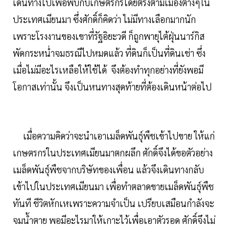
เดินทางไปเพื่อพบกับเกษตรกรโดยตรงตามเมืองต่างๆใน
ประเทศเมียนมา ซึ่งศักดิ์ก็คิดว่า ไม่มีทางเลือกมากนัก
เพราะโรงงานของเขาที่รัฐอิยะวดี ก็ถูกพายุไต้ฝุ่นนาร์กิส
พัดกระหน่ำจมธรณีไปหมดแล้ว ที่ดินก็เป็นที่ดินเช่า ซึ่ง
เมื่อไม่มีอะไรเหลือให้ใช้ได้ จึงต้องทำทุกอย่างที่ยังพอมี
โอกาสเท่านั้น จึงเป็นหนทางสุดท้ายที่ต้องเดินหน้าต่อไป
เมื่อความคิดว่าจะนำเอาเมล็ดพันธุ์พืชเข้าไปขาย ให้แก่
เกษตรกรในประเทศเมียนมาตกผลึก ศักดิ์จึงได้ขอตัวอย่าง
เมล็ดพันธุ์พืชจากบริษัทของเพื่อน แล้วจึงเดินทางกลับ
เข้าไปในประเทศเมียนมา เพื่อทำตลาดขายเมล็ดพันธุ์พืช
ทันที ชีวิตหักเหเพราะความจำเป็น เปรียบเสมือนกำลังจะ
จมน้ำตาย พอมีอะไรมาให้เกาะไว้เพื่อเอาตัวรอด ศักดิ์จึงไม่