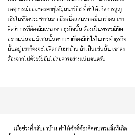
เหตุการณ์ถล่มของพายุไต้ฝุ่นนาร์กิส ที่ทำให้เกิดการสูญ
เสียในชีวิตประชาชนมากถึงหนึ่งแสนหกหมื่นกว่าคน เขา
คิดว่าการที่ต้องล้มเหลวจากธุรกิจนั้น ต้องเป็นพรหมลิขิต
อย่างแน่นอน มิเช่นนั้นหากเขายังคงมีกำไรในการทำธุรกิจ
นั้นอยู่ เขาก็คงจะไม่คิดกลับมาบ้าน ถ้าเป็นเช่นนั้น เขาคง
ต้องจากไปด้วยวัยอันไม่สมควรอย่างแน่นอนครับ
เมื่อช่วงที่กลับมาบ้าน ทำให้ศักดิ์ต้องคิดทบทวนสิ่งที่เกิด