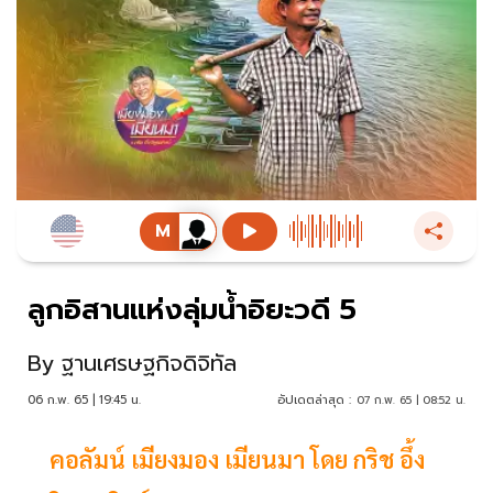
ลูกอิสานแห่งลุ่มน้ำอิยะวดี 5
By
ฐานเศรษฐกิจดิจิทัล
06 ก.พ. 65 | 19:45 น.
อัปเดตล่าสุด :
07 ก.พ. 65 | 08:52 น.
คอลัมน์ เมียงมอง เมียนมา โดย กริช อึ้ง