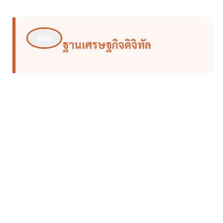
ฐานเศรษฐกิจดิจิทัล