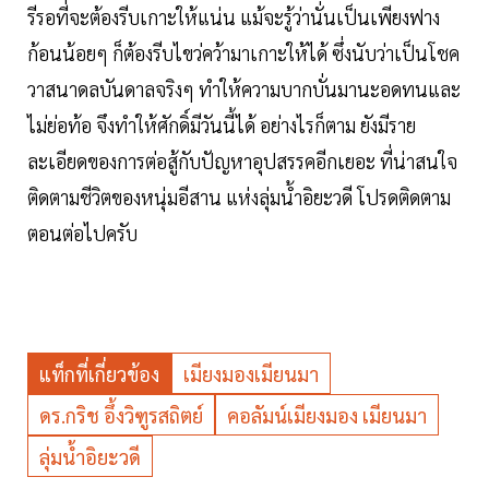
รีรอที่จะต้องรีบเกาะให้แน่น แม้จะรู้ว่านั่นเป็นเพียงฟาง
ก้อนน้อยๆ ก็ต้องรีบไขว่คว้ามาเกาะให้ได้ ซึ่งนับว่าเป็นโชค
วาสนาดลบันดาลจริงๆ ทำให้ความบากบั่นมานะอดทนและ
ไม่ย่อท้อ จึงทำให้ศักดิ์มีวันนี้ได้ อย่างไรก็ตาม ยังมีราย
ละเอียดของการต่อสู้กับปัญหาอุปสรรคอีกเยอะ ที่น่าสนใจ
ติดตามชีวิตของหนุ่มอีสาน แห่งลุ่มน้ำอิยะวดี โปรดติดตาม
ตอนต่อไปครับ
แท็กที่เกี่ยวข้อง
เมียงมองเมียนมา
ดร.กริช อึ้งวิฑูรสถิตย์
คอลัมน์เมียงมอง เมียนมา
ลุ่มน้ำอิยะวดี