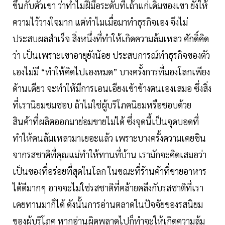
ขึ้นกับตัวเขา ว่าทำไมฝีมือระดับที่เถ้าแก่เดิมของเขา ยังให้
ความไว้วางใจมาก แต่ทำไมเมื่อมาทำธุรกิจเอง จึงไม่
ประสบผลสำเร็จ สิ่งหนึ่งที่ทำให้เกิดความล้มเหลว ศักดิ์คิด
ว่า เป็นเพราะเขาอายุยังน้อย ประสบการณ์ทำธุรกิจของตัว
เองไม่มี “ทำให้คิดไปเองหมด” บางครั้งการที่มองโลกเพียง
ด้านเดียว จะทำให้มีการเอนเอียงเข้าข้างตนเองเสมอ ซึ่งสิ่ง
ที่เรานิยมชมชอบ ถ้าไม่ใช่ผู้บริโภคนิยมหรือชอบด้วย
สินค้าที่ผลิตออกมาย่อมขายไม่ได้ ซึ่งจุดนี้เป็นจุดบอดที่
ทำให้คนล้มเหลวมาเยอะแล้ว เพราะบางครั้งความเคยชิน
จากรสชาติที่คุณแม่ทำให้ทานที่บ้าน เรามักจะคิดเสมอว่า
เป็นของที่อร่อยที่สุดในโลก ในขณะที่ร้านค้าที่ขายอาหาร
ได้ดีมากๆ อาจจะไม่ใช่รสชาติที่คล้ายคลึงกับรสชาติที่เรา
เคยทานมาก็ได้ ดังนั้นการอ่านตลาดในปัจจัยของรสนิยม
ของผู้บริโภค หากอ่านผิดพลาดไปก็ทำจะให้เกิดความล้ม