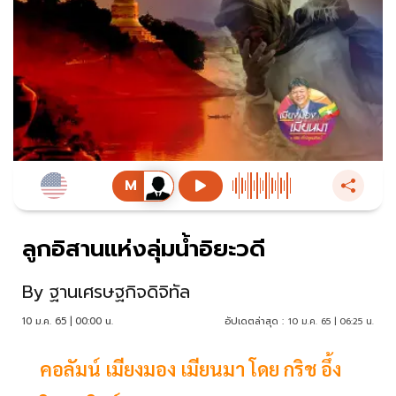
ลูกอิสานแห่งลุ่มน้ำอิยะวดี
By
ฐานเศรษฐกิจดิจิทัล
10 ม.ค. 65 | 00:00 น.
อัปเดตล่าสุด :
10 ม.ค. 65 | 06:25 น.
คอลัมน์ เมียงมอง เมียนมา โดย กริช อึ้ง