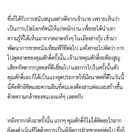
ซึ่งก็ได้รับการสนับสนุนอย่างดีจากเจ้านาย เพราะเห็นว่า
เป็นการเปิดโลกทัศน์ให้แก่พนักงาน เพื่อจะได้นำเอา
ความรู้ที่ได้เห็นมาจากตลาดจริงๆ ในเมืองย่างกุ้ง เข้ามา
พัฒนาการขายหนังเทียมพีวีซีต่อไป แต่ใครจะไปคิดว่า การ
ไปดูตลาดของคุณศักดิ์ครั้งนั้น เจ้านายคุณศักดิ์จะต้องสูญ
เสียทรัพยากรบุคคลที่ดีเยี่ยมไป และการไปในครั้งนั้นตัว
คุณศักดิ์เอง ก็ได้เป็นแรงจุดประกายให้มีอนาคตที่ดีในวันนี้
นี่คือฟ้าลิขิตและความฝันที่ตนเองต้องสานต่อและสร้างขึ้น
ด้วยความกล้าของตนเองแท้ๆ เลยครับ
หลังจากกลับมาครั้งนั้น แรกๆ คุณศักดิ์ก็ไม่ได้คิดอะไรมาก
ยังคงดำเนินชีวิตด้วยการเป็นผู้จัดการฝ่ายขายอยู่ต่อไป ซึ่งก็