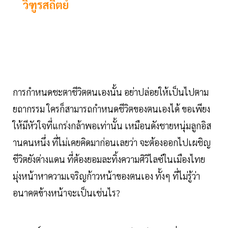
วิฑูรสถิตย์
การกำหนดชะตาชีวิตตนเองนั้น อย่าปล่อยให้เป็นไปตาม
ยถากรรม ใครก็สามารถกำหนดชีวิตของตนเองได้ ขอเพียง
ให้มีหัวใจที่แกร่งกล้าพอเท่านั้น เหมือนดังชายหนุ่มลูกอิส
านคนหนึ่ง ที่ไม่เคยคิดมาก่อนเลยว่า จะต้องออกไปเผชิญ
ชีวิตยังต่างแดน ที่ต้องยอมละทิ้งความศิวิไลซ์ในเมืองไทย
มุ่งหน้าหาความเจริญก้าวหน้าของตนเอง ทั้งๆ ที่ไม่รู้ว่า
อนาคตข้างหน้าจะเป็นเช่นไร?