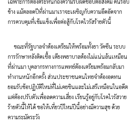
เฉพาะการต้องตระหนักถึงความรับผิดชอบต่อสังคม คนรอบ
ข้าง แม้ตลอดปีที่ผ่านมาเราจะเผชิญกับความอึดอัดจาก
การควบคุมที่เข้มแข็งเพื่อต่อสู้กับโรคไวรัสร้ายตัวนี้
ขณะที่รัฐบาลจำต้องเตรียมให้พร้อมทั้งยา วัคซีน ระบบ
การรักษาหลังติดเชื้อ เตียงพยาบาลต้องไม่แน่นล้นเหมือน
ที่ผ่านมา บุคลากรทางการแพทย์ต้องเตรียมพร้อมกลับมา
ทำงานหนักอีกครั้ง ส่วนประชาชนคนไทยจำต้องอดทน
ยอมรับข้อปฏิบัติใหม่ที่ไม่เคยชินและไม่เสรีเหมือนในอดีต
แต่ต้องปรับตัวเพื่อลดความเสี่ยง เรียนรู้อยู่กับโรคไวรัสวาย
ร้ายตัวนี้ให้ได้ ขอให้เที่ยวปีใหม่ปีนี้อย่างมีความสุข ด้วย
ความระมัดระวัง