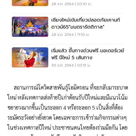
28 ธ.ค. 2564 | 03:10 น.
เชียงใหม่เข้มเที่ยวปลอดภัยเคานท์
ดาวน์65"มนตรารัตติกาล"
28 ธ.ค. 2564 | 11:10 น.
เริ่มแล้ว ขึ้นทางด่วนฟรี มอเตอร์เวย์
ฟรี ปีใหม่ 5 เส้นทาง
30 ธ.ค. 2564 | 03:15 น.
สถานการณ์โควิดสายพันธุ์โอมิครอน ที่จะกลับมาระบาด
ใหม่ หลังเทศกาลส่งท้ายปีเก่าต้อนรับปีใหม่และมีแนวโน้ม
ขยายวงมากขึ้นเป็นระลอก 4 หรือระลอก 5 เป็นสิ่งที่ต้อง
ระมัดระวังอย่างยิ่งยวด โดยเฉพาะการเข้าร่วมกิจกรรมต่างๆ
ในช่วงเทศกาลปีใหม่ ประชาชนคนไทยต้องร่วมมือกัน โดย