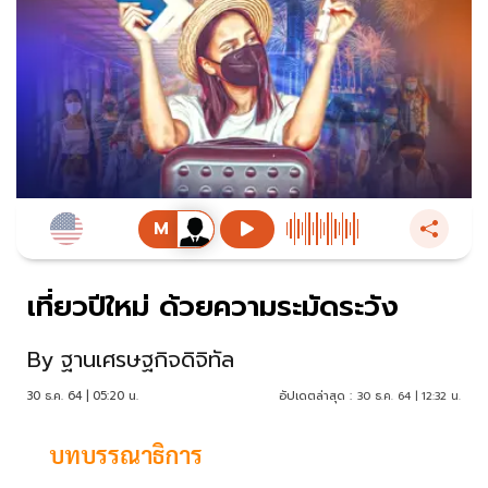
เที่ยวปีใหม่ ด้วยความระมัดระวัง
By
ฐานเศรษฐกิจดิจิทัล
30 ธ.ค. 64 | 05:20 น.
อัปเดตล่าสุด :
30 ธ.ค. 64 | 12:32 น.
บทบรรณาธิการ