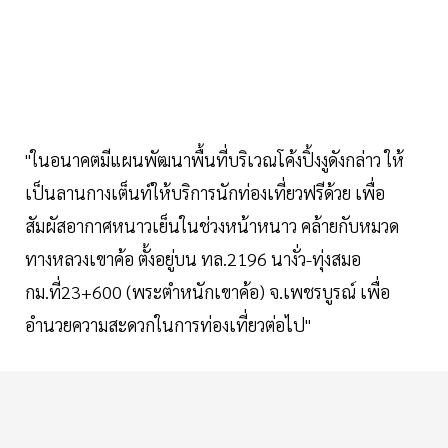
"ในอนาคตมีแผนพัฒนาพื้นที่บริเวณโค้งปิ้งงูดังกล่าว ให้
เป็นลานกางเต็นท์ให้บริการนักท่องเที่ยวฟรีด้วย เพื่อ
สัมผัสอากาศหนาวเย็นในช่วงหน้าหนาว คล้ายกับหมวด
ทางหลวงเขาค้อ ตั้งอยู่บน ทล.2196 นางั่ว-ทุ่งสมอ
กม.ที่23+600 (พระตำหนักเขาค้อ) จ.เพชรบูรณ์ เพื่อ
อำนวยความสะดวกในการท่องเที่ยวต่อไป"