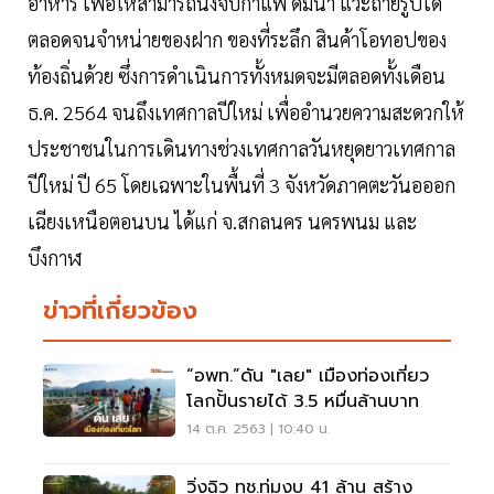
อาหาร เพื่อให้สามารถนั่งจิบกาแฟ ดื่มน้ำ แวะถ่ายรูปได้
ตลอดจนจำหน่ายของฝาก ของที่ระลึก สินค้าโอทอปของ
ท้องถิ่นด้วย ซึ่งการดำเนินการทั้งหมดจะมีตลอดทั้งเดือน
ธ.ค. 2564 จนถึงเทศกาลปีใหม่ เพื่ออำนวยความสะดวกให้
ประชาชนในการเดินทางช่วงเทศกาลวันหยุดยาวเทศกาล
ปีใหม่ ปี 65 โดยเฉพาะในพื้นที่ 3 จังหวัดภาคตะวันอออก
เฉียงเหนือตอนบน ได้แก่ จ.สกลนคร นครพนม และ
บึงกาฬ
ข่าวที่เกี่ยวข้อง
“อพท.”ดัน "เลย" เมืองท่องเที่ยว
โลกปั้นรายได้ 3.5 หมื่นล้านบาท
14 ต.ค. 2563 | 10:40 น.
วิ่งฉิว ทช.ทุ่มงบ 41 ล้าน สร้าง