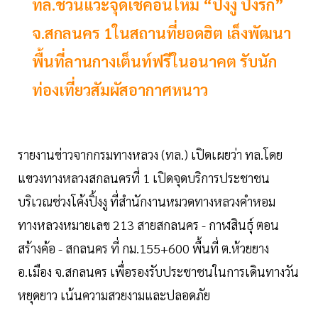
ทล.ชวนแวะจุดเช็คอินใหม่ “ปิ้งงู ปิ๊งรัก”
จ.สกลนคร 1ในสถานที่ยอดฮิต เล็งพัฒนา
พื้นที่ลานกางเต็นท์ฟรีในอนาคต รับนัก
ท่องเที่ยวสัมผัสอากาศหนาว
รายงานข่าวจากกรมทางหลวง (ทล.) เปิดเผยว่า ทล.โดย
แขวงทางหลวงสกลนครที่ 1 เปิดจุดบริการประชาชน
บริเวณช่วงโค้งปิ้งงู ที่สำนักงานหมวดทางหลวงคำหอม
ทางหลวงหมายเลข 213 สายสกลนคร - กาฬสินธุ์ ตอน
สร้างค้อ - สกลนคร ที่ กม.155+600 พื้นที่ ต.ห้วยยาง
อ.เมือง จ.สกลนคร เพื่อรองรับประชาชนในการเดินทางวัน
หยุดยาว เน้นความสวยงามและปลอดภัย