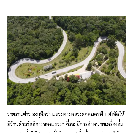
รายงานข่าว ระบุอีกว่า แขวงทางหลวงสกลนครที่ 1 ยังจัดให้
มีร้านค้าสวัสดิการของแขวงฯ ซึ่งจะมีการจำหน่ายเครื่องดื่ม