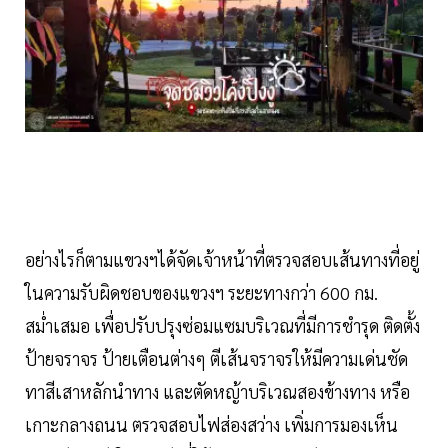
อย่างไรก็ตามแขวงฯได้จัดเจ้าหน้าที่ตรวจสอบเส้นทางที่อยู่
ในความรับผิดชอบของแขวงฯ ระยะทางกว่า 600 กม.
สม่ำเสมอ เพื่อปรับปรุงซ่อมแซมบริเวณที่มีการชำรุด ติดตั้ง
ป้ายจราจร ป้ายเตือนต่างๆ ตีเส้นจราจรให้มีความเด่นชัด
ทาสีเสาหลักนำทาง และตัดหญ้าบริเวณสองข้างทาง หรือ
เกาะกลางถนน ตรวจสอบไฟส่องสว่าง เพิ่มการมองเห็น