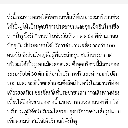
ทั้งนี้กรมทางหลวงได้พิจารณาพื้นที่ที่เหมาะสมบริเวณช่วง
โค้งปิ้งงู ให้เป็นจุดบริการประชาชนและจุดเช็คอินใหม่ชื่อ
ว่า “ปิ้งงู ปิ๊งรัก” พบว่าในช่วงวันที่ 21 ต.ค.64 ที่ผ่านมาจน
ปัจจุบัน มีประชาชนใช้บริการจำนวนเฉลี่ยมากกว่า 100
คน/วัน ซึ่งส่วนใหญ่คือผู้ที่แวะถ่ายรูป ชมวิวบรรยากาศ
บริเวณโค้งปิ้งงูรอบเมืองสกลนคร ซึ่งจุดบริการนี้มีลานจอด
รถรองรับได้ 30 คัน มีห้องน้ำบริการฟรี และห่างออกไปอีก
200 เมตร จะมีน้ำตกคำหอมซึ่งถือเป็นหนึ่งในสถานที่ท่อง
เที่ยวยอดนิยมของจังหวัดที่ประชาชนสามารถเดินทางท่อง
เที่ยวได้อีกด้วย นอกจากนี้ แขวงทางหลวงสกลนครที่ 1 ได้
ปรับปรุงภูมิทัศน์บริเวณโดยรอบจุดบริการอย่างเต็มรูปแบบ
เพิ่มความน่าสนใจให้บริเวณโค้งปิ้งงู