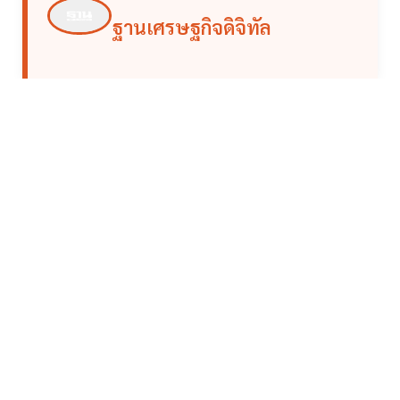
ฐานเศรษฐกิจดิจิทัล