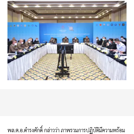
พล.ต.อ.ดำรงศักดิ์ กล่าวว่า ภาพรวมการปฏิบัติมีความพร้อม