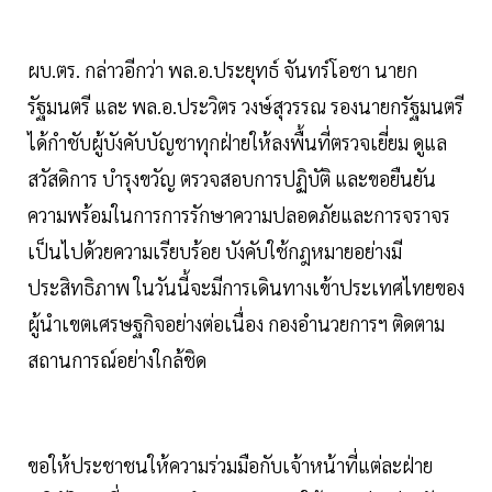
ผบ.ตร. กล่าวอีกว่า พล.อ.ประยุทธ์ จันทร์โอชา นายก
รัฐมนตรี และ พล.อ.ประวิตร วงษ์สุวรรณ รองนายกรัฐมนตรี
ได้กำชับผู้บังคับบัญชาทุกฝ่ายให้ลงพื้นที่ตรวจเยี่ยม ดูแล
สวัสดิการ บำรุงขวัญ ตรวจสอบการปฏิบัติ และขอยืนยัน
ความพร้อมในการการรักษาความปลอดภัยและการจราจร
เป็นไปด้วยความเรียบร้อย บังคับใช้กฎหมายอย่างมี
ประสิทธิภาพ ในวันนี้จะมีการเดินทางเข้าประเทศไทยของ
ผู้นำเขตเศรษฐกิจอย่างต่อเนื่อง กองอำนวยการฯ ติดตาม
สถานการณ์อย่างใกล้ชิด
ขอให้ประชาชนให้ความร่วมมือกับเจ้าหน้าที่แต่ละฝ่าย