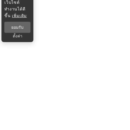
เว็บไซต์
ทำงานได้ดี
ขึ้น
เพิ่มเติม
ยอมรับ
ตั้งค่า