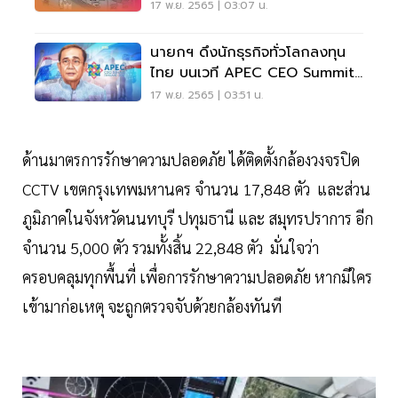
17 พ.ย. 2565 | 03:07 น.
นายกฯ ดึงนักธุรกิจทั่วโลกลงทุน
ไทย บนเวที APEC CEO Summit
2022
17 พ.ย. 2565 | 03:51 น.
ด้านมาตรการรักษาความปลอดภัย ได้ติดตั้งกล้องวงจรปิด
CCTV เขตกรุงเทพมหานคร จำนวน 17,848 ตัว และส่วน
ภูมิภาคในจังหวัดนนทบุรี ปทุมธานี และ สมุทรปราการ อีก
จำนวน 5,000 ตัว รวมทั้งสิ้น 22,848 ตัว มั่นใจว่า
ครอบคลุมทุกพื้นที่ เพื่อการรักษาความปลอดภัย หากมีใคร
เข้ามาก่อเหตุ จะถูกตรวจจับด้วยกล้องทันที