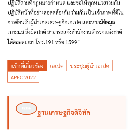
ปฏิบัติตามที่กฎหมายกำหนด และขอให้ทุกหน่วยร่วมกัน
ปฏิบัติหน้าที่อย่างสอดคล้องกัน ร่วมกันเป็นเจ้าภาพที่ดีใน
การต้อนรับผู้นำเขตเศรษฐกิจเอเปค และหากมีข้อมูล
เบาะแส สิ่งผิดปกติ สามารถแจ้งสำนักงานตำรวจแห่งชาติ
ได้ตลอดเวลา โทร.191 หรือ 1599”
แท็กที่เกี่ยวข้อง
เอเปค
ประชุมผู้นำเอเปค
APEC 2022
ฐานเศรษฐกิจดิจิทัล