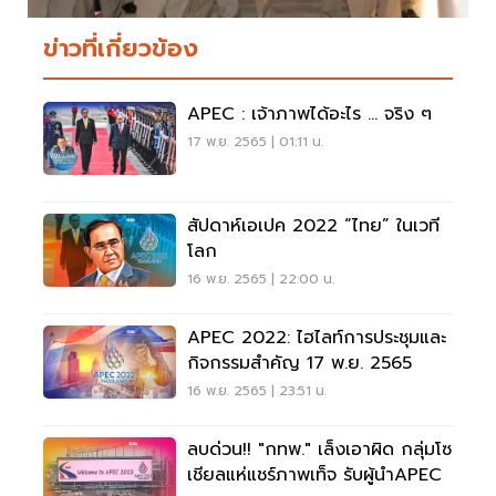
ข่าวที่เกี่ยวข้อง
APEC : เจ้าภาพได้อะไร ... จริง ๆ
17 พ.ย. 2565 | 01:11 น.
สัปดาห์เอเปค 2022 “ไทย” ในเวที
โลก
16 พ.ย. 2565 | 22:00 น.
APEC 2022: ไฮไลท์การประชุมและ
กิจกรรมสำคัญ 17 พ.ย. 2565
16 พ.ย. 2565 | 23:51 น.
ลบด่วน!! "กทพ." เล็งเอาผิด กลุ่มโซ
เชียลแห่แชร์ภาพเท็จ รับผู้นำAPEC