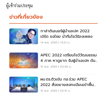
ผู้เข้าร่วมประชุม
ข่าวที่เกี่ยวข้อง
กาล่าดินเนอร์ผู้นำเอเปค 2022
เบิร์ด ธงไชย นำทีมโชว์ร้องเพลง
14 พ.ย. 2565 | 14:51 น.
APEC 2022 เตรียมโชว์วัฒนธรรม
4 ภาค หาดูยาก รับผู้นำเอเปค ดัน
Soft Power ไทย
15 พ.ย. 2565 | 03:46 น.
ผบ.ตร.ติวเข้ม กอ.ร่วม APEC
2022 สั่งขยายลงทะเบียนเข้าพื้นที่
ถึง 19 พ.ย.65
15 พ.ย. 2565 | 05:15 น.