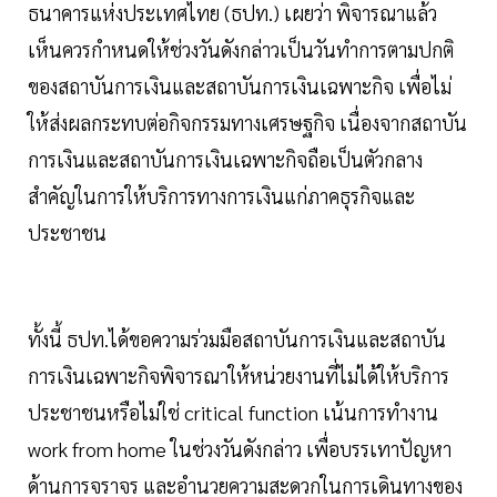
ธนาคารแห่งประเทศไทย (ธปท.) เผยว่า พิจารณาแล้ว
เห็นควรกำหนดให้ช่วงวันดังกล่าวเป็นวันทำการตามปกติ
ของสถาบันการเงินและสถาบันการเงินเฉพาะกิจ เพื่อไม่
ให้ส่งผลกระทบต่อกิจกรรมทางเศรษฐกิจ เนื่องจากสถาบัน
การเงินและสถาบันการเงินเฉพาะกิจถือเป็นตัวกลาง
สำคัญในการให้บริการทางการเงินแก่ภาคธุรกิจและ
ประชาชน
ทั้งนี้ ธปท.ได้ขอความร่วมมือสถาบันการเงินและสถาบัน
การเงินเฉพาะกิจพิจารณาให้หน่วยงานที่ไม่ได้ให้บริการ
ประชาชนหรือไม่ใช่ critical function เน้นการทำงาน
work from home ในช่วงวันดังกล่าว เพื่อบรรเทาปัญหา
ด้านการจราจร และอำนวยความสะดวกในการเดินทางของ