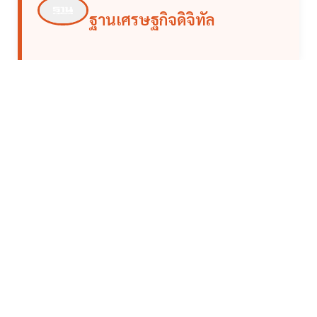
ฐานเศรษฐกิจดิจิทัล