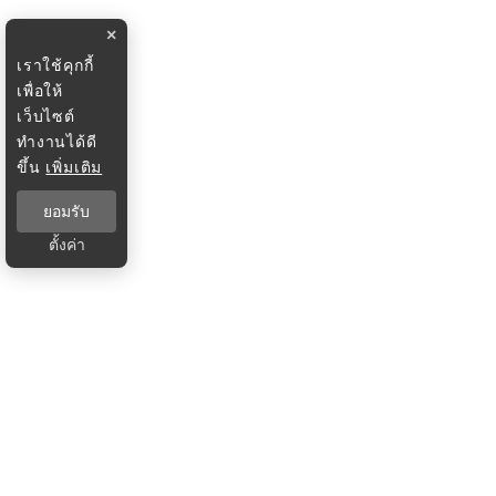
×
เราใช้คุกกี้
เพื่อให้
เว็บไซต์
ทำงานได้ดี
ขึ้น
เพิ่มเติม
ยอมรับ
ตั้งค่า