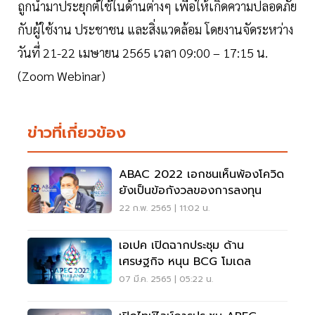
ถูกนำมาประยุกต์ใช้ในด้านต่างๆ เพื่อให้เกิดความปลอดภัย
กับผู้ใช้งาน ประชาชน และสิ่งแวดล้อม โดยงานจัดระหว่าง
วันที่ 21-22 เมษายน 2565 เวลา 09:00 – 17:15 น.
(Zoom Webinar)
ข่าวที่เกี่ยวข้อง
ABAC 2022 เอกชนเห็นพ้องโควิด
ยังเป็นข้อกังวลของการลงทุน
22 ก.พ. 2565 | 11:02 น.
เอเปค เปิดฉากประชุม ด้าน
เศรษฐกิจ หนุน BCG โมเดล
07 มี.ค. 2565 | 05:22 น.