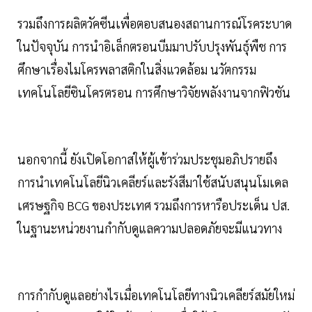
รวมถึงการผลิตวัคซีนเพื่อตอบสนองสถานการณ์โรคระบาด
ในปัจจุบัน การนำอิเล็กตรอนบีมมาปรับปรุงพันธุ์พืช การ
ศึกษาเรื่องไมโครพลาสติกในสิ่งแวดล้อม นวัตกรรม
เทคโนโลยีซินโครตรอน การศึกษาวิจัยพลังงานจากฟิวชัน
นอกจากนี้ ยังเปิดโอกาสให้ผู้เข้าร่วมประชุมอภิปรายถึง
การนำเทคโนโลยีนิวเคลียร์และรังสีมาใช้สนับสนุนโมเดล
เศรษฐกิจ BCG ของประเทศ รวมถึงการหารือประเด็น ปส.
ในฐานะหน่วยงานกำกับดูแลความปลอดภัยจะมีแนวทาง
การกำกับดูแลอย่างไรเมื่อเทคโนโลยีทางนิวเคลียร์สมัยใหม่