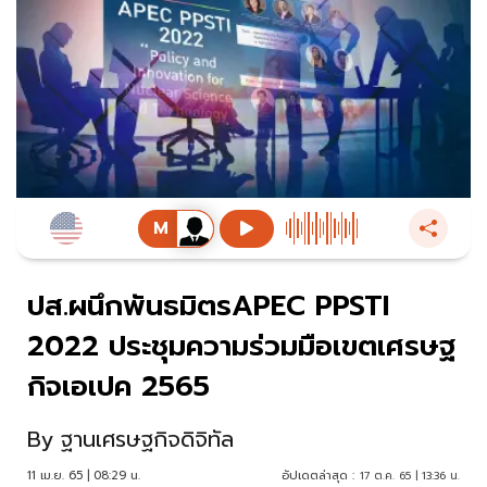
ปส.ผนึกพันธมิตรAPEC PPSTI
2022 ประชุมความร่วมมือเขตเศรษฐ
กิจเอเปค 2565
By
ฐานเศรษฐกิจดิจิทัล
11 เม.ย. 65 | 08:29 น.
อัปเดตล่าสุด :
17 ต.ค. 65 | 13:36 น.