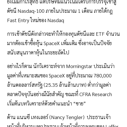
ยังไม่มีกำไรสุทธิ แต่บริษัทมีแนวโน้มได้รับการบรรจุเข้าสู่
ดัชนี Nasdaq-100 ภายในประมาณ 1 เดือน ภายใต้กฎ
Fast Entry ใหม่ของ Nasdaq
การเข้าดัชนีดังกล่าวจะทำให้กองทุนดัชนีและ ETF จำนวน
มากต้องเข้าซื้อหุ้น SpaceX เพิ่มเติม ซึ่งอาจเป็นปัจจัย
สนับสนุนราคาหุ้นในระยะถัดไป
อย่างไรก็ตาม นักวิเคราะห์จาก Morningstar ประเมินว่า
มูลค่าที่เหมาะสมของ SpaceX อยู่ที่ประมาณ 780,000
ล้านดอลลาร์สหรัฐ (25.35 ล้านล้านบาท) ต่ำกว่ามูลค่า
ตลาดปัจจุบันอย่างมีนัยสำคัญ ขณะที่ CFRA Research
เริ่มต้นบทวิเคราะห์ด้วยคำแนะนำ “ขาย”
ด้าน แนนซี เทงเลอร์ (Nancy Tengler) ประธานเจ้า
หน้าที่บริหารและประธานเจ้าหน้าที่การลงทุนของ Laffer