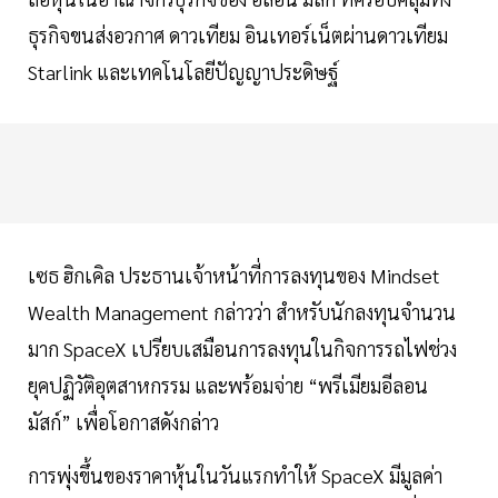
ธุรกิจขนส่งอวกาศ ดาวเทียม อินเทอร์เน็ตผ่านดาวเทียม
Starlink และเทคโนโลยีปัญญาประดิษฐ์
เซธ ฮิกเคิล ประธานเจ้าหน้าที่การลงทุนของ Mindset
Wealth Management กล่าวว่า สำหรับนักลงทุนจำนวน
มาก SpaceX เปรียบเสมือนการลงทุนในกิจการรถไฟช่วง
ยุคปฏิวัติอุตสาหกรรม และพร้อมจ่าย “พรีเมียมอีลอน
มัสก์” เพื่อโอกาสดังกล่าว
การพุ่งขึ้นของราคาหุ้นในวันแรกทำให้ SpaceX มีมูลค่า