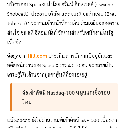
บริหารของ SpaceX นำโดย กวินน์ ช็อตเวลล์ (Gwynne
Shotwell) ประธานบริษัท และ เบรต จอห์นเซน (Bret
Johnsen) ประธานเจ้าหน้าที่การเงิน ร่วมเฉลิมฉลองความ
สำเร็จ ขณะที่ อีลอน มัสก์ จัดงานสำหรับพนักงานในรัฐ
เท็กซัส
ข้อมูลจาก
Hill.com
ประเมินว่า พนักงานปัจจุบันและ
อดีตพนักงานของ SpaceX ราว 4,000 คน จะกลายเป็น
เศรษฐีเงินล้านจากมูลค่าหุ้นที่ถือครองอยู่
จ่อเข้าดัชนี Nasdaq-100 หนุนแรงซื้อรอบ
ใหม่
แม้ SpaceX ยังไม่ผ่านเกณฑ์เข้าดัชนี S&P 500 เนื่องจาก