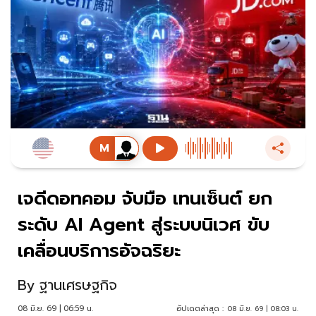
เจดีดอทคอม จับมือ เทนเซ็นต์ ยก
ระดับ AI Agent สู่ระบบนิเวศ ขับ
เคลื่อนบริการอัจฉริยะ
By
ฐานเศรษฐกิจ
08 มิ.ย. 69 | 06:59 น.
อัปเดตล่าสุด :
08 มิ.ย. 69 | 08:03 น.