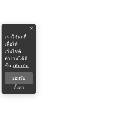
×
เราใช้คุกกี้
เพื่อให้
เว็บไซต์
ทำงานได้ดี
ขึ้น
เพิ่มเติม
ยอมรับ
ตั้งค่า