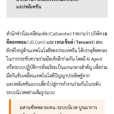
แอปพลิเคชัน
สำนักข่าวไฉเหลียนเซ่อ (Cailianshe) รายงานว่า บริษัท
เจ
ดีดอทคอม
(JD.Com) และ
เทนเซ็นต์
(
Tencent
) สอง
ยักษ์ใหญ่ด้านเทคโนโลยีของประเทศจีน ได้บรรลุข้อตกลง
ในการกระชับความร่วมมือเชิงลึกร่วมกัน โดยมี AI Agent
หรือระบบปฏิบัติการอัจฉริยะเป็นแกนกลางสำคัญ เพื่อร่วม
มือกันขับเคลื่อนเทคโนโลยีปัญญาประดิษฐ์จาก
แอปพลิเคชันแบบเดี่ยวไปสู่การทำงานร่วมกันในระดับ
ระบบนิเวศอย่างเต็มรูปแบบ
ผสานซัพพลายเชน-ระบบนิเวศ บูรณาการ