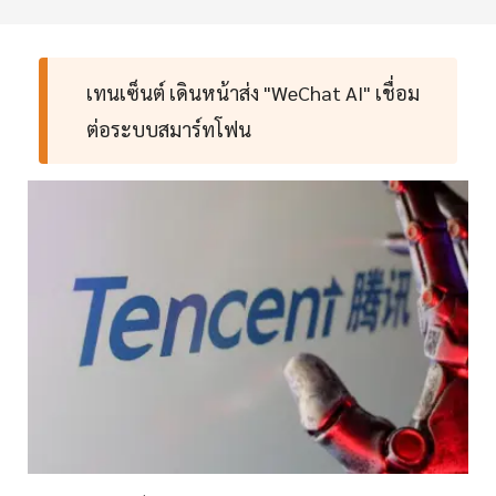
เทนเซ็นต์ เดินหน้าส่ง "WeChat AI" เชื่อม
ต่อระบบสมาร์ทโฟน