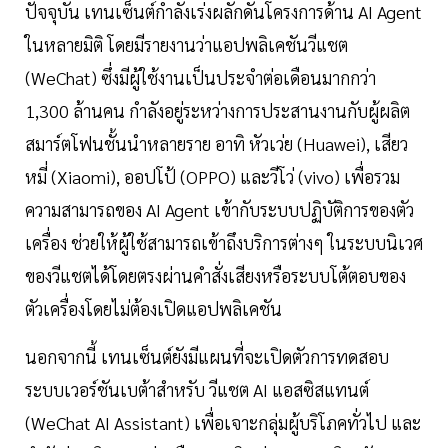
ปัจจุบัน เทนเซ็นต์กำลังเร่งผลักดันโครงการด้าน AI Agent
ในหลายมิติ โดยมีรายงานว่าแอปพลิเคชันวีแชต
(WeChat) ซึ่งมีผู้ใช้งานเป็นประจำต่อเดือนมากกว่า
1,300 ล้านคน กำลังอยู่ระหว่างการประสานงานกับผู้ผลิต
สมาร์ตโฟนชั้นนำหลายราย อาทิ หัวเว่ย (Huawei), เสียว
หมี่ (Xiaomi), ออปโป้ (OPPO) และวีโว่ (vivo) เพื่อรวม
ความสามารถของ AI Agent เข้ากับระบบปฏิบัติการของตัว
เครื่อง ช่วยให้ผู้ใช้สามารถเข้าถึงบริการต่างๆ ในระบบนิเวศ
ของวีแชตได้โดยตรงผ่านคำสั่งเสียงหรือระบบโต้ตอบของ
ตัวเครื่องโดยไม่ต้องเปิดแอปพลิเคชัน
นอกจากนี้ เทนเซ็นต์ยังมีแผนที่จะเปิดตัวการทดสอบ
ระบบเวอร์ชันเบต้าสำหรับ วีแชต AI แอสซิสแทนต์
(WeChat AI Assistant) เพื่อเจาะกลุ่มผู้บริโภคทั่วไป และ