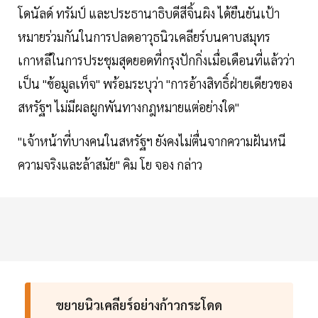
โดนัลด์ ทรัมป์ และประธานาธิบดีสีจิ้นผิง ได้ยืนยันเป้า
หมายร่วมกันในการปลดอาวุธนิวเคลียร์บนคาบสมุทร
เกาหลีในการประชุมสุดยอดที่กรุงปักกิ่งเมื่อเดือนที่แล้วว่า
เป็น "ข้อมูลเท็จ" พร้อมระบุว่า "การอ้างสิทธิ์ฝ่ายเดียวของ
สหรัฐฯ ไม่มีผลผูกพันทางกฎหมายแต่อย่างใด"
"เจ้าหน้าที่บางคนในสหรัฐฯ ยังคงไม่ตื่นจากความฝันหนี
ความจริงและล้าสมัย" คิม โย จอง กล่าว
ขยายนิวเคลียร์อย่างก้าวกระโดด