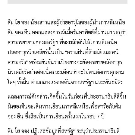
คิม โย จอง น้องสาวและผู้ช่วยอาวุโสของผู้นำเกาหลีเหนือ
คิม จอง อึน ออกแถลงการณ์เมื่อวันอาทิตย์ที่ผ่านมา ระบุว่า
ความพยายามของสหรัฐฯ ที่จะผลักดันให้เกาหลีเหนือ
ปลดอาวุธนิวเคลียร์นั้นเป็น "ความฝันที่ล้าสมัยและหนี
ความจริง" พร้อมยืนยันว่าเปียงยางจะยังคงขยายคลังอาวุธ
นิวเคลียร์อย่างต่อเนื่อง ละเตือนว่าจะไม่ทนต่อการคุกคาม
ใดๆ ทั้งสิ้น ท่ามกลางแรงกดดันจากสหรัฐฯ และพันธมิตร
แถลงการณ์ดังกล่าวเกิดขึ้นในวันก่อนที่ประธานาธิบดีสีจิ้น
ผิงของจีนจะเดินทางเยือนเกาหลีเหนือเพื่อหารือกับคิม
จอง อึน ซึ่งถือเป็นการเยือนครั้งแรกในรอบ 7 ปี
คิม โย จอง ปฏิเสธข้อมูลที่สหรัฐฯ ระบุว่าประธานาธิบดี