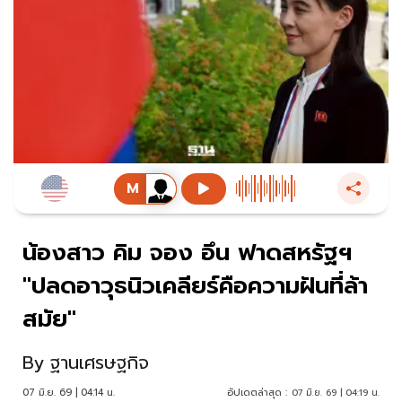
น้องสาว คิม จอง อึน ฟาดสหรัฐฯ
"ปลดอาวุธนิวเคลียร์คือความฝันที่ล้า
สมัย"
By
ฐานเศรษฐกิจ
07 มิ.ย. 69 | 04:14 น.
อัปเดตล่าสุด :
07 มิ.ย. 69 | 04:19 น.