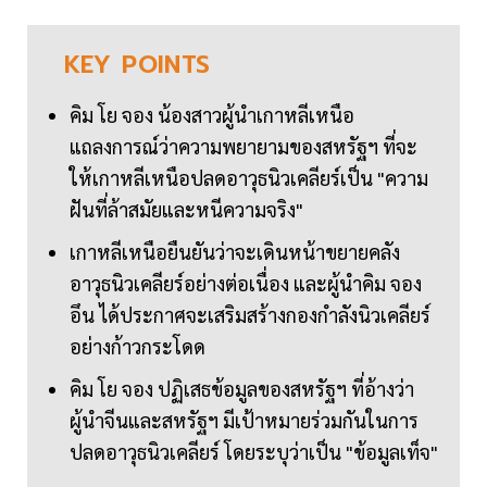
KEY
POINTS
คิม โย จอง น้องสาวผู้นำเกาหลีเหนือ
แถลงการณ์ว่าความพยายามของสหรัฐฯ ที่จะ
ให้เกาหลีเหนือปลดอาวุธนิวเคลียร์เป็น "ความ
ฝันที่ล้าสมัยและหนีความจริง"
เกาหลีเหนือยืนยันว่าจะเดินหน้าขยายคลัง
อาวุธนิวเคลียร์อย่างต่อเนื่อง และผู้นำคิม จอง
อึน ได้ประกาศจะเสริมสร้างกองกำลังนิวเคลียร์
อย่างก้าวกระโดด
คิม โย จอง ปฏิเสธข้อมูลของสหรัฐฯ ที่อ้างว่า
ผู้นำจีนและสหรัฐฯ มีเป้าหมายร่วมกันในการ
ปลดอาวุธนิวเคลียร์ โดยระบุว่าเป็น "ข้อมูลเท็จ"