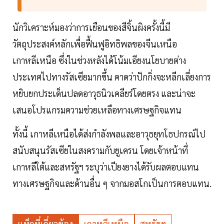
นักวิเคราะห์มองว่าการเยือนของสีจิ้นผิงครั้งนี้มี
วัตถุประสงค์หลักเพื่อฟื้นฟูอิทธิพลของจีนเหนือ
เกาหลีเหนือ ซึ่งในช่วงหลังได้โน้มเอียงนโยบายต่าง
ประเทศไปทางรัสเซียมากขึ้น คาดว่าปักกิ่งจะหลีกเลี่ยงการ
หยิบยกประเด็นปลดอาวุธนิวเคลียร์โดยตรง และน่าจะ
เสนอโปรแกรมความช่วยเหลือทางเศรษฐกิจแทน
ทั้งนี้ เกาหลีเหนือได้ส่งกำลังพลและอาวุธยุทโธปกรณ์ไป
สนับสนุนรัสเซียในสงครามกับยูเครน โดยเจ้าหน้าที่
เกาหลีใต้และสหรัฐฯ ระบุว่าเปียงยางได้รับผลตอบแทน
ทางเศรษฐกิจและด้านอื่น ๆ จากมอสโกเป็นการตอบแทน.
แท็กที่เกี่ยวข้อง
เกาหลีเหนือ
สหรัฐฯ