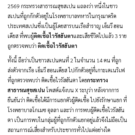
2569 กระทรวงสาธารณสุขสเปน แถลงว่า หนึ่งในชาว
สเปนที่ถูกกักตัวอยู่ในโรงพยาบาลทหารในกรุงมาดริด
ประเทศสเปนซึ่งเป็นผู้โดยสารบนเรือสำราญ เอ็มวี ฮอน
เดียส ที่พบผู้
ติดเชื้อไวรัสฮันตา
และเสียชีวิตไปแล้ว 3 ราย
ถูกตรวจพบว่า
ติดเชื้อไวรัสฮันตา
ทั้งนี้ ถือว่าเป็นชาวสเปนคนที่ 2 ในจำนวน 14 คน ที่ถูก
ส่งตัวจากเรือ เอ็มวี ฮอนเดียส ไปกักตัวอยู่ที่เกาะเตเนริเฟ
ที่ถูกตรวจพบว่า ติดเชื้อไวรัสฮันตา โดย
กระทรวง
สาธารณสุขสเปน
โพสต์แจ้งบน X ระบุว่า หลังจากการ
ยืนยันว่า ติดเชื้อได้มีการแยกตัวผู้ติดเชื้อ ไปยังรักษาแยก ที่
โรงพยาบาลโกเมซ อุลลา และว่า การพบผู้ติดเชื้อไวรัสฮัน
ตา เป็นการพบในกลุ่มผู้ที่ถูกกักตัวแยกอยู่แล้วจึงไม่ถือเป็น
สถานการณ์เสี่ยงสำหรับประชากรทั่วไปแต่อย่างใด