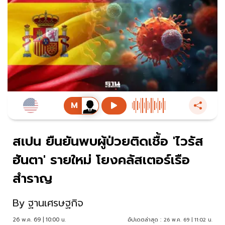
สเปน ยืนยันพบผู้ป่วยติดเชื้อ 'ไวรัส
ฮันตา' รายใหม่ โยงคลัสเตอร์เรือ
สำราญ
By
ฐานเศรษฐกิจ
26 พ.ค. 69 | 10:00 น.
อัปเดตล่าสุด :
26 พ.ค. 69 | 11:02 น.