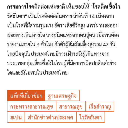
กรรมการโรคติดต่อแห่งชาติ
เห็นชอบให้
"โรคติดเชื้อไว
รัสฮันตา"
เป็นโรคติดต่ออันตราย ลำดับที่ 14 เนื่องจาก
เป็นโรคที่มีความรุนแรง อัตราเสียชีวิตสูง แพร่ผ่านละออง
ฝอยทางเดินหายใจ บางชนิดแพร่จากคนสู่คน เมื่อพบต้อง
รายงานภายใน 3 ชั่วโมง กักตัวผู้สัมผัสเสี่ยงสูงรวม 42 วัน
โดยปัจจุบันประเทศไทยมีการเฝ้าระวังผู้เดินทางจาก
ประเทศกลุ่มเสี่ยงซึ่งยังไม่พบผู้ที่มีอาการผิดปกติแต่อย่าง
ใดและยังไม่พบในประเทศไทย
แท็กที่เกี่ยวข้อง
ฐานเศรษฐกิจ
กระทรวงสาธารณสุข
สาธารณสุข
เรือสำราญ
สเปน
สำนักข่าวต่างประเทศ
ไวรัสฮันตา