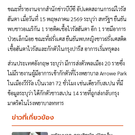
ขณะที่รายงานจากสำนักข่าวบีบีซี อัปเดตสถานการณ์ไวรัส
ฮันตา เมื่อวันที่ 15 พฤษภาคม 2569 ระบุว่า สหรัฐฯ ยืนยัน
พบชาวอเมริกัน 1 รายติดเชื้อไวรัสฮันตา อีก 1 รายมีอาการ
ป่วยเล็กน้อย ขณะที่ฝรั่งเศส ยืนยันพบหญิงชาวฝรั่งเศสติด
เชื้อฮันตาไวรัสและกักตัวในกรุงปารีส อาการเริ่มทรุดลง
ส่วนประเทศอังกฤษ ระบุว่า มีการส่งตัวพลเมือง 20 รายซึ่ง
ไม่มีรายงานผู้มีอาการเข้ากักตัวที่โรงพยาบาล Arrowe Park
ในเมืองวีร์รัล เป็นเวลา 72 ชั่วโมง เช่นเดียวกับสเปน ที่มี
ข้อมูลระบุว่า ได้กักตัวชาวสเปน 14 รายที่ถูกส่งกลับกรุง
มาดริดในโรงพยาบาลทหาร
ข่าวที่เกี่ยวข้อง