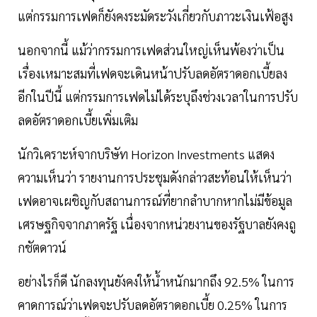
แต่กรรมการเฟดก็ยังคงระมัดระวังเกี่ยวกับภาวะเงินเฟ้อสูง
นอกจากนี้ แม้ว่ากรรมการเฟดส่วนใหญ่เห็นพ้องว่าเป็น
เรื่องเหมาะสมที่เฟดจะเดินหน้าปรับลดอัตราดอกเบี้ยลง
อีกในปีนี้ แต่กรรมการเฟดไม่ได้ระบุถึงช่วงเวลาในการปรับ
ลดอัตราดอกเบี้ยเพิ่มเติม
นักวิเคราะห์จากบริษัท Horizon Investments แสดง
ความเห็นว่า รายงานการประชุมดังกล่าวสะท้อนให้เห็นว่า
เฟดอาจเผชิญกับสถานการณ์ที่ยากลำบากหากไม่มีข้อมูล
เศรษฐกิจจากภาครัฐ เนื่องจากหน่วยงานของรัฐบาลยังคงถู
กชัตดาวน์
อย่างไรก็ดี นักลงทุนยังคงให้น้ำหนักมากถึง 92.5% ในการ
คาดการณ์ว่าเฟดจะปรับลดอัตราดอกเบี้ย 0.25% ในการ