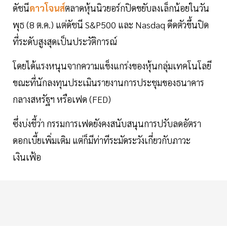
ดัชนี
ดาวโจนส์
ตลาดหุ้นนิวยอร์กปิดขยับลงเล็กน้อยในวัน
พุธ (8 ต.ค.) แต่ดัชนี S&P500 และ Nasdaq ดีดตัวขึ้นปิด
ที่ระดับสูงสุดเป็นประวัติการณ์
โดยได้แรงหนุนจากความแข็งแกร่งของหุ้นกลุ่มเทคโนโลยี
ขณะที่นักลงทุนประเมินรายงานการประชุมของธนาคาร
กลางสหรัฐฯ หรือเฟด (FED)
ซึ่งบ่งชี้ว่า กรรมการเฟดยังคงสนับสนุนการปรับลดอัตรา
ดอกเบี้ยเพิ่มเติม แต่ก็มีท่าทีระมัดระวังเกี่ยวกับภาวะ
เงินเฟ้อ