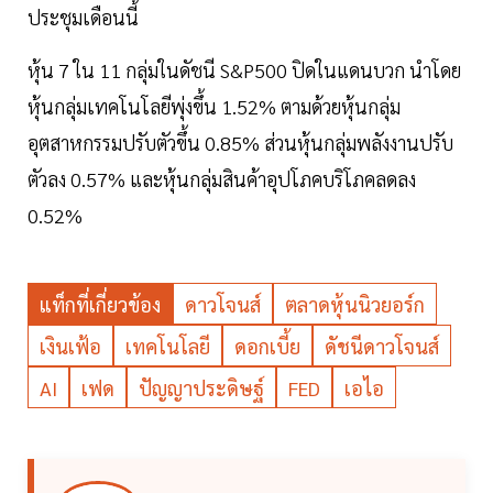
ประชุมเดือนนี้
หุ้น 7 ใน 11 กลุ่มในดัชนี S&P500 ปิดในแดนบวก นำโดย
หุ้นกลุ่มเทคโนโลยีพุ่งขึ้น 1.52% ตามด้วยหุ้นกลุ่ม
อุตสาหกรรมปรับตัวขึ้น 0.85% ส่วนหุ้นกลุ่มพลังงานปรับ
ตัวลง 0.57% และหุ้นกลุ่มสินค้าอุปโภคบริโภคลดลง
0.52%
แท็กที่เกี่ยวข้อง
ดาวโจนส์
ตลาดหุ้นนิวยอร์ก
เงินเฟ้อ
เทคโนโลยี
ดอกเบี้ย
ดัชนีดาวโจนส์
AI
เฟด
ปัญญาประดิษฐ์
FED
เอไอ