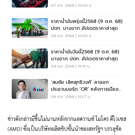
AMD-OpenAI
07 ต.ค. 2568 | 00:33 น.
ราคาน้ำมันพรุ่งนี้2568 (9 ต.ค. 68)
ปตท. บางจาก อัปเดตราคาล่าสุด
08 ต.ค. 2568 | 10:00 น.
ราคาน้ำมันวันนี้2568 (9 ต.ค. 68)
บางจาก ปตท. อัปเดตราคาล่าสุด
08 ต.ค. 2568 | 19:19 น.
‘สมชัย เลิศสุทธิวงค์’ ลาออก
ประธานบอร์ด ‘OR’ หลังการเมือง
เปลี่ยน
08 ต.ค. 2568 | 13:27 น.
ข่าวดังกล่าวมีขึ้นไม่นานหลังจากแอดวานซ์ ไมโคร ดีไวเซส
(AMD) ซึ่งเป็นบริษัทผลิตชิปชั้นนำของสหรัฐฯ บรรลุข้อ