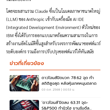
โดยจะผสานรวม Claude ซึ่งเป็นโมเดลภาษาขนาดใหญ่
(LLM) ของ Anthropic เข้ากับเครื่องมือ AI IDE
(Integrated Development Environment) ตัวใหม่ของ
IBM ซึ่งได้รับการออกแบบมาพร้อมความสามารถในการ
สร้างงานอัตโนมัติขั้นสูงสำหรับวงจรการพัฒนาซอฟต์แวร์
ระดับองค์กร รวมถึงการปรับปรุงซอฟต์แวร์ให้ทันสมัย
ข่าวที่เกี่ยวข้อง
ดาวโจนส์ปิดบวก 78.62 จุด ทำ
สถิติสูงสุด หลังหุ้นเทคหนุนตลาด
03 ต.ค. 2568 | 00:53 น.
‘ดาวโจนส์’ปิดลบ 63.31 จุด-
S&P500 ทำนิวไฮ ขานรับดีล