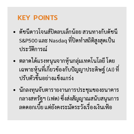
KEY
POINTS
ดัชนีดาวโจนส์ปิดลบเล็กน้อย สวนทางกับดัชนี
S&P500 และ Nasdaq ที่ปิดทำสถิติสูงสุดเป็น
ประวัติการณ์
ตลาดได้แรงหนุนจากหุ้นกลุ่มเทคโนโลยี โดย
เฉพาะหุ้นที่เกี่ยวข้องกับปัญญาประดิษฐ์ (AI) ที่
ปรับตัวขึ้นอย่างแข็งแกร่ง
นักลงทุนจับตารายงานการประชุมของธนาคาร
กลางสหรัฐฯ (เฟด) ซึ่งส่งสัญญาณสนับสนุนการ
ลดดอกเบี้ย แต่ยังคงระมัดระวังเรื่องเงินเฟ้อ