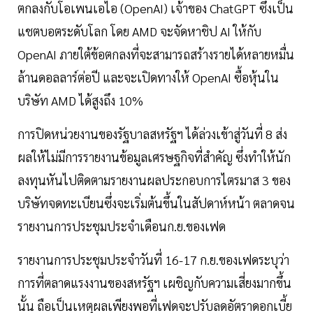
ตกลงกับโอเพนเอไอ (OpenAI) เจ้าของ ChatGPT ซึ่งเป็น
แชตบอตระดับโลก โดย AMD จะจัดหาชิป AI ให้กับ
OpenAI ภายใต้ข้อตกลงที่จะสามารถสร้างรายได้หลายหมื่น
ล้านดอลลาร์ต่อปี และจะเปิดทางให้ OpenAI ซื้อหุ้นใน
บริษัท AMD ได้สูงถึง 10%
การปิดหน่วยงานของรัฐบาลสหรัฐฯ ได้ล่วงเข้าสู่วันที่ 8 ส่ง
ผลให้ไม่มีการรายงานข้อมูลเศรษฐกิจที่สำคัญ ซึ่งทำให้นัก
ลงทุนหันไปติดตามรายงานผลประกอบการไตรมาส 3 ของ
บริษัทจดทะเบียนซึ่งจะเริ่มต้นขึ้นในสัปดาห์หน้า ตลาดจน
รายงานการประชุมประจำเดือนก.ย.ของเฟด
รายงานการประชุมประจำวันที่ 16-17 ก.ย.ของเฟดระบุว่า
การที่ตลาดแรงงานของสหรัฐฯ เผชิญกับความเสี่ยงมากขึ้น
นั้น ถือเป็นเหตุผลเพียงพอที่เฟดจะปรับลดอัตราดอกเบี้ย