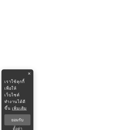
×
เราใช้คุกกี้
เพื่อให้
เว็บไซต์
ทำงานได้ดี
ขึ้น
เพิ่มเติม
ยอมรับ
ตั้งค่า