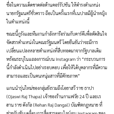
ชื่อในความเด็ดขาดต่อต้านคอร์รัปชัน ให้ดำรงตำแหน่ง
นายกรัฐมนตรีชั่วคราว ถือเป็นครั้งแรกที่เนปาลมีผู้นำหญิง
ในตำแหน่งนี้
ขณะนี้กูรังและทีมงานกำลังหารือร่วมกับคาร์คีเพื่อตัดสินใจ
จัดสรรตำแหน่งในคณะรัฐมนตรี โดยยืนยันว่าจะมีการ
เปลี่ยนแปลงหลายตำแหน่งที่สืบทอดมาจากรัฐบาลเดิม
พร้อมระบุในแถลงการณ์บน Instagram ว่า “กระบวนการ
นี้กำลังดำเนินไปอย่างรอบคอบ เพื่อให้ได้บุคลากรที่มีความ
สามารถและเป็นคนหนุ่มสาวที่มีศักยภาพ”
แกนนำรุ่นใหม่ของกลุ่มยังรวมถึงโอยาสวี ราช ธาปา
(Ojaswi Raj Thapa) เจ้าของร้านกาแฟวัย 24 ปี และเร
ฮาน ราช ดังกัล (Rehan Raj Dangal) บัณฑิตกฎหมาย ที่
ช่วยกันขับเคลื่อนการสื่อสารออนไลน์จน Instagram ของ