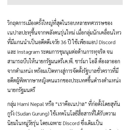
วิกฤตการเมืองครั้งใหญ่ที่สุดในรอบหลายทศวรรษของ
เนปาลปะทุขึ้นจากพลังคนรุ่นใหม่ เมื่อกลุ่มนักเคลื่อนไหว
ที่มีแกนนำเป็นอดีตดีเจวัย 36 ปี ใช้เพียงแอป Discord
และ Instagram ระดมการชุมนุมต่อต้านการทุจริต จน
สามารถบีบให้นายกรัฐมนตรีเค.พี. ชาร์มา โอลี ต้องลาออก
จากตำแหน่ง พร้อมเปิดทางสู่การจัดตั้งรัฐบาลชั่วคราวที่มี
อดีตผู้พิพากษาหญิงคนแรกของประเทศขึ้นดำรงตำแหน่ง
นายกรัฐมนตรี
กลุ่ม Hami Nepal หรือ “เราคือเนปาล” ที่ก่อตั้งโดยสุทัน
กูรัง (Sudan Gurung) ใช้เทคโนโลยีสื่อสารที่ได้รับความ
นิยมในหมู่วัยรุ่น โดยเฉพาะ Discord ซึ่งเดิมเป็น