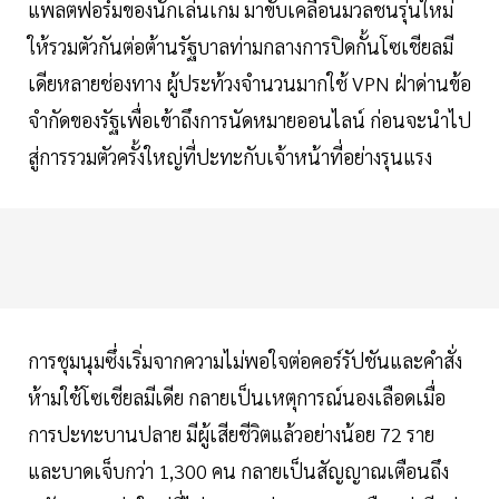
แพลตฟอร์มของนักเล่นเกม มาขับเคลื่อนมวลชนรุ่นใหม่
ให้รวมตัวกันต่อต้านรัฐบาลท่ามกลางการปิดกั้นโซเชียลมี
เดียหลายช่องทาง ผู้ประท้วงจำนวนมากใช้ VPN ฝ่าด่านข้อ
จำกัดของรัฐเพื่อเข้าถึงการนัดหมายออนไลน์ ก่อนจะนำไป
สู่การรวมตัวครั้งใหญ่ที่ปะทะกับเจ้าหน้าที่อย่างรุนแรง
การชุมนุมซึ่งเริ่มจากความไม่พอใจต่อคอร์รัปชันและคำสั่ง
ห้ามใช้โซเชียลมีเดีย กลายเป็นเหตุการณ์นองเลือดเมื่อ
การปะทะบานปลาย มีผู้เสียชีวิตแล้วอย่างน้อย 72 ราย
และบาดเจ็บกว่า 1,300 คน กลายเป็นสัญญาณเตือนถึง