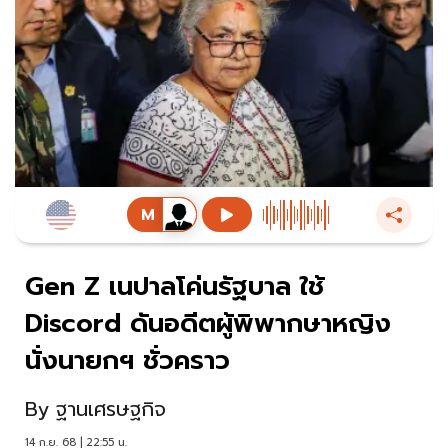
Gen Z เนปาลโค่นรัฐบาล ใช้
Discord ดันอดีตผู้พิพากษาหญิง
นั่งนายกฯ ชั่วคราว
By
ฐานเศรษฐกิจ
14 ก.ย. 68 | 22:55 น.