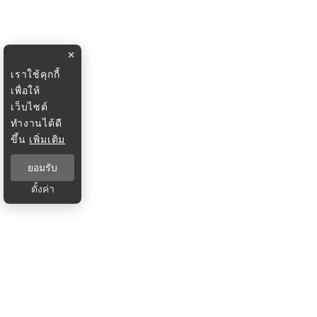
×
เราใช้คุกกี้
เพื่อให้
เว็บไซต์
ทำงานได้ดี
ขึ้น
เพิ่มเติม
ยอมรับ
ตั้งค่า