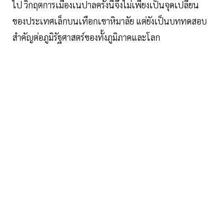
ไป วิกฤตการเมืองเนปาลครั้งนี้จึงไม่เพียงเป็นจุดเปลี่ยน
ของประเทศเล็กบนเทือกเขาหิมาลัย แต่ยังเป็นบททดสอบ
สำคัญต่อภูมิรัฐศาสตร์ของทั้งภูมิภาคและโลก