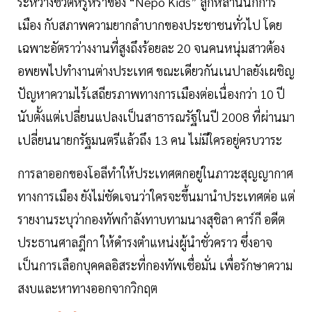
ระหว่างชีวิตหรูหราของ “Nepo Kids” ลูกหลานนักการ
เมือง กับสภาพความยากลำบากของประชาชนทั่วไป โดย
เฉพาะอัตราว่างงานที่สูงถึงร้อยละ 20 จนคนหนุ่มสาวต้อง
อพยพไปทำงานต่างประเทศ ขณะเดียวกันเนปาลยังเผชิญ
ปัญหาความไร้เสถียรภาพทางการเมืองต่อเนื่องกว่า 10 ปี
นับตั้งแต่เปลี่ยนแปลงเป็นสาธารณรัฐในปี 2008 ที่ผ่านมา
เปลี่ยนนายกรัฐมนตรีแล้วถึง 13 คน ไม่มีใครอยู่ครบวาระ
การลาออกของโอลีทำให้ประเทศตกอยู่ในภาวะสุญญากาศ
ทางการเมือง ยังไม่ชัดเจนว่าใครจะขึ้นมานำประเทศต่อ แต่
รายงานระบุว่ากองทัพกำลังทาบทามนางสุชิลา คาร์กี อดีต
ประธานศาลฎีกา ให้ดำรงตำแหน่งผู้นำชั่วคราว ซึ่งอาจ
เป็นการเลือกบุคคลอิสระที่กองทัพเชื่อมั่น เพื่อรักษาความ
สงบและหาทางออกจากวิกฤต