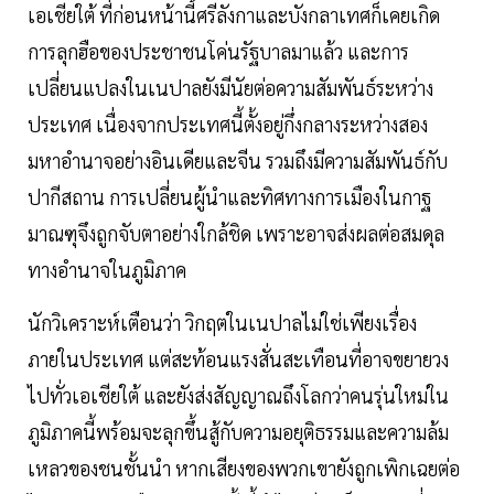
เอเชียใต้ ที่ก่อนหน้านี้ศรีลังกาและบังกลาเทศก็เคยเกิด
การลุกฮือของประชาชนโค่นรัฐบาลมาแล้ว และการ
เปลี่ยนแปลงในเนปาลยังมีนัยต่อความสัมพันธ์ระหว่าง
ประเทศ เนื่องจากประเทศนี้ตั้งอยู่กึ่งกลางระหว่างสอง
มหาอำนาจอย่างอินเดียและจีน รวมถึงมีความสัมพันธ์กับ
ปากีสถาน การเปลี่ยนผู้นำและทิศทางการเมืองในกาฐ
มาณฑุจึงถูกจับตาอย่างใกล้ชิด เพราะอาจส่งผลต่อสมดุล
ทางอำนาจในภูมิภาค
นักวิเคราะห์เตือนว่า วิกฤตในเนปาลไม่ใช่เพียงเรื่อง
ภายในประเทศ แต่สะท้อนแรงสั่นสะเทือนที่อาจขยายวง
ไปทั่วเอเชียใต้ และยังส่งสัญญาณถึงโลกว่าคนรุ่นใหม่ใน
ภูมิภาคนี้พร้อมจะลุกขึ้นสู้กับความอยุติธรรมและความล้ม
เหลวของชนชั้นนำ หากเสียงของพวกเขายังถูกเพิกเฉยต่อ