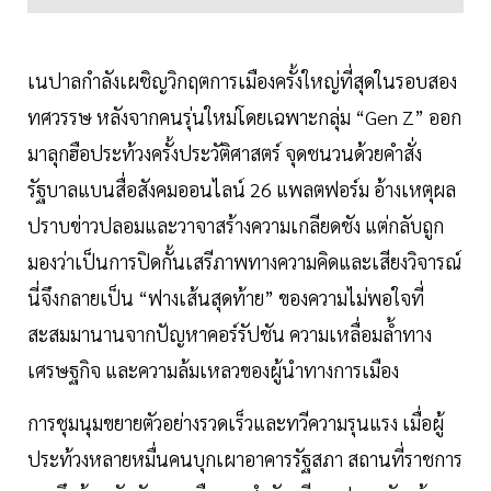
เนปาลกำลังเผชิญวิกฤตการเมืองครั้งใหญ่ที่สุดในรอบสอง
ทศวรรษ หลังจากคนรุ่นใหม่โดยเฉพาะกลุ่ม “Gen Z” ออก
มาลุกฮือประท้วงครั้งประวัติศาสตร์ จุดชนวนด้วยคำสั่ง
รัฐบาลแบนสื่อสังคมออนไลน์ 26 แพลตฟอร์ม อ้างเหตุผล
ปราบข่าวปลอมและวาจาสร้างความเกลียดชัง แต่กลับถูก
มองว่าเป็นการปิดกั้นเสรีภาพทางความคิดและเสียงวิจารณ์
นี่จึงกลายเป็น “ฟางเส้นสุดท้าย” ของความไม่พอใจที่
สะสมมานานจากปัญหาคอร์รัปชัน ความเหลื่อมล้ำทาง
เศรษฐกิจ และความล้มเหลวของผู้นำทางการเมือง
การชุมนุมขยายตัวอย่างรวดเร็วและทวีความรุนแรง เมื่อผู้
ประท้วงหลายหมื่นคนบุกเผาอาคารรัฐสภา สถานที่ราชการ