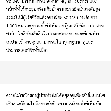
รวมถึงบ้านพักนักการเมืองคนสำคัญ มีการปะทะกับเจ้า
หน้าที่ที่ใช้กระสุนจริง แก๊สน้ำตา และรถฉีดน้ำแรงดันสูง
ส่งผลให้มีผู้เสียชีวิตแล้วอย่างน้อย 30 ราย บาดเจ็บกว่า
1,000 คน เหตุการณ์นี้ทำให้นายกรัฐมนตรี คัดกา ปราสาท
ชาร์มา โอลี ต้องตัดสินใจประกาศลาออก ขณะที่กองทัพ
เนปาลเข้าควบคุมสถานการณ์ในกรุงกาฐมาณฑุและ
ประกาศเคอร์ฟิวทั่วเมือง
ความไม่พอใจของผู้ประท้วงไม่ได้หยุดอยู่เพียงคำสั่งแบนโซ
เชียล แต่ลึกลงไปคือการต่อต้านความเหลื่อมล้ำที่เห็นชัด