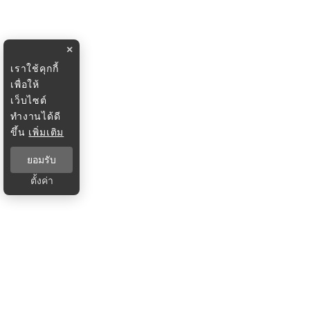
×
เราใช้คุกกี้
เพื่อให้
เว็บไซต์
ทำงานได้ดี
ขึ้น
เพิ่มเติม
ยอมรับ
ตั้งค่า