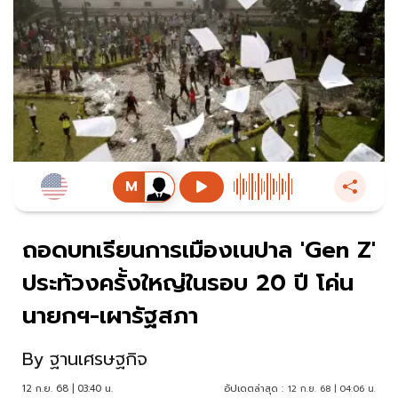
ถอดบทเรียนการเมืองเนปาล 'Gen Z'
ประท้วงครั้งใหญ่ในรอบ 20 ปี โค่น
นายกฯ-เผารัฐสภา
By
ฐานเศรษฐกิจ
12 ก.ย. 68 | 03:40 น.
อัปเดตล่าสุด :
12 ก.ย. 68 | 04:06 น.