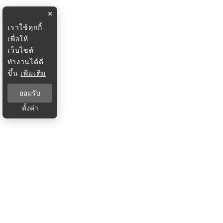
×
เราใช้คุกกี้
เพื่อให้
เว็บไซต์
ทำงานได้ดี
ขึ้น
เพิ่มเติม
ยอมรับ
ตั้งค่า