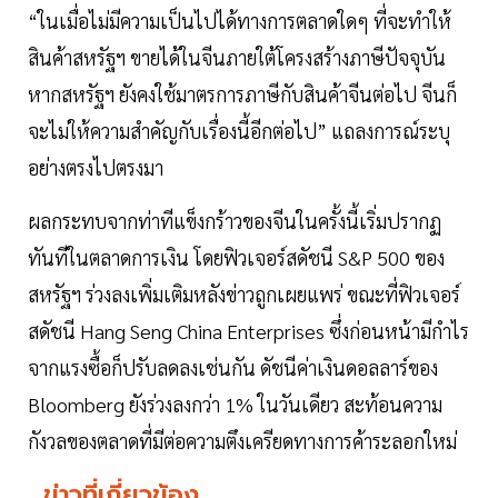
“ในเมื่อไม่มีความเป็นไปได้ทางการตลาดใดๆ ที่จะทำให้
สินค้าสหรัฐฯ ขายได้ในจีนภายใต้โครงสร้างภาษีปัจจุบัน
หากสหรัฐฯ ยังคงใช้มาตรการภาษีกับสินค้าจีนต่อไป จีนก็
จะไม่ให้ความสำคัญกับเรื่องนี้อีกต่อไป” แถลงการณ์ระบุ
อย่างตรงไปตรงมา
ผลกระทบจากท่าทีแข็งกร้าวของจีนในครั้งนี้เริ่มปรากฏ
ทันทีในตลาดการเงิน โดยฟิวเจอร์สดัชนี S&P 500 ของ
สหรัฐฯ ร่วงลงเพิ่มเติมหลังข่าวถูกเผยแพร่ ขณะที่ฟิวเจอร์
สดัชนี Hang Seng China Enterprises ซึ่งก่อนหน้ามีกำไร
จากแรงซื้อก็ปรับลดลงเช่นกัน ดัชนีค่าเงินดอลลาร์ของ
Bloomberg ยังร่วงลงกว่า 1% ในวันเดียว สะท้อนความ
กังวลของตลาดที่มีต่อความตึงเครียดทางการค้าระลอกใหม่
ข่าวที่เกี่ยวข้อง