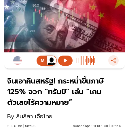
จีนเอาคืนสหรัฐ! กระหน่ำขึ้นภาษี
125% จวก “ทรัมป์” เล่น “เกม
ตัวเลขไร้ความหมาย”
By
ลินลิสา เจือไทย
11 เม.ย. 68 | 08:50 น.
อัปเดตล่าสุด :
11 เม.ย. 68 | 08:52 น.