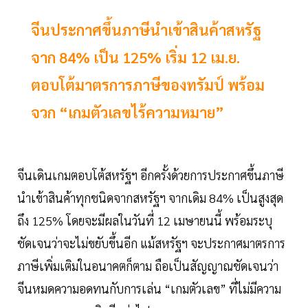
จีนประกาศขึ้นภาษีนำเข้าสินค้าสหรัฐ
จาก 84% เป็น 125% เริ่ม 12 เม.ย.
ตอบโต้มาตรการภาษีของทรัมป์ พร้อม
จวก “เกมตัวเลขไร้ความหมาย”
จีนเดินเกมตอบโต้สหรัฐฯ อีกครั้งด้วยการประกาศขึ้นภาษี
นำเข้าสินค้าทุกชนิดจากสหรัฐฯ จากเดิม 84% เป็นสูงสุด
ถึง 125% โดยจะมีผลในวันที่ 12 เมษายนนี้ พร้อมระบุ
ชัดเจนว่าจะไม่ขยับขึ้นอีก แม้สหรัฐฯ จะประกาศมาตรการ
ภาษีเพิ่มเติมในอนาคตก็ตาม ถือเป็นสัญญาณชัดเจนว่า
จีนหมดความอดทนกับการเล่น “เกมตัวเลข” ที่ไม่มีความ