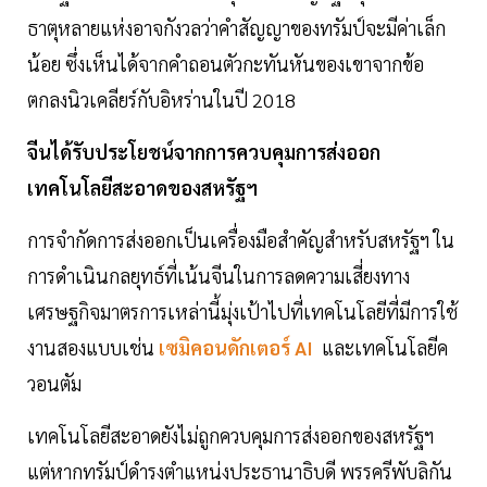
ธาตุหลายแห่งอาจกังวลว่าคำสัญญาของทรัมป์จะมีค่าเล็ก
น้อย ซึ่งเห็นได้จากคำถอนตัวกะทันหันของเขาจากข้อ
ตกลงนิวเคลียร์กับอิหร่านในปี 2018
จีนได้รับประโยชน์จากการควบคุมการส่งออก
เทคโนโลยีสะอาดของสหรัฐฯ
การจำกัดการส่งออกเป็นเครื่องมือสำคัญสำหรับสหรัฐฯ ใน
การดำเนินกลยุทธ์ที่เน้นจีนในการลดความเสี่ยงทาง
เศรษฐกิจมาตรการเหล่านี้มุ่งเป้าไปที่เทคโนโลยีที่มีการใช้
งานสองแบบเช่น
เซมิคอนดักเตอร์ AI
และเทคโนโลยีค
วอนตัม
เทคโนโลยีสะอาดยังไม่ถูกควบคุมการส่งออกของสหรัฐฯ
แต่หากทรัมป์ดำรงตำแหน่งประธานาธิบดี พรรครีพับลิกัน