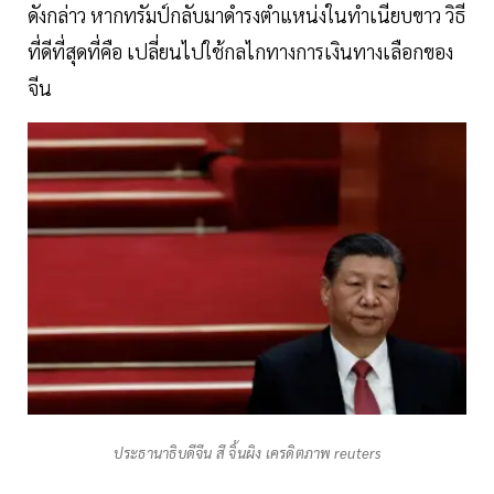
ดังกล่าว หากทรัมป์กลับมาดำรงตำแหน่งในทำเนียบขาว วิธี
ที่ดีที่สุดที่คือ เปลี่ยนไปใช้กลไกทางการเงินทางเลือกของ
จีน
ประธานาธิบดีจีน สี จิ้นผิง เครดิตภาพ reuters