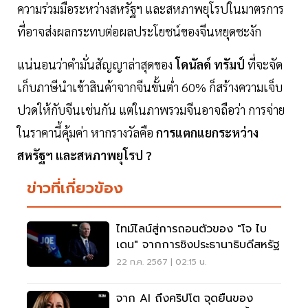
ความร่วมมือระหว่างสหรัฐฯ และสหภาพยุโรปในมาตรการ
ที่อาจส่งผลกระทบต่อผลประโยชน์ของจีนหยุดชะงัก
แน่นอนว่าคำมั่นสัญญาล่าสุดของ
โดนัลด์ ทรัมป์
ที่จะจัด
เก็บภาษีนำเข้าสินค้าจากจีนขั้นต่ำ 60% ก็สร้างความเจ็บ
ปวดให้กับจีนเช่นกัน แต่ในภาพรวมจีนอาจถือว่า การจ่าย
ในราคานี้คุ้มค่า หากรางวัลคือ
การแตกแยกระหว่าง
สหรัฐฯ และสหภาพยุโรป ?
ข่าวที่เกี่ยวข้อง
ไทม์ไลน์สู่การถอนตัวของ "โจ ไบ
เดน" จากการชิงประธานาธิบดีสหรัฐ
22 ก.ค. 2567 | 02:15 น.
จาก AI ถึงคริปโต จุดยืนของ