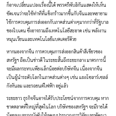
ก็อาจเปลี่ยนแปลงเรื่องนี้ได้ พรรครีพับลิกันแสดงให้เห็น
ชัดเจนว่าจะใช้ท่าทีที่แข็งกร้าวมากขึ้นกับจีนและพยายาม
ใช้การควบคุมการส่งออกกับภาคส่วนต่างๆมากกว่าที่รัฐบาล
ของไบเดน ซึ่งอาจรวมถึงเทคโนโลยีสะอาด เช่น พลังงาน
หมุนเวียนและเทคโนโลยีแบตเตอรีด้วย
หากมองจากจีน การควบคุมการส่งออกสินค้าสีเขียวของ
สหรัฐฯ ถือเป็นข่าวดี ในระยะสั้นถึงระยะกลาง มาตรการนี้
จะมีผลกระทบเพียงเล็กน้อยต่อบริษัทจีน เนื่องจากจีน
เป็นผู้นำระดับโลกในภาคส่วนต่างๆ เช่น แผงโซลาร์เซลล์
กังหันลม และรถยนต์ไฟฟ้า อยู่แล้ว
ระยะยาว ธุรกิจจีนอาจได้รับประโยชน์จากการควบคุม หาก
ขาดตลาดที่ใหญ่ที่สุดในโลก บริษัทของสหรัฐฯ จะมีรายได้
น้อยลงและถูกบังคับให้ลดงบประมาณการวิจัยและพัฒนา