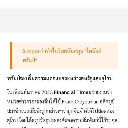
5 เหตุผลว่าทำไมจีนสนับสนุน "โดนัลด์
ทรัมป์"
ทรัมป์จะเพิ่มความแตกแยกระหว่างสหรัฐและยุโรป
ในเดือนธันวาคม 2023
Financial Times
รายงานว่า
หน่วยข่าวกรองของจีนได้ใช้ Frank Creyelman อดีตวุฒิ
สมาชิกเบลเยียซึ่งถูกกล่าวหาว่าถูกจีนจ้างให้ไปสอดส่อง
ยุโรป โดยได้สรุปวัตถุประสงค์ของความสัมพันธ์นี้ไว้ว่า จุด