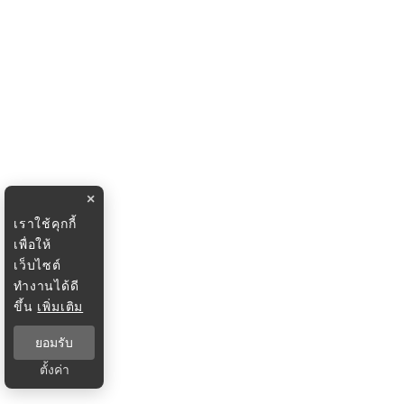
×
เราใช้คุกกี้
เพื่อให้
เว็บไซต์
ทำงานได้ดี
ขึ้น
เพิ่มเติม
ยอมรับ
ตั้งค่า