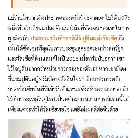
แม้ว่านโยบายต่างประเทศของทรัมป์จะคาดเดาไม่ได้ แต่สิ่ง
หนึ่งที่ไม่เปลี่ยนแปลง คือแนวโน้มที่ชัดเจนของเขาในการ
ผูกมิตรกับ
ประธานาธิบดีวลาดิมีร์ ปูตินแห่งรัสเซีย
ซึ่ง
เห็นได้ชัดเจนที่สุดในการประชุมสุดยอดระหว่างสหรัฐฯ
และรัสเซียที่ฟินแลนด์ในปี 2018 เมื่อทรัมป์บอกว่า เขา
ไว้ใจปูตินมากกว่าหน่วยข่าวกรองของตัวเอง หากเขายังคง
ชื่นชมปูตินอยู่ ทรัมป์อาจตัดสินใจยกเลิกมาตรการคว่ำ
บาตรรัสเซียทันทีที่เข้ารับตำแหน่ง ซึ่งสร้างความหวาดกลัว
ให้กับประเทศในยุโรปเป็นอย่างมาก สถานการณ์เช่นนี้ไม่
เพียงแต่จะทำให้รัสเซียพอใจ แต่ยังส่งผลดีต่อจีนด้วย