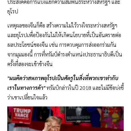
ประสงค์คือการแบ่งแยกความสัมพันธ์ระหว่างสหรัฐฯ และ
ยุโรป
เหตุผลของจีนก็คือ สร้างความไม่ไว้วางใจระหว่างสหรัฐฯ
และยุโรปเพื่อป้องกันไม่ให้เกิดนโยบายที่เป็นอันตรายต่อ
ผลประโยชน์ของจีน เช่น การควบคุมการส่งออกร่วมกัน
จากมุมมองนี้ การที่ทรัมป์ดำรงตำแหน่งประธานาธิบดีเป็น
ครั้งที่สองจะเข้าข้างจีน
"ผมคิดว่าสหภาพยุโรปเป็นศัตรูในสิ่งที่พวกเขาทำกับ
เราในทางการค้า"
ทรัมป์กล่าวในปี 2018 และไม่มีข้อบ่งชี้
ว่าเขาเปลี่ยนใจแล้ว