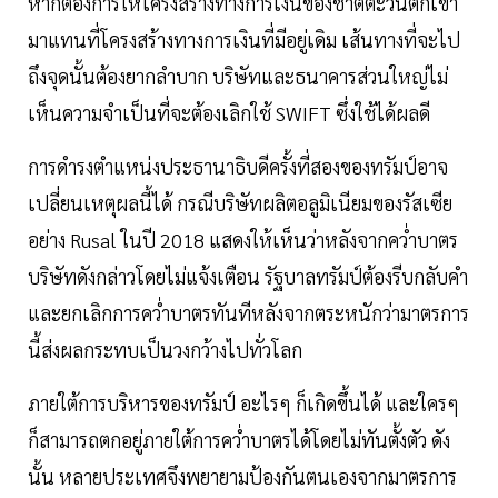
หากต้องการให้โครงสร้างทางการเงินของชาติตะวันตกเข้า
มาแทนที่โครงสร้างทางการเงินที่มีอยู่เดิม เส้นทางที่จะไป
ถึงจุดนั้นต้องยากลำบาก บริษัทและธนาคารส่วนใหญ่ไม่
เห็นความจำเป็นที่จะต้องเลิกใช้ SWIFT ซึ่งใช้ได้ผลดี
การดำรงตำแหน่งประธานาธิบดีครั้งที่สองของทรัมป์อาจ
เปลี่ยนเหตุผลนี้ได้ กรณีบริษัทผลิตอลูมิเนียมของรัสเซีย
อย่าง Rusal ในปี 2018 แสดงให้เห็นว่าหลังจากคว่ำบาตร
บริษัทดังกล่าวโดยไม่แจ้งเตือน รัฐบาลทรัมป์ต้องรีบกลับคำ
และยกเลิกการคว่ำบาตรทันทีหลังจากตระหนักว่ามาตรการ
นี้ส่งผลกระทบเป็นวงกว้างไปทั่วโลก
ภายใต้การบริหารของทรัมป์ อะไรๆ ก็เกิดขึ้นได้ และใครๆ
ก็สามารถตกอยู่ภายใต้การคว่ำบาตรได้โดยไม่ทันตั้งตัว ดัง
นั้น หลายประเทศจึงพยายามป้องกันตนเองจากมาตรการ