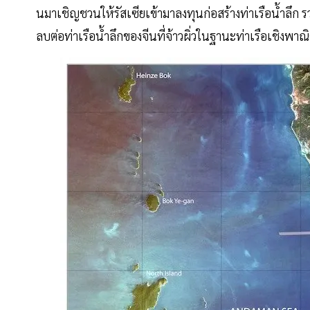
นมาเชิญชวนให้รัสเซียเข้ามาลงทุนก่อสร้างท่าเรือน้ำลึก ร
ลบต่อท่าเรือน้ำลึกของจีนที่จ้าวผิ่วในฐานะท่าเรือเชิงพาณ