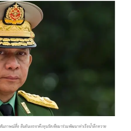
สัมภาษณ์สื่อ ยืนยันเจรจาดึงทุนรัสเซียมาร่วมพัฒนาท่าเรือน้ำลึกทวาย