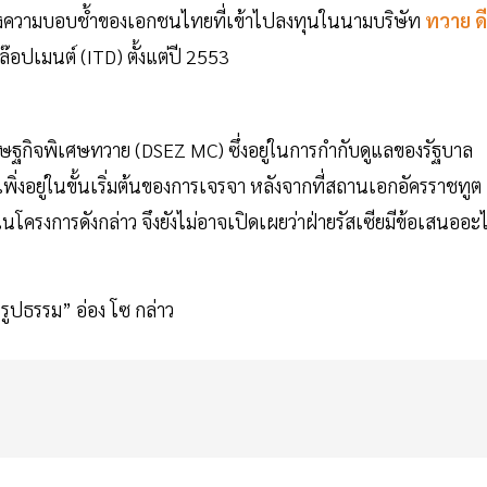
างความบอบช้ำของเอกชนไทยที่เข้าไปลงทุนในนามบริษัท
ทวาย ดี
๊อปเมนต์ (ITD) ตั้งแต่ปี 2553
กิจพิเศษทวาย (DSEZ MC) ซึ่งอยู่ในการกำกับดูแลของรัฐบาล
พิ่งอยู่ในขั้นเริ่มต้นของการเจรจา หลังจากที่สถานเอกอัครราชทูต
รงการดังกล่าว จึงยังไม่อาจเปิดเผยว่าฝ่ายรัสเซียมีข้อเสนออะ
รูปธรรม” อ่อง โซ กล่าว