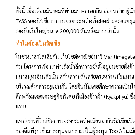
ทั้งนี้ เมื่อเดือนมีนาคมที่ผ่านมา พลเอกมิน อ่อง หล่าย ผ
TASS ของรัสเซียว่า การเจรจาระหว่างทั้งสองฝ่ายครอบคลุมถ
รองรับเรือใหญ่ขนาด 200,000 ตันหรือมากกว่านั้น
ทำไมต้องเป็นรัสเซีย
ในช่วงเวลาไล่เลี่ยกัน เว็บไซต์พาณิชย์นาวี Maritimegat
ร่วมโครงการพัฒนาท่าเรือน้ำลึกทวายซึ่งตั้งอยู่บนชายฝั่งด
มหาสมุทรอินเดียนั้น สร้างความตึงเครียดระหว่างเมียนม
บริเวณดังกล่าวอยู่เช่นกัน โดยจีนนั้นเคยศึกษาความเป็นไปได
ลึกพร้อมเขตเศรษฐกิจพิเศษที่เมืองจ้าวผิ่ว (Kyakphyu) ซึ่
แทน
แหล่งข่าวที่ใกล้ชิดการเจรจาระหว่างเมียนมากับรัสเซียเป
ของจีนที่รุกเข้ามาลงทุนจนกลายเป็นผู้ลงทุน Top 3 ในเม