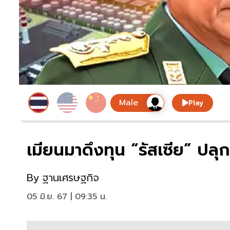
Play
เมียนมาดึงทุน “รัสเซีย” ปลุ
By
ฐานเศรษฐกิจ
05 มิ.ย. 67 | 09:35 น.