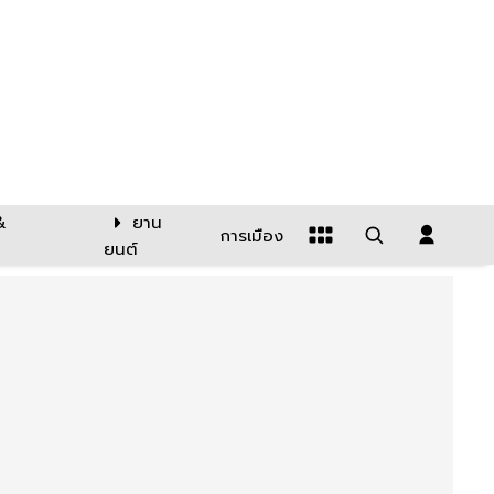
&
ยาน
การเมือง
ยนต์