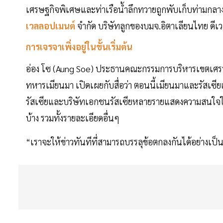
เศรษฐกิจพิเศษและท่าเรือน้ำลึกทวายถูกพับเก็บท่ามกล
เวลลอปเมนต์
จำกัด บริษัทลูกของบมจ.อิตาเลียนไทย ดีเวล
การเจรจาเพิ่งอยู่ในขั้นเริ่มต้น
อ่อง โซ (Aung Soe) ประธานคณะกรรมการบริหารเขตเศรษฐ
ทหารเมียนมา เปิดเผยกับสื่อว่า ตอนนี้เมียนมาและรัสเซียเ
รัสเซียและบริษัทเอกชนรัสเซียหลายรายแสดงความสนใจในโค
บ้าง รวมทั้งรายละเอียดอื่นๆ
“เราจะให้ข่าวทันทีที่สามารถบรรลุข้อตกลงกันได้อย่างเป็น