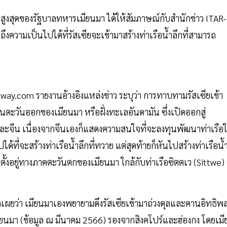
ู้นำสูงสุดของรัฐบาลทหารเมียนมา ได้ให้สัมภาษณ์กับสำนักข่าว ITAR-
ึงความเป็นไปได้ที่รัสเซียจะเข้ามาสร้างท่าเรือน้ำลึกที่สามารถ
eway.com รายงานอ้างอิงแหล่งข่าว ระบุว่า การทาบทามรัสเซียเข้า
้านตะวันออกของเมียนมา หรือฝั่งทะเลอันดามัน ซึ่งเปิดออกสู่
าและจีน เนื่องจากจีนเองก็แสดงความสนใจที่จะลงทุนพัฒนาท่าเรือ
้ที่จะสร้างท่าเรือน้ำลึกที่ทวาย แต่สุดท้ายก็หันไปสร้างท่าเรือน้
งตั้งอยู่ทางภาคตะวันตกของเมียนมา ใกล้กับท่าเรือซิตตเว (Sittwe)
ิดเผยว่า เมียนมาเองพยายามดึงรัสเซียเข้ามาถ่วงดุลและคานอิทธิพ
ียนมา (ข้อมูล ณ มีนาคม 2566) รองจากสิงคโปร์และฮ่องกง โดยเมี