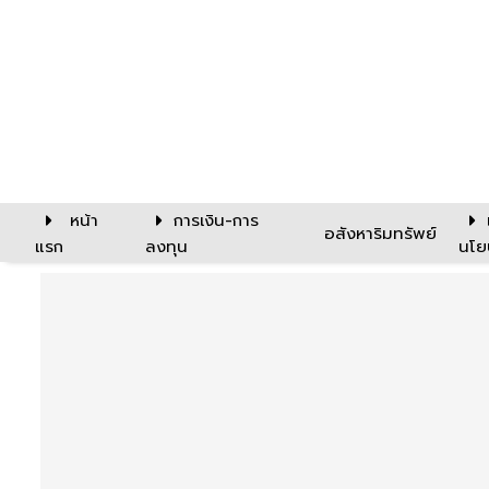
หน้า
การเงิน-การ
อสังหาริมทรัพย์
แรก
ลงทุน
นโย