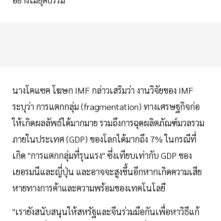
นางโคแซค โฆษก IMF กล่าวเสริมว่า งานวิจัยของ IMF
ระบุว่า การแตกกลุ่ม (fragmentation) ทางเศรษฐกิจก่อ
ให้เกิดผลลัพธ์ได้มากมาย รวมถึงการฉุดผลิตภัณฑ์มวลรวม
ภายในประเทศ (GDP) ของโลกได้มากถึง 7% ในกรณีที่
เกิด "การแตกกลุ่มที่รุนแรง" ซึ่งเทียบเท่ากับ GDP ของ
เยอรมนีและญี่ปุ่น และอาจจะสูงขึ้นอีกหากเกิดความเสีย
หายทางการค้าและความพร้อมของเทคโนโลยี
"เรายังสนับสนุนให้สหรัฐและจีนร่วมมือกันเพื่อหาวิธีแก้