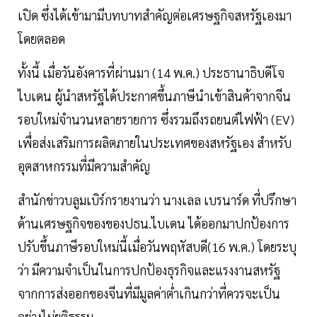
เปิด ซึ่งได้เข้ามามีบทบาทสำคัญต่อเศรษฐกิจสหรัฐเองมา
โดยตลอด
ทั้งนี้ เมื่อวันอังคารที่ผ่านมา (14 พ.ค.) ประธานาธิบดีโจ
ไบเดน ผู้นำสหรัฐได้ประกาศขึ้นภาษีนำเข้าสินค้าจากจีน
รอบใหม่จำนวนหลายรายการ ซึ่งรวมถึงรถยนต์ไฟฟ้า (EV)
เพื่อส่งเสริมการผลิตภายในประเทศของสหรัฐเอง สำหรับ
อุตสาหกรรมที่มีความสำคัญ
สำนักข่าวบลูมเบิร์กรายงานว่า นางเลล เบรนาร์ด ที่ปรึกษา
ด้านเศรษฐกิจของของปธน.ไบเดน ได้ออกมาปกป้องการ
ปรับขึ้นภาษีรอบใหม่นี้เมื่อวันพฤหัสบดี(16 พ.ค.) โดยระบุ
ว่า มีความจำเป็นในการปกป้องธุรกิจและแรงงานสหรัฐ
จากการส่งออกของจีนที่มีมูลค่าต่ำเกินกว่าที่ควรจะเป็น
อย่างไม่ยุติธรรม