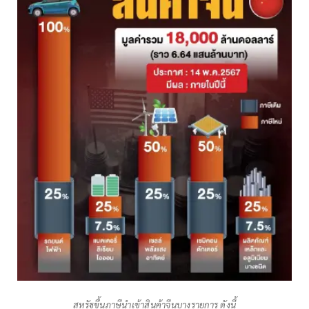
สหรัฐขึ้นภาษีนำเข้าสินค้าจีนบางรายการ ดังนี้