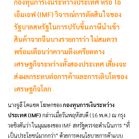
กองทุนการเงินระหว่างประเทศ หรือ ไอ
เอ็มเอฟ (IMF) วิจารณ์การตัดสินใจของ
รัฐบาลสหรัฐในการปรับขึ้นภาษีนำเข้า
สินค้าจากจีนบางรายการว่า ไม่สมควร
พร้อมเตือนว่าความตึงเครียดทาง
เศรษฐกิจระหว่างทั้งสองประเทศ เสี่ยงจะ
ส่งผลกระทบต่อการค้าและการเติบโตของ
เศรษฐกิจโลก
นางจูลี โคแซค โฆษกของ
กองทุนการเงินระหว่าง
ประเทศ (IMF)
กล่าวเมื่อวันพฤหัสบดี (16 พ.ค.) ณ กรุง
วอชิงตันว่า ในมุมมองของ IMF สหรัฐควรจะดำเนินการ “ที่
เป็นประโยชน์มากกว่า” ด้วยการคงนโยบายการค้าแบบ