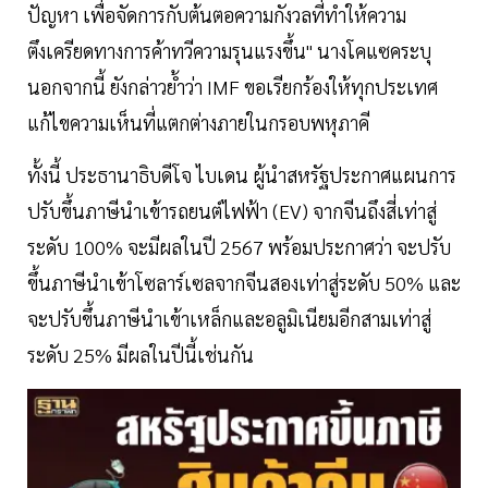
ปัญหา เพื่อจัดการกับต้นตอความกังวลที่ทำให้ความ
ตึงเครียดทางการค้าทวีความรุนแรงขึ้น" นางโคแซคระบุ
นอกจากนี้ ยังกล่าวย้ำว่า IMF ขอเรียกร้องให้ทุกประเทศ
แก้ไขความเห็นที่แตกต่างภายในกรอบพหุภาคี
ทั้งนี้ ประธานาธิบดีโจ ไบเดน ผู้นำสหรัฐประกาศแผนการ
ปรับขึ้นภาษีนำเข้ารถยนต์ไฟฟ้า (EV) จากจีนถึงสี่เท่าสู่
ระดับ 100% จะมีผลในปี 2567 พร้อมประกาศว่า จะปรับ
ขึ้นภาษีนำเข้าโซลาร์เซลจากจีนสองเท่าสู่ระดับ 50% และ
จะปรับขึ้นภาษีนำเข้าเหล็กและอลูมิเนียมอีกสามเท่าสู่
ระดับ 25% มีผลในปีนี้เช่นกัน