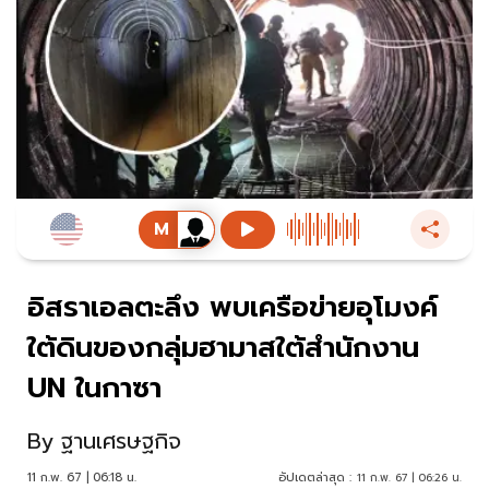
อิสราเอลตะลึง พบเครือข่ายอุโมงค์
ใต้ดินของกลุ่มฮามาสใต้สำนักงาน
UN ในกาซา
By
ฐานเศรษฐกิจ
11 ก.พ. 67 | 06:18 น.
อัปเดตล่าสุด :
11 ก.พ. 67 | 06:26 น.