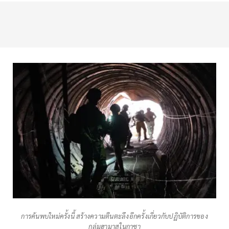
การค้นพบใหม่ครั้งนี้ สร้างความตืนตะลึงอีกครั้งเกี่ยวกับปฏิบัติการของ
กลุ่มฮามาสในกาซา