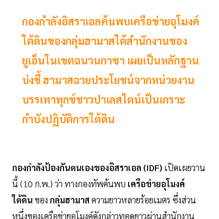
กองกำลังอิสราเอลค้นพบเครือข่ายอุโมงค์
ใต้ดินของกลุ่มฮามาสใต้สำนักงานของ
ยูเอ็นในเขตฉนวนกาซา เผยเป็นหลักฐาน
บ่งชี้ ฮามาสฉวยประโยชน์จากหน่วยงาน
บรรเทาทุกข์ชาวปาเลสไตน์เป็นเกราะ
กำบังปฏิบัติการใต้ดิน
กองกำลังป้องกันตนเองของอิสราเอล (IDF)
เปิดเผยวาน
นี้ (10 ก.พ.) ว่า ทางกองทัพค้นพบ
เครือข่ายอุโมงค์
ใต้ดิน
ของ
กลุ่มฮามาส
ความยาวหลายร้อยเมตร ซึ่งส่วน
หนึ่งของเครือข่ายอุโมงค์ดังกล่าวทอดยาวผ่านสำนักงาน