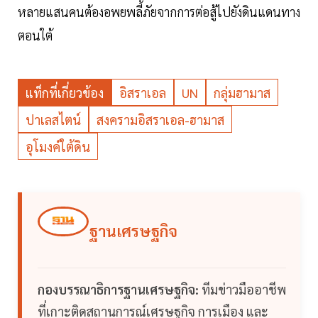
หลายแสนคนต้องอพยพลี้ภัยจากการต่อสู้ไปยังดินแดนทาง
ตอนใต้
แท็กที่เกี่ยวข้อง
อิสราเอล
UN
กลุ่มฮามาส
ปาเลสไตน์
สงครามอิสราเอล-ฮามาส
อุโมงค์ใต้ดิน
ฐานเศรษฐกิจ
กองบรรณาธิการฐานเศรษฐกิจ:
ทีมข่าวมืออาชีพ
ที่เกาะติดสถานการณ์เศรษฐกิจ การเมือง และ