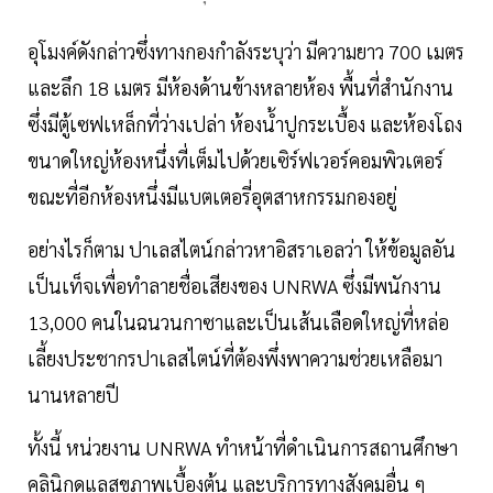
อุโมงค์ดังกล่าวซึ่งทางกองกำลังระบุว่า มีความยาว 700 เมตร
และลึก 18 เมตร มีห้องด้านข้างหลายห้อง พื้นที่สำนักงาน
ซึ่งมีตู้เซฟเหล็กที่ว่างเปล่า ห้องน้ำปูกระเบื้อง และห้องโถง
ขนาดใหญ่ห้องหนึ่งที่เต็มไปด้วยเซิร์ฟเวอร์คอมพิวเตอร์
ขณะที่อีกห้องหนึ่งมีแบตเตอรี่อุตสาหกรรมกองอยู่
อย่างไรก็ตาม ปาเลสไตน์กล่าวหาอิสราเอลว่า ให้ข้อมูลอัน
เป็นเท็จเพื่อทำลายชื่อเสียงของ UNRWA ซึ่งมีพนักงาน
13,000 คนในฉนวนกาซาและเป็นเส้นเลือดใหญ่ที่หล่อ
เลี้ยงประชากรปาเลสไตน์ที่ต้องพึ่งพาความช่วยเหลือมา
นานหลายปี
ทั้งนี้ หน่วยงาน UNRWA ทำหน้าที่ดำเนินการสถานศึกษา
คลินิกดูแลสุขภาพเบื้องต้น และบริการทางสังคมอื่น ๆ