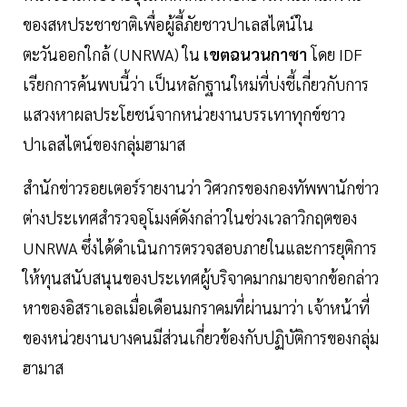
ของสหประชาชาติเพื่อผู้ลี้ภัยชาวปาเลสไตน์ใน
ตะวันออกใกล้ (UNRWA) ใน
เขตฉนวนกาซา
โดย IDF
เรียกการค้นพบนี้ว่า เป็นหลักฐานใหม่ที่บ่งชี้เกี่ยวกับการ
แสวงหาผลประโยชน์จากหน่วยงานบรรเทาทุกข์ชาว
ปาเลสไตน์ของกลุ่มฮามาส
สำนักข่าวรอยเตอร์รายงานว่า วิศวกรของกองทัพพานักข่าว
ต่างประเทศสำรวจอุโมงค์ดังกล่าวในช่วงเวลาวิกฤตของ
UNRWA ซึ่งได้ดำเนินการตรวจสอบภายในและการยุติการ
ให้ทุนสนับสนุนของประเทศผู้บริจาคมากมายจากข้อกล่าว
หาของอิสราเอลเมื่อเดือนมกราคมที่ผ่านมาว่า เจ้าหน้าที่
ของหน่วยงานบางคนมีส่วนเกี่ยวข้องกับปฏิบัติการของกลุ่ม
ฮามาส