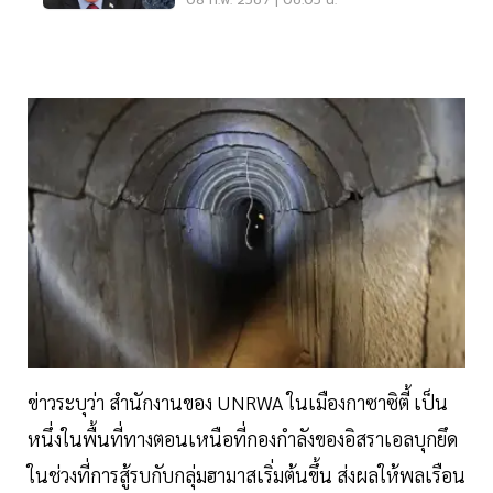
08 ก.พ. 2567 | 06:05 น.
ข่าวระบุว่า สำนักงานของ UNRWA ในเมืองกาซาซิตี้ เป็น
หนึ่งในพื้นที่ทางตอนเหนือที่กองกำลังของอิสราเอลบุกยึด
ในช่วงที่การสู้รบกับกลุ่มฮามาสเริ่มต้นขึ้น ส่งผลให้พลเรือน