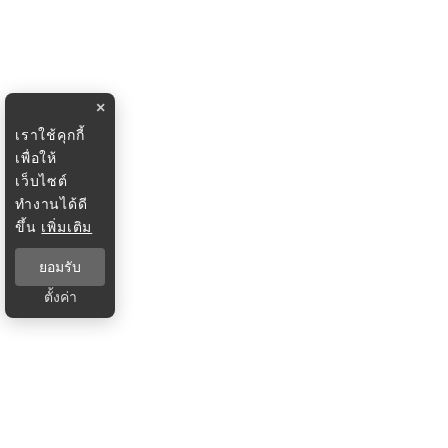
×
เราใช้คุกกี้
เพื่อให้
เว็บไซต์
ทำงานได้ดี
ขึ้น
เพิ่มเติม
ยอมรับ
ตั้งค่า