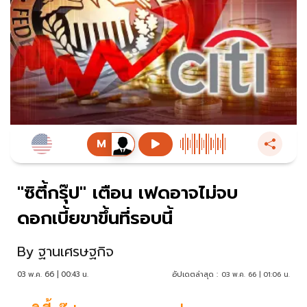
"ซิตี้กรุ๊ป" เตือน เฟดอาจไม่จบ
ดอกเบี้ยขาขึ้นที่รอบนี้
By
ฐานเศรษฐกิจ
03 พ.ค. 66 | 00:43 น.
อัปเดตล่าสุด :
03 พ.ค. 66 | 01:06 น.