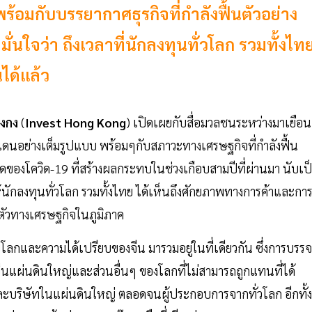
้อมกับบรรยากาศธุรกิจที่กำลังฟื้นตัวอย่าง
่นใจว่า ถึงเวลาที่นักลงทุนทั่วโลก รวมทั้งไท
ได้แล้ว
องกง
(
Invest Hong Kong
) เปิดเผยกับสื่อมวลชนระหว่างมาเยือน
แดนอย่างเต็มรูปแบบ พร้อมๆกับสภาวะทางเศรษฐกิจที่กำลังฟื้น
ดของโควิด-19 ที่สร้างผลกระทบในช่วงเกือบสามปีที่ผ่านมา นับเป
ห้นักลงทุนทั่วโลก รวมทั้งไทย ได้เห็นถึงศักยภาพทางการค้าและกา
ยตัวทางเศรษฐกิจในภูมิภาค
บโลกและความได้เปรียบของจีน มารวมอยู่ในที่เดียวกัน ซึ่งการบรร
างจีนแผ่นดินใหญ่และส่วนอื่นๆ ของโลกที่ไม่สามารถถูกแทนที่ได้
ละบริษัทในแผ่นดินใหญ่ ตลอดจนผู้ประกอบการจากทั่วโลก อีกทั้ง