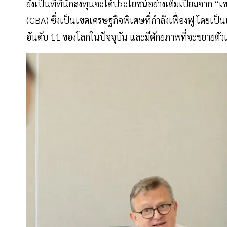
ยังเป็นที่ที่นักลงทุนจะได้ประโยชน์อย่างเต็มเปี่ยมจาก “เข
(GBA) ซึ่งเป็นเขตเศรษฐกิจพิเศษที่กำลังเฟื่องฟู โดยเป็
อันดับ 11 ของโลกในปัจจุบัน และมีศักยภาพที่จะขยายตัว