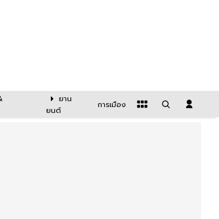
&
ยาน
การเมือง
ยนต์