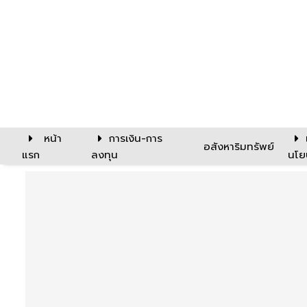
หน้า
การเงิน-การ
อสังหาริมทรัพย์
แรก
ลงทุน
นโย