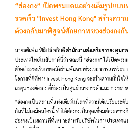
“ฮ่องกง” เปิดพรมแดนอย่างเต็มรูปแบบพร
รวดเร็ว "Invest Hong Kong" สร้างความมั
ต้องกลับมาพิสูจน์ศักยภาพของฮ่องกงกัน
นายสตีเฟ่น ฟิลิปส์ อธิบดี
สำนักงานส่งเสริมการลงทุนฮ่
ประเทศไทยในสัปดาห์นี้ว่า ขณะนี้ “
ฮ่องกง
” ได้เปิดพรม
ตัวอย่างรวดเร็วภายหลังผ่านพ้นจากช่วงเวลาการแพร่ระบา
โอกาสที่ดีที่ทาง Invest Hong Kong จะสร้างความมั่นใจใ
ลงทุนของฮ่องกง ที่ยังคงเป็นศูนย์กลางการค้าและการขยา
“ฮ่องกงเป็นสถานที่แห่งเดียวในโลกที่ความได้เปรียบระดั
กันที่ไม่เหมือนใครนี้ ทำให้ฮ่องกงเป็นจุดเชื่อมต่อระหว่
ฮ่องกงเป็นสถานที่ที่เหมาะสำหรับบริษัทในต่างประเทศแ