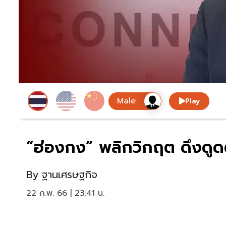
Play
“ฮ่องกง” พลิกวิกฤต ดึงดูด
By
ฐานเศรษฐกิจ
22 ก.พ. 66 | 23:41 น.