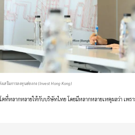
นส่งเสริมการลงทุนฮ่องกง (Invest Hong Kong)
ิบโตที่หลากหลายให้กับบริษัทไทย โดยมีหลากหลายเหตุผลว่า เพรา