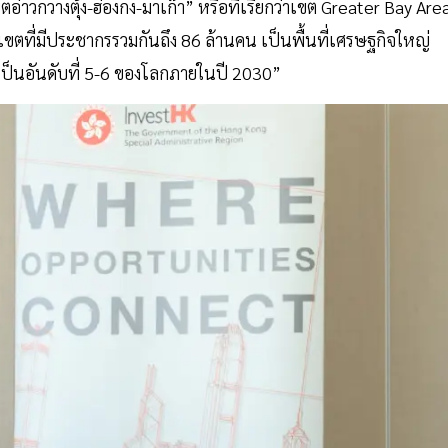
ตอ่าวกวางตุ้ง-ฮ่องกง-มาเก๊า” หรือที่เรียกว่าเขต Greater Bay Are
นเขตที่มีประชากรรวมกันถึง 86 ล้านคน เป็นพื้นที่เศรษฐกิจใหญ่
เป็นอันดับที่ 5-6 ของโลกภายในปี 2030”