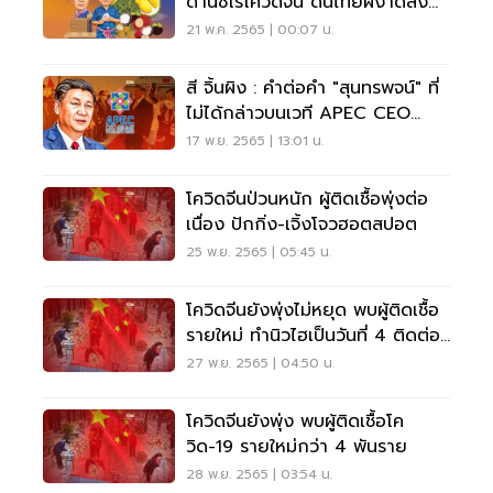
ด่านซีโร่โควิดจีน ดันไทยผงาดส่ง
ออกเบอร์ 1 โลก
21 พ.ค. 2565 | 00:07 น.
สี จิ้นผิง : คำต่อคำ "สุนทรพจน์" ที่
ไม่ได้กล่าวบนเวที APEC CEO
Summit
17 พ.ย. 2565 | 13:01 น.
โควิดจีนป่วนหนัก ผู้ติดเชื้อพุ่งต่อ
เนื่อง ปักกิ่ง-เจิ้งโจวฮอตสปอต
25 พ.ย. 2565 | 05:45 น.
โควิดจีนยังพุ่งไม่หยุด พบผู้ติดเชื้อ
รายใหม่ ทำนิวไฮเป็นวันที่ 4 ติดต่อ
กัน
27 พ.ย. 2565 | 04:50 น.
โควิดจีนยังพุ่ง พบผู้ติดเชื้อโค
วิด-19 รายใหม่กว่า 4 พันราย
28 พ.ย. 2565 | 03:54 น.