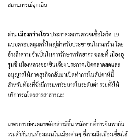
สถานการณ์ฉุกเฉิน
ส่วน
เมืองกว่างโจว
ประกาศงดการตรวจเชื้อโควิด-19
แบบครอบคลุมครั้งใหญ่สำหรับประชาชนในวงกว้าง โดย
อ้างถึงความจำเป็นในการรักษาทรัพยากร ขณะที่
เมืองอุ
รุมชี
เมืองหลวงของซินเจียง ประกาศเปิดตลาดสดและ
อนุญาตให้ภาคธุรกิจกลับมาเปิดทำการในสัปดาห์นี้
สำหรับท้องที่ซึ่งมีการแพร่ระบาดในระดับต่ำ รวมทั้งให้
บริการรถโดยสารสาธารณะ
มาตรการผ่อนคลายดังกล่าวมีขึ้น หลังจากที่ชาวจีนพากัน
รวมตัวกันบนท้องถนนในเมืองต่างๆ ซึ่งรวมถึงเมืองเซี่ยงไฮ้