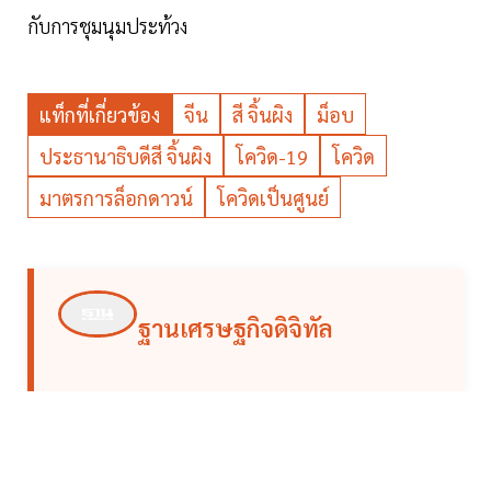
กับการชุมนุมประท้วง
แท็กที่เกี่ยวข้อง
จีน
สี จิ้นผิง
ม็อบ
ประธานาธิบดีสี จิ้นผิง
โควิด-19
โควิด
มาตรการล็อกดาวน์
โควิดเป็นศูนย์
ฐานเศรษฐกิจดิจิทัล