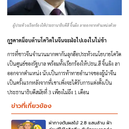
ผู้ประท้วงเรียกร้องให้ประธานาธิบดีสี จิ้นผิง ลาออกจากตำแหน่งด้วย
กูรูคาดม็อบต้านโควิดในจีนจะฝ่อไปเองในไม่ช้า
การที่ชาวจีนจำนวนมากพากันลุกฮือประท้วงนโยบายโควิด
เป็นศูนย์ของรัฐบาล พร้อมทั้งเรียกร้องให้ปธน.สี จิ้นผิง ลา
ออกจากตำแหน่ง นับเป็นการท้าทายอำนาจของผู้นำจีน
เป็นครั้งแรกหลังจากที่เขาเพิ่งจะได้รับการแต่งตั้งเป็น
ประธานาธิบดีสมัยที่ 3 เพียงไม่ถึง 1 เดือน
ข่าวที่เกี่ยวข้อง
ผ่าทางตันผลไม้ 2.8 แสนล้าน ฝ่า