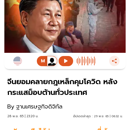
จีนยอมคลายกฎเหล็กคุมโควิด หลัง
กระแสม็อบต้านทั่วประเทศ
By
ฐานเศรษฐกิจดิจิทัล
28 พ.ย. 65 | 23:20 น.
อัปเดตล่าสุด :
29 พ.ย. 65 | 06:32 น.