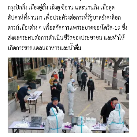
กรุงปักกิ่ง เมืองอู่ฮั่น เฉิงตู ซีอาน และนานกิง เมื่อสุด
สัปดาห์ที่ผ่านมา เพื่อประท้วงต่อการที่รัฐบาลยังคงล็อก
ดาวน์เมืองต่าง ๆ เพื่อสกัดการแพร่ระบาดของโควิด-19 ซึ่ง
ส่งผลกระทบต่อการดำเนินชีวิตของประชาชน และทำให้
เกิดการขาดแคลนอาหารและน้ำดื่ม