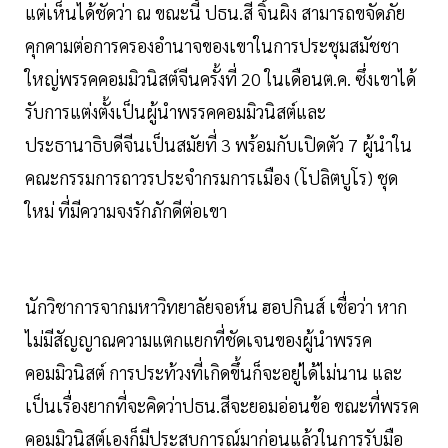
แต่เห็นได้ชัดว่า ณ ขณะนี้ ปธน.สี จิ้นผิง สามารถขจัดภัย
คุกคามต่อการครองอำนาจของเขาในการประชุมสมัชชา
ใหญ่พรรคคอมมิวนิสต์จีนครั้งที่ 20 ในเดือนต.ค. ซึ่งเขาได้
รับการแต่งตั้งเป็นผู้นำพรรคคอมมิวนิสต์และ
ประธานาธิบดีจีนเป็นสมัยที่ 3 พร้อมกับเปิดตัว 7 ผู้นำใน
คณะกรรมการถาวรประจำกรมการเมือง (โปลิตบูโร) ชุด
ใหม่ ที่มีความจงรักภักดีต่อเขา
นักวิชาการจากมหาวิทยาลัยจอห์น ฮอปกินส์ เชื่อว่า หาก
ไม่มีสัญญาณความแตกแยกที่ชัดเจนของผู้นำพรรค
คอมมิวนิสต์ การประท้วงที่เกิดขึ้นก็จะอยู่ได้ไม่นาน และ
เป็นเรื่องยากที่จะคิดว่าปธน.สีจะยอมอ่อนข้อ ขณะที่พรรค
คอมมิวนิสต์เองก็มีประสบการณ์มาก่อนแล้วในการรับมือ