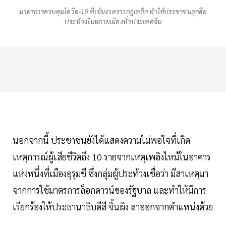
มาตรการควบคุมโควิด-19 ที่เข้มงวดราวกฎเหล็ก ทำให้ประชาชนลุกฮือ
ประท้วงในหลายเมืองทั่วประเทศจีน
นอกจากนี้ ประชาชนยังได้แสดงความไม่พอใจที่เกิด
เหตุการณ์ผู้เสียชีวิตถึง 10 รายจากเหตุเพลิงไหม้ในอาคาร
แห่งหนึ่งที่เมืองอุรุมชี ซึ่งกลุ่มผู้ประท้วงเชื่อว่า มีสาเหตุมา
จากการใช้มาตรการล็อกดาวน์ของรัฐบาล และทำให้มีการ
เรียกร้องให้ประธานาธิบดีสี จิ้นผิง ลาออกจากตำแหน่งด้วย