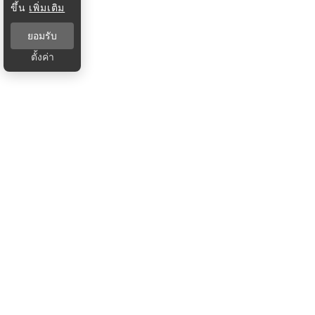
ขึ้น
เพิ่มเติม
ยอมรับ
ตั้งค่า