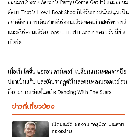
อัลบั้มที่ 2 อย่าง Aeron’s Party (Come Get It) และอัลบั้ม
ต่อมา That’s How I Beat Shaq ก็ได้รับการสนับสนุนเป็น
อย่างดีจากการเดินสายทัวร์คอนเสิร์ตของแบ็กสตรีทบอยส์
และทัวร์คอนเสิร์ต Oops!... I Did It Again ของ บริทนีย์ ส
เปียร์ส
เมื่อเริ่มโตขึ้น แอรอน คาร์เตอร์ เปลี่ยนแนวเพลงจากป๊อ
ปมาเป็นแร็ป และยังปรากฏตัวในละครเพลงบรอดเวย์ รวม
ถึงรายการแข่งเต้นอย่าง Dancing With The Stars
ข่าวที่เกี่ยวข้อง
เปิดประวัติ ผลงาน "ครูมืด" ประสาท
ทองอร่าม