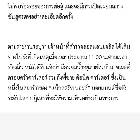
ไม่พบร่องรอยของการต่อสู้ และจะมีการเปิดเผยผลการ
ชันสูตรศพอย่างละเอียดอีกครั้ง
ตามรายงานระบุว่า เจ้าหน้าที่ตำรวจลอสแอนเจลิส ได้เดิน
ทางไปยังที่เกิดเหตุเมื่อเวลาประมาณ 11.00 น.ตามเวลา
ท้องถิ่น หลังได้รับแจ้งว่า มีคนจมน้ำอยู่ภายในบ้าน ขณะที่
ครอบครัวคาร์เตอร์ รวมถึงพี่ชาย คือนิค คาร์เตอร์ ซึ่งเป็น
หนึ่งในสมาชิกของ “แบ็กสตรีท บอยส์” บอยแบนด์ชื่อดัง
ระดับโลก ปฏิเสธที่จะให้ความเห็นอย่างเป็นทางการ