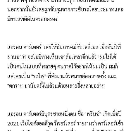
นอกจากนั้นยังเคยถูกจับกุมจากการขับรถโดยประมาทและ
มียาเสพติดในครอบครอง
แอรอน คาร์เตอร์ เคยให้สัมภาษณ์กับเดลี่เมล เมื่อต้นปีที่
ผ่านมาว่า จะไม่มีทางเห็นเขาล้มเหลวอีกแล้ว "ผมไม่ได้
เป็นคนในแบบที่หลายๆ คนวาดไว้อยากให้ผมเป็น ผมก็
แค่เคยเป็น "รถไฟ" ที่พังมาแล้วหลายต่อหลายครั้ง และ
"ตกราง" มานับครั้งไม่ถ้วนด้วยหลายสิ่งหลายอย่าง"
แอรอน คาร์เตอร์มีบุตรชายหนึ่งคน ชื่อ "พรินซ์" เกิดเมื่อปี
2021 เว็บไซต์ฮอลลีวูด รีพอร์เตอร์ รายงานว่า คาร์เตอร์เข้า