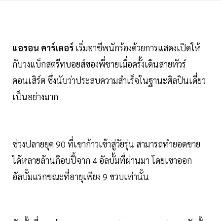
แอรอน คาร์เตอร์
เริ่มอาชีพนักร้องด้วยการแสดงเปิดให้
กับวงแบ็กสตรีทบอยส์ของพี่ชายเมื่อครั้งเดินสายทัวร์
คอนเสิร์ต ซึ่งนับว่าประสบความสำเร็จในฐานะศิลปินเดี่ยว
เป็นอย่างมาก
ช่วงปลายยุค 90 ที่เขาก้าวเข้าสู่วัยรุ่น สามารถทำยอดขาย
ได้หลายล้านก๊อบปี้จาก 4 อัลบั้มที่ผ่านมา โดยเขาออก
อัลบั้มแรกขณะที่อายุเพียง 9 ขวบเท่านั้น