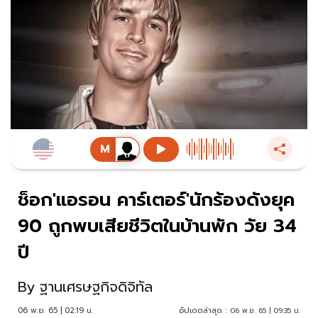
ช็อก'แอรอน คาร์เตอร์'นักร้องดังยุค
90 ถูกพบเสียชีวิตในบ้านพัก วัย 34
ปี
By
ฐานเศรษฐกิจดิจิทัล
06 พ.ย. 65 | 02:19 น.
อัปเดตล่าสุด :
06 พ.ย. 65 | 09:35 น.