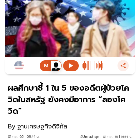
ผลศึกษาชี้ 1 ใน 5 ของอดีตผู้ป่วยโค
วิดในสหรัฐ ยังคงมีอาการ “ลองโค
วิด”
By
ฐานเศรษฐกิจดิจิทัล
01 ก.ค. 65 | 09:44 น.
อัปเดตล่าสุด :
01 ก.ค. 65 | 16:54 น.