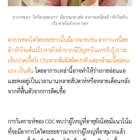
อาการของ "โควิดระยะยาว" มีมากมาย เช่น อาการเหนื่อยล้า หัวใจเต้น
เร็ว หายใจลำบาก ฯลฯ
อาการของโควิดระยะยาวนั้นมีมากมายเช่น อาการเหนื่อย
ล้า หัวใจเต้นเร็ว หายใจลำบาก มีปัญหาในการรับรู้ ภาวะ
เจ็บปวดเรื้อรัง ประสาทสัมผัสผิดปกติ และกล้ามเนื้ออ่อน
แรง เป็นต้น
โดยอาการเหล่านี้อาจทำให้ร่างกายอ่อนแอ
และคงอยู่เป็นเวลานานหลายสัปดาห์หรือหลายเดือนหลัง
จากที่ฟื้นตัวจากการติดเชื้อ
การวิเคราะห์ของ CDC พบว่าผู้ใหญ่ที่อายุยังน้อยมีแนวโน้ม
ที่จะมีอาการโควิดระยะยาวมากกว่าผู้ใหญ่ที่อายุมากแล้ว