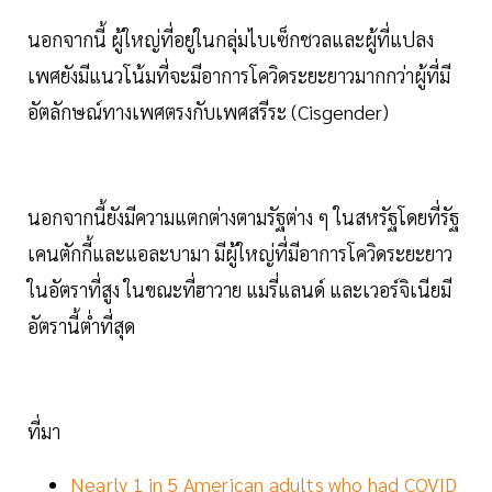
นอกจากนี้ ผู้ใหญ่ที่อยู่ในกลุ่มไบเซ็กชวลและผู้ที่แปลง
เพศยังมีแนวโน้มที่จะมีอาการโควิดระยะยาวมากกว่าผู้ที่มี
อัตลักษณ์ทางเพศตรงกับเพศสรีระ (Cisgender)
นอกจากนี้ยังมีความแตกต่างตามรัฐต่าง ๆ ในสหรัฐโดยที่รัฐ
เคนตักกี้และแอละบามา มีผู้ใหญ่ที่มีอาการโควิดระยะยาว
ในอัตราที่สูง ในขณะที่ฮาวาย แมรี่แลนด์ และเวอร์จิเนียมี
อัตรานี้ต่ำที่สุด
ที่มา
Nearly 1 in 5 American adults who had COVID