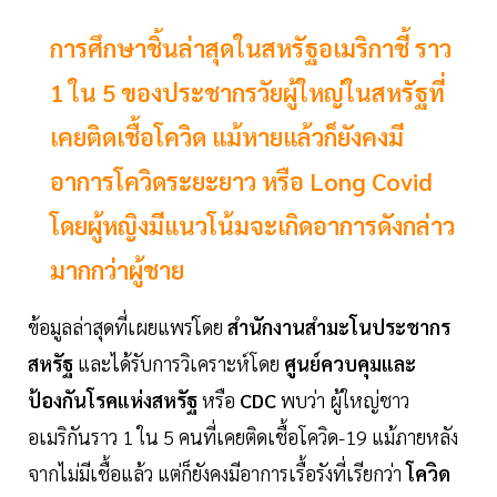
การศึกษาชิ้นล่าสุดในสหรัฐอเมริกาชี้ ราว
1 ใน 5 ของประชากรวัยผู้ใหญ่ในสหรัฐที่
เคยติดเชื้อโควิด แม้หายแล้วก็ยังคงมี
อาการโควิดระยะยาว หรือ Long Covid
โดยผู้หญิงมีแนวโน้มจะเกิดอาการดังกล่าว
มากกว่าผู้ชาย
ข้อมูลล่าสุดที่เผยแพร่โดย
สำนักงานสำมะโนประชากร
สหรัฐ
และได้รับการวิเคราะห์โดย
ศูนย์ควบคุมและ
ป้องกันโรคแห่งสหรัฐ
หรือ
CDC
พบว่า ผู้ใหญ่ชาว
อเมริกันราว 1 ใน 5 คนที่เคยติดเชื้อโควิด-19 แม้ภายหลัง
จากไม่มีเชื้อแล้ว แต่ก็ยังคงมีอาการเรื้อรังที่เรียกว่า
โควิด