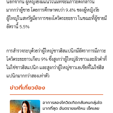
นอกจากนี้ ผู้หญิงยังมีแนวโน้มที่จะมีภาวะดังกล่าวนี้
มากกว่าผู้ชาย โดยการศึกษาพบว่า 9.4% ของผู้หญิงวัย
ผู้ใหญ่ในสหรัฐมีอาการของโควิดระยะยาว ในขณะที่ผู้ชายมี
อัตรานี้ 5.5%
การสำรวจระบุด้วยว่าผู้ใหญ่ชาวฮิสแปนิกมีอัตราการมีภาวะ
โควิดระยะยาวเกือบ 9% ซึ่งสูงกว่าผู้ใหญ่ผิวขาวและผิวดำที่
ไม่ใช่ชาวฮิสแปนิก และสูงกว่าผู้ใหญ่ชาวเอเชียที่ไม่ใช่ฮิส
แปนิกมากกว่าสองเท่าตัว
ข่าวที่เกี่ยวข้อง
อาการลองโควิดเกิดกลับคนกลุ่มใด
มากที่สุด อันตรายแค่ไหน เช็คเลย