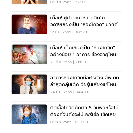
01 มิ.ย. 2565 | 22:11 น.
เตือน! ผู้ป่วยเบาหวานติดโค
วิด19เสี่ยงเป็น "ลองโควิด" มากถึง
4 เท่า
12 มิ.ย. 2565 | 00:57 น.
เตือน! เด็กเสี่ยงเป็น "ลองโควิด"
อย่างน้อย 1 อาการ ช่วงอายุไหน
มากสุด เช็คเลย
23 มิ.ย. 2565 | 21:11 น.
อาการลองโควิดมีอะไรบ้าง อัพเดท
ล่าสุดกลุ่มเด็ก วัยรุ่นเสี่ยงแค่ไหน
เช็คเลย
24 มิ.ย. 2565 | 04:48 น.
ติดเชื้อโควิดกักตัว 5 วันพอหรือไม่
ต้องกี่วันถึงจะไม่แพร่เชื้อ เช็คเลย
01 ก.ค. 2565 | 03:33 น.