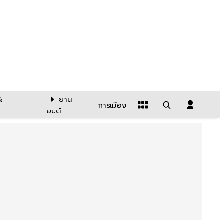
&
ยาน
การเมือง
ยนต์