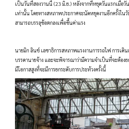
เป็นวันที่สองวานนี้ (23 มิ.ย.) หลังจากที่หยุดวันแรกเมื่อ
เท่านั้น โดยทางสหภาพประกาศจะนัดหยุดงานอีกครั้งในวันเ
สามารถบรรลุข้อตกลงเพื่อขึ้นค่าแรง
นายมิก ลินช์ เลขาธิการสหภาพแรงงานการรถไฟ การเดินเรื
บรรดานายจ้าง และจะพิจารณาว่ามีความจำเป็นที่จะต้องยกร
มีโอกาสสูงที่จะมีการยกระดับการประท้วงครั้งนี้