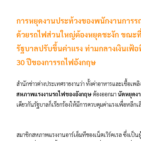
การหยุดงานประท้วงของพนักงานการรถไฟอ
ด้วยรถไฟส่วนใหญ่ต้องหยุดชะงัก ขณะที
รัฐบาลปรับขึ้นค่าแรง ท่ามกลางเงินเฟ้อท
30 ปีของการรถไฟอังกฤษ
สำนักข่าวต่างประเทศรายงานว่า ทั้งค่าอาหารและเชื้อเพลิง
สหภาพแรงงานรถไฟของอังกฤษ
ต้องออกมา
นัดหยุดงา
เดียวกันรัฐบาลก็เรียกร้องให้มีการควบคุมค่าแรงเพื่อหลีกเลี่
สมาชิกสหภาพแรงงานอาร์เอ็มทีของเน็ตเวิร์คเรล ซึ่งเป็น