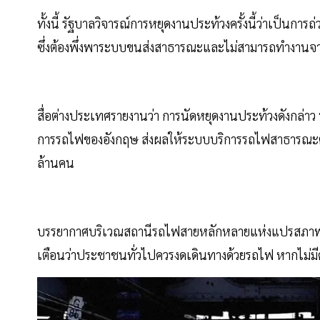
ทั้งนี้ รัฐบาลวิจารณ์การหยุดงานประท้วงครั้งนี้ว่าเป็นการถ่
ซึ่งต้องพึ่งพาระบบขนส่งสาธารณะและไม่สามารถทำงานจาก
สื่อต่างประเทศรายงานว่า การนัดหยุดงานประท้วงดังกล่า
การรถไฟของอังกฤษ ส่งผลให้ระบบบริการรถไฟสาธารณะต่า
ล้านคน
บรรยากาศบริเวณสถานีรถไฟสายหลักหลายแห่งแปรสภาพคล้
เตือนว่าประชาชนทั่วไปควรงดเดินทางด้วยรถไฟ หากไม่ม