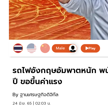
Play
รถไฟอังกฤษอัมพาตหนัก พนั
ปี ขอขึ้นค่าแรง
By
ฐานเศรษฐกิจดิจิทัล
24 มิ.ย. 65 | 02:03 น.