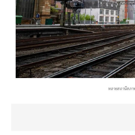
หลายสถานีสภาพแ