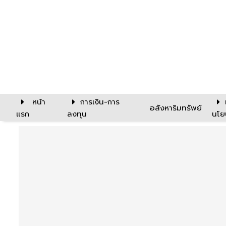
หน้า
การเงิน-การ
อสังหาริมทรัพย์
แรก
ลงทุน
นโย