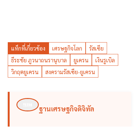
แท็กที่เกี่ยวข้อง
เศรษฐกิจโลก
รัสเซีย
ธีระชัย ภูวนาถนรานุบาล
ยูเครน
เงินรูเบิล
วิกฤตยูเครน
สงครามรัสเซีย-ยูเครน
ฐานเศรษฐกิจดิจิทัล