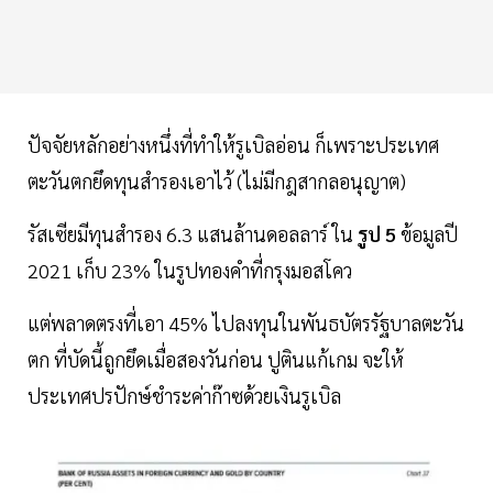
ปัจจัยหลักอย่างหนึ่งที่ทำให้รูเบิลอ่อน ก็เพราะประเทศ
ตะวันตกยึดทุนสำรองเอาไว้ (ไม่มีกฎสากลอนุญาต)
รัสเซียมีทุนสำรอง 6.3 แสนล้านดอลลาร์ ใน
รูป 5
ข้อมูลปี
2021 เก็บ 23% ในรูปทองคำที่กรุงมอสโคว
แต่พลาดตรงที่เอา 45% ไปลงทุนในพันธบัตรรัฐบาลตะวัน
ตก ที่บัดนี้ถูกยึดเมื่อสองวันก่อน ปูตินแก้เกม จะให้
ประเทศปรปักษ์ชำระค่าก๊าซด้วยเงินรูเบิล