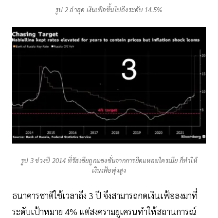
รูป 2 ล่าสุด เงินเฟ้อขึ้นไปถึงระดับ 14.5%
รูป 3 ช่วงปี 2014 ที่รัสเซียถูกแซงชั่นจากการยึดแหลมไครเมีย ก็ทำให้
เงินเฟ้อพุ่งสูง
ธนาคารชาติใช้เวลาถึง 3 ปี จึงสามารถกดเงินเฟ้อลงมาที่
ระดับเป้าหมาย 4% แต่สงครามยูเครนทำให้สถานการณ์