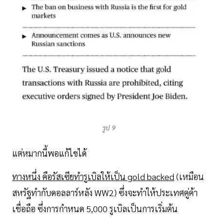
รูป 9
แต่หมากนี้พอแก้ไขได้
ทางหนึ่ง คือรัสเซียทำรูเบิลให้เป็น gold backed
(เหมือน
สหรัฐทำกับดอลลาร์หลัง WW2) ซึ่งจะทำให้ประเทศคู่ค้า
เชื่อถือ ซึ่งการกำหนด 5,000 รูเบิลเป็นการเริ่มต้น