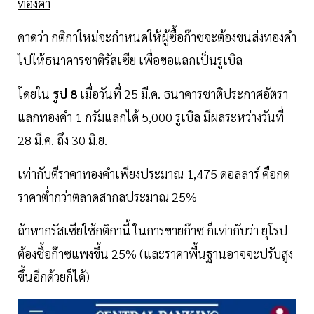
ทองคำ
คาดว่า กติกาใหม่จะกำหนดให้ผู้ซื้อก๊าซจะต้องขนส่งทองคำ
ไปให้ธนาคารชาติรัสเซีย เพื่อขอแลกเป็นรูเบิล
โดยใน
รูป 8
เมื่อวันที่ 25 มี.ค. ธนาคารชาติประกาศอัตรา
แลกทองคำ 1 กรัมแลกได้ 5,000 รูเบิล มีผลระหว่างวันที่
28 มี.ค. ถึง 30 มิ.ย.
เท่ากับตีราคาทองคำเพียงประมาณ 1,475 ดอลลาร์ คือกด
ราคาต่ำกว่าตลาดสากลประมาณ 25%
ถ้าหากรัสเซียใช้กติกานี้ ในการขายก๊าซ ก็เท่ากับว่า ยุโรป
ต้องซื้อก๊าซแพงขึ้น 25% (และราคาพื้นฐานอาจจะปรับสูง
ขึ้นอีกด้วยก็ได้)