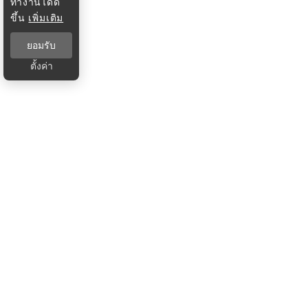
ทำงานได้ดี
ขึ้น
เพิ่มเติม
ยอมรับ
ตั้งค่า