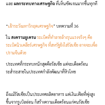
และ
ผลกระทบทางเศรษฐกิจ
ที่เห็นชัดเจนมากขึ้นทุกที
“
เฝ้าระวังมหาวิกฤตเศรษฐกิจ
” บทความที่ 36
ใน
สงครามยูเครน
ระเบิดที่ทำลายล้างรุนแรงจริงๆ คือ
ระเบิดนิวเคลียร์เศรษฐกิจ ที่สหรัฐยิงใส่รัสเซีย อาจจะเพื่อ
ปรามจีนด้วย
ประเทศที่กระทบหนักสุดคือรัสเซีย แต่จะเดือดร้อน
ระส่ำระสายในประเทศกำลังพัฒนาที่หิวโหย
ถึงแม้รัสเซียเป็นประเทศผลิตอาหาร แต่เงินเฟ้อที่พุ่งสูง
ขึ้นจากรูเบิลอ่อน ก็สร้างความเดือดร้อนแก่คนรัสเซีย