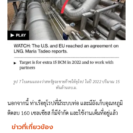
รูป 7 ไบเดนแถลงว่าสหรัฐจะขายก๊าซให้ยุโรป ในปี 2022 ปริมาณ 15
พันล้านลบ.ม.
นอกจากนี้ ท่าเรือยุโรปที่มีระบบท่อ และมีถังเก็บอุณหภูมิ
ติดลบ 160 เซลเซียส ก็มีจำกัด และใช้งานเต็มที่อยู่แล้ว
ข่าวที่เกี่ยวข้อง