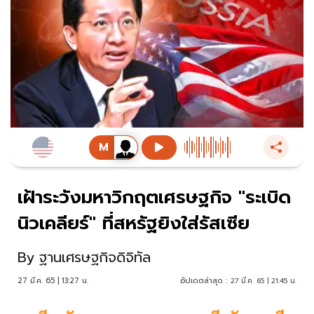
เฝ้าระวังมหาวิกฤตเศรษฐกิจ "ระเบิด
นิวเคลียร์" ที่สหรัฐยิงใส่รัสเซีย
By
ฐานเศรษฐกิจดิจิทัล
27 มี.ค. 65 | 13:27 น.
อัปเดตล่าสุด :
27 มี.ค. 65 | 21:45 น.