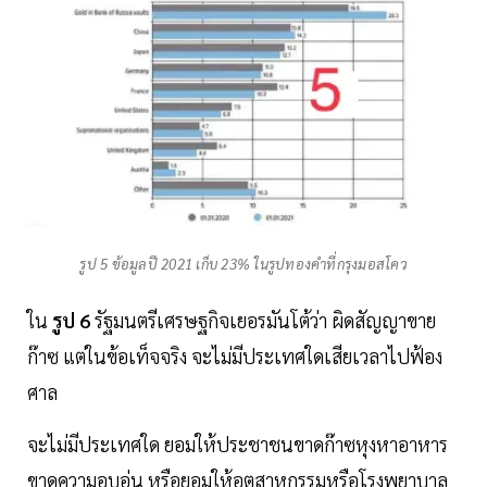
รูป 5 ข้อมูลปี 2021 เก็บ 23% ในรูปทองคำที่กรุงมอสโคว
ใน
รูป 6
รัฐมนตรีเศรษฐกิจเยอรมันโต้ว่า ผิดสัญญาขาย
ก๊าซ แต่ในข้อเท็จจริง จะไม่มีประเทศใดเสียเวลาไปฟ้อง
ศาล
จะไม่มีประเทศใด ยอมให้ประชาชนขาดก๊าซหุงหาอาหาร
ขาดความอบอุ่น หรือยอมให้อุตสาหกรรมหรือโรงพยาบาล