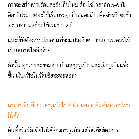
กว่าจะสร้างท่าเรือและถังเก็บใหม่ ต้องใช้เวลาอีก 5-6 ปี!
อิตาลีประกาศจะใช้เรือบรรทุกก๊าซลอยลำ เพื่อจ่ายก๊าซเข้า
ระบบท่อ แต่ก็จะใช้เวลา 1-2 ปี
และก็ยังต้องสร้างโรงงานที่จะแปลงก๊าซ จากสภาพเหลวให้
เป็นสภาพไออีกด้วย
ดังนั้น ทุกรายจะยอมจ่ายเป็นสกุลรูเบิล และเมื่อรูเบิลแข็ง
ขึ้น เงินเฟ้อในรัสเซียจะชะลอลง
ถามว่า รัสเซียจะเอารูเบิลไปทำไม เพราะพิมพ์เองเท่าไหร่
ก็ได้?
อันที่จริง
รัสเซียไม่ได้ต้องการรูเบิล แต่รัสเซียต้องการ