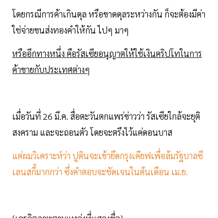
โดยกรณีการค้าเกินดุล หรือขาดดุลระหว่างกัน ก็จะต้องมีค่า
ใช่จ่ายขนส่งทองคำให้กัน ไปๆ มาๆ
หรืออีกทางหนึ่ง คือรัสเซียอนุญาตให้ใช้เงินคริปโทในการ
ค้าขายกับประเทศต่างๆ
เมื่อวันที่ 26 มี.ค. สื่อตะวันตกแพร่ข่าวว่า รัสเซียใกล้จะยุติ
สงคราม และจะถอนตัว โดยจะตรึงไว้แค่ดอนบาส
แต่ผมวิเคราะห์ว่า ปูตินจะเข้ายึดกรุงเคียฟเพื่อล้มรัฐบาลซี
เลนสกี้มากกว่า ซึ่งคำตอบจะชัดเจนในต้นเดือน เม.ย.