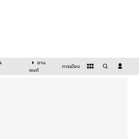
&
ยาน
การเมือง
ยนต์