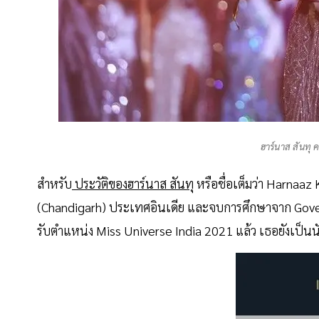
ฮาร์นาส สันทุ ค
สำหรับ
ประวัติของฮาร์นาส สันทุ
หรือชื่อเต็มว่า Harnaaz 
(Chandigarh) ประเทศอินเดีย และจบการศึกษาจาก Govern
รับตำแหน่ง Miss Universe India 2021 แล้ว เธอยังเป็นน