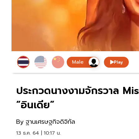
Play
ประกวดนางงามจักรวาล Mis
“อินเดีย”
By
ฐานเศรษฐกิจดิจิทัล
13 ธ.ค. 64 | 10:17 น.