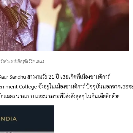
ว้าตำแหน่งมิสยูนิเวิร์ส 2021
Kaur Sandhu สาวงามวัย 21 ปี เธอเกิดที่เมืองชานดิการ์
ment College ซึ่งอยู่ในเมืองชานดิการ์ ปัจจุบันนอกจากเธอจ
ักแสดง นางแบบ และนางงามที่โด่งดังสุดๆ ในอินเดียอีกด้วย