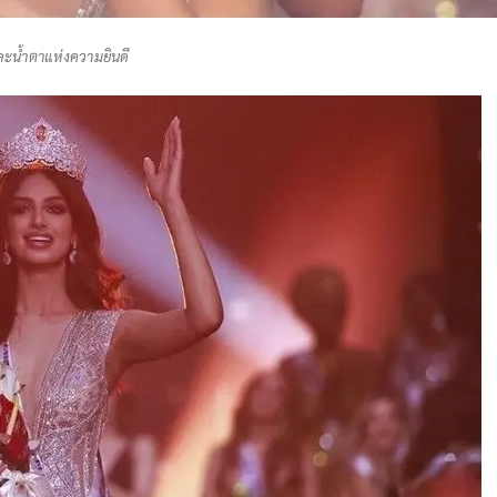
ละน้ำตาแห่งความยินดี