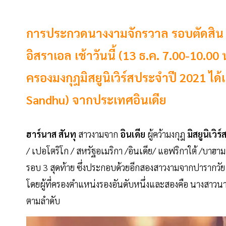
การประกวดนางงามจักรวาล รอบตัดสิน (
อิสราเอล เช้าวันนี้ (13 ธ.ค. 7.00-10
ครองมงกุฎมิสยูนิเวิร์สประจำปี 2021 ได
Sandhu) จากประเทศอินเดีย
ฮาร์นาส สันทุ
สาวงามจาก
อินเดีย
ผู้คว้ามงกุฎ
มิสยูนิเวิร
/ เปอโตริโก / สหรัฐอเมริกา /อินเดีย/ แอฟริกาใต้ /บาฮาม
รอบ 3 สุดท้าย ซึ่งประกอบด้วยอีกสองสาวงามจากปารากวัย
โดยผู้ที่ครองตำแหน่งรองอันดับหนึ่งและสองคือ นางสาว
ตามลำดับ