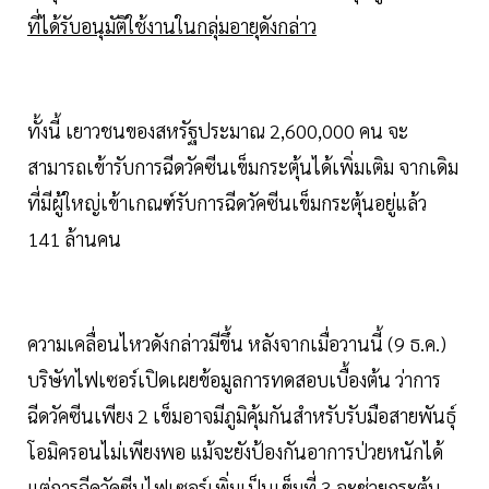
ที่ได้รับอนุมัติใช้งานในกลุ่มอายุดังกล่าว
ทั้งนี้ เยาวชนของสหรัฐประมาณ 2,600,000 คน จะ
สามารถเข้ารับการฉีดวัคซีนเข็มกระตุ้นได้เพิ่มเติม จากเดิม
ที่มีผู้ใหญ่เข้าเกณฑ์รับการฉีดวัคซีนเข็มกระตุ้นอยู่แล้ว
141 ล้านคน
ความเคลื่อนไหวดังกล่าวมีขึ้น หลังจากเมื่อวานนี้ (9 ธ.ค.)
บริษัทไฟเซอร์เปิดเผยข้อมูลการทดสอบเบื้องต้น ว่าการ
ฉีดวัคซีนเพียง 2 เข็มอาจมีภูมิคุ้มกันสำหรับรับมือสายพันธุ์
โอมิครอนไม่เพียงพอ แม้จะยังป้องกันอาการป่วยหนักได้
แต่การฉีดวัคซีนไฟเซอร์เพิ่มเป็นเข็มที่ 3 จะช่วยกระตุ้น