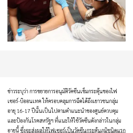
ข่าวระบุว่า การขยายการอนุมัติวัคซีนเข็มกระตุ้นของไฟ
เซอร์-บิออนเทค ให้ครอบคลุมการฉีดได้ถึงเยาวชนกลุ่ม
อายุ 16-17 ปีนั้นเป็นไปตามคำแนะนำของศูนย์ควบคุม
และป้องกันโรคสหรัฐฯ ที่แนะให้ใช้วัคซีนดังกล่าวในกลุ่ม
อายุนี้
ซึ่งจะส่งผลให้ไฟเซอร์เป็นวัคซีนกระตุ้นภูมิชนิดแรก