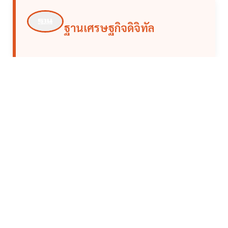
ฐานเศรษฐกิจดิจิทัล