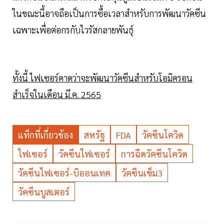
ในขณะนี้อาจถือเป็นการซื้อเวลาสำหรับการพัฒนาวัคซีน
เฉพาะเพื่อต่อกรกับไวรัสกลายพันธุ์
ทั้งนี้ ไฟเซอร์คาดว่าจะพัฒนาวัคซีนสำหรับโอมิครอน
สำเร็จในเดือน มี.ค. 2565
แท็กที่เกี่ยวข้อง
สหรัฐ
FDA
วัคซีนโควิด
ไฟเซอร์
วัคซีนไฟเซอร์
การฉีดวัคซีนโควิด
วัคซีนไฟเซอร์-บิออนเทค
วัคซีนเข็ม3
วัคซีนบูสเตอร์