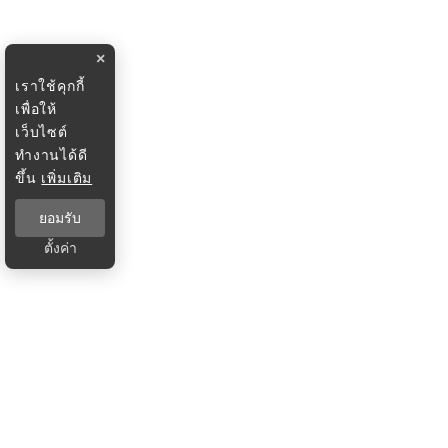
×
เราใช้คุกกี้
เพื่อให้
เว็บไซต์
ทำงานได้ดี
ขึ้น
เพิ่มเติม
ยอมรับ
ตั้งค่า