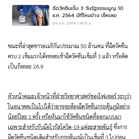
ฉีดวัคซีนเข็ม 3 วันรัฐธรรมนูญ 10
ธ.ค. 2564 มีที่ไหนบ้าง เช็คเลย
09 ธ.ค. 2564 | 18:15 น.
ขณะที่ล่าสุดชาวอเมริกันประมาณ 50 ล้านคน ที่ฉีดวัคซีน
ครบ 2 เข็มแรกได้ทยอยเข้าฉีดวัคซีนเข็มที่ 3 แล้ว หรือคิด
เป็นร้อยละ 26.9
หัวหน้าคณะเจ้าหน้าที่ฝ่ายวิทยาศาสตร์ของไฟเซอร์ ระบุว่า
ในอนาคตเป็นไปได้ว่าอาจจะต้องฉีดวัคซีนกระตุ้นภูมิอย่าง
น้อยปีละ 1 ครั้ง หรือหันมาใช้วัคซีนชนิดที่ออกแบบมา
เฉพาะสำหรับรับมือไวรัสโควิด-19 แต่ละสายพันธุ์
ซึ่งการ
ฉีดวัคซีนชนิดเดิมสำหรับกระตุ้นภูมิเป็นเข็มที่ 3 ไปก่อน