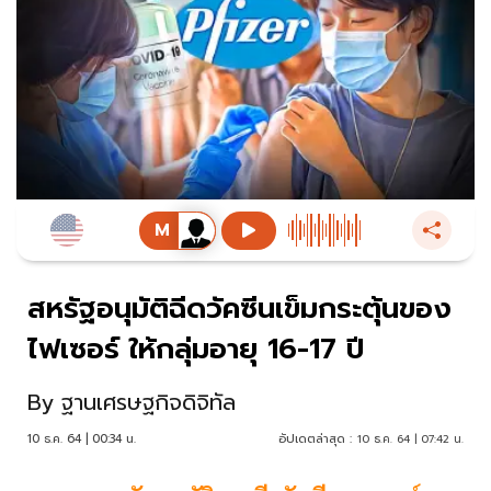
สหรัฐอนุมัติฉีดวัคซีนเข็มกระตุ้นของ
ไฟเซอร์ ให้กลุ่มอายุ 16-17 ปี
By
ฐานเศรษฐกิจดิจิทัล
10 ธ.ค. 64 | 00:34 น.
อัปเดตล่าสุด :
10 ธ.ค. 64 | 07:42 น.