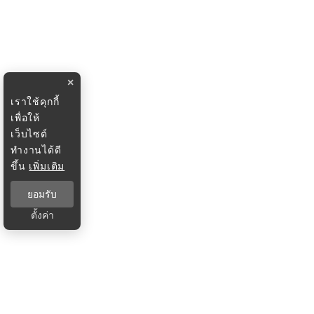
×
เราใช้คุกกี้
เพื่อให้
เว็บไซต์
ทำงานได้ดี
ขึ้น
เพิ่มเติม
ยอมรับ
ตั้งค่า