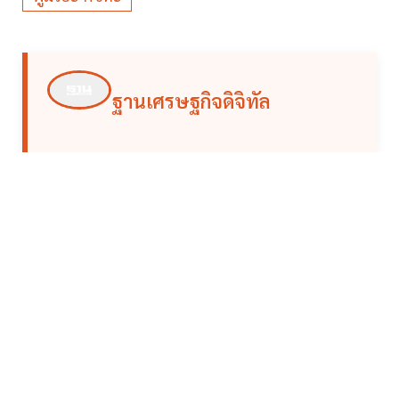
ฐานเศรษฐกิจดิจิทัล