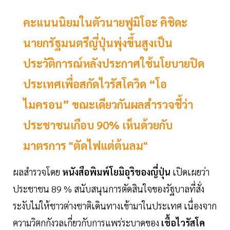
คะแนนนิยมในตัวนายฟูมิโอะ คิชิดะ
นายกรัฐมนตรีญี่ปุ่นพุ่งขึ้นสูงเป็น
ประวัติการณ์หลังประกาศใช้นโยบายปิด
ประเทศเพื่อสกัดไวรัสโควิด “โอ
ไมครอน” ขณะเดียวกันผลสำรวจชี้ว่า
ประชาชนเกือบ 90% เห็นด้วยกับ
มาตรการ "ตัดไฟแต่ต้นลม"
ผลสำรวจโดย
หนังสือพิมพ์โยมิอุริของญี่ปุ่น
เปิดเผยว่า
ประชาชน 89 % สนับสนุนการตัดสินใจของรัฐบาลที่สั่ง
ระงับไม่ให้ชาวต่างชาติเดินทางเข้ามาในประเทศ เนื่องจาก
ความวิตกกังวลเกี่ยวกับการแพร่ระบาดของ
เชื้อไวรัสโค