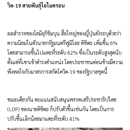
วิด-19
สายพันธุ์โอไมครอน
ผลสำรวจของโยมิอุริชิมบุน สื่อใหญ่ของญี่ปุ่นยังระบุด้วยว่า
ความนิยมในตัวนายกรัฐมนตรีฟูมิโอะ คิชิดะ เพิ่มขึ้น 6%
โดยสามารถขึ้นไปแตะที่ระดับ 62% ซึ่งเป็นระดับสูงสุดนับ
ตั้งแต่ที่เขาเข้าดำรงตำแหน่ง โดยประชาชนค่อนข้างมีความ
พึงพอใจกับมาตรการสกัดโควิด-19 ของรัฐบาลชุดนี้
ขณะเดียวกัน คะแนนสนับสนุนพรรคเสรีประชาธิปไตย
(LDP) ของนายคิชิดะ ก็ปรับตัวขึ้นเช่นกัน โดยเป็นการ
ปรับขึ้นเล็กน้อยมาแตะที่ระดับ 41%