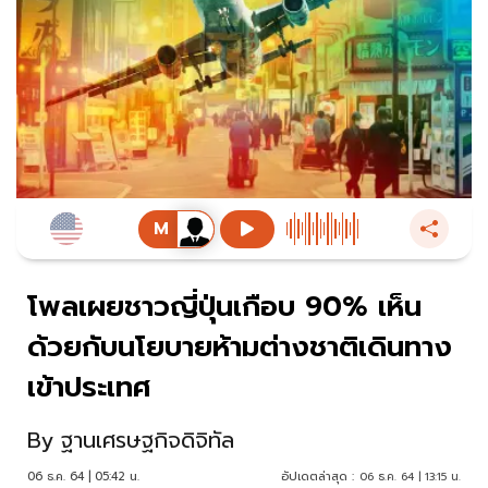
โพลเผยชาวญี่ปุ่นเกือบ 90% เห็น
ด้วยกับนโยบายห้ามต่างชาติเดินทาง
เข้าประเทศ
By
ฐานเศรษฐกิจดิจิทัล
06 ธ.ค. 64 | 05:42 น.
อัปเดตล่าสุด :
06 ธ.ค. 64 | 13:15 น.