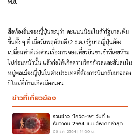
พ.ย.
สื่อท้องถิ่นของญี่ปุ่นระบุว่า คะแนนนิยมในตัวรัฐบาลเพิ่ม
ขึ้นทั้ง ๆ ที่ เมื่อวันพฤหัสบดี (2 ธ.ค.) รัฐบาลญี่ปุ่นต้อง
เปลี่ยนท่าทีเร่งด่วนเรื่องการจองเที่ยวบินขาเข้าที่เคยห้าม
ไปก่อนหน้านั้น แล้วก่อให้เกิดความวิตกกังวลและสับสนใน
หมู่พลเมืองญี่ปุ่นในต่างประเทศที่ต้องการบินกลับมาฉลอง
ปีใหม่ที่บ้านเกิดเมืองนอน
ข่าวที่เกี่ยวข้อง
รวมข่าว "โควิด-19" วันที่ 6
ธันวาคม 2564 แบบอัพเดทล่าสุด
06 ธ.ค. 2564 | 14:00 น.