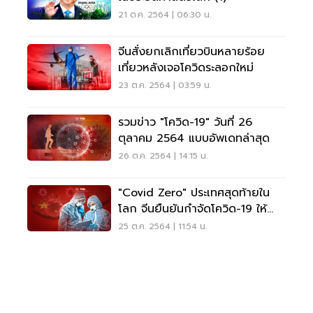
21 ต.ค. 2564 | 06:30 น.
จีนสั่งยกเลิกเที่ยวบินหลายร้อย
เที่ยวหลังเจอโควิดระลอกใหม่
23 ต.ค. 2564 | 03:59 น.
รวมข่าว "โควิด-19" วันที่ 26
ตุลาคม 2564 แบบอัพเดทล่าสุด
26 ต.ค. 2564 | 14:15 น.
"Covid Zero" ประเทศสุดท้ายใน
โลก จีนยืนยันกำจัดโควิด-19 ให้
หมดประเทศ
25 ต.ค. 2564 | 11:54 น.