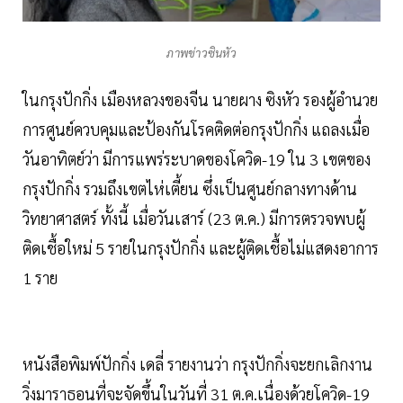
ภาพข่าวซินหัว
ในกรุงปักกิ่ง เมืองหลวงของจีน นายผาง ซิงหัว รองผู้อำนวย
การศูนย์ควบคุมและป้องกันโรคติดต่อกรุงปักกิ่ง แถลงเมื่อ
วันอาทิตย์ว่า มีการแพร่ระบาดของโควิด-19 ใน 3 เขตของ
กรุงปักกิ่ง รวมถึงเขตไห่เตี้ยน ซึ่งเป็นศูนย์กลางทางด้าน
วิทยาศาสตร์ ทั้งนี้ เมื่อวันเสาร์ (23 ต.ค.) มีการตรวจพบผู้
ติดเชื้อใหม่ 5 รายในกรุงปักกิ่ง และผู้ติดเชื้อไม่แสดงอาการ
1 ราย
หนังสือพิมพ์ปักกิ่ง เดลี่ รายงานว่า กรุงปักกิ่งจะยกเลิกงาน
วิ่งมาราธอนที่จะจัดขึ้นในวันที่ 31 ต.ค.เนื่องด้วยโควิด-19