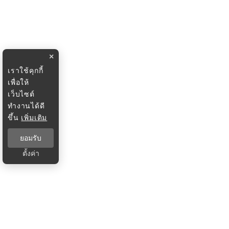
×
เราใช้คุกกี้
เพื่อให้
เว็บไซต์
ทำงานได้ดี
ขึ้น
เพิ่มเติม
ยอมรับ
ตั้งค่า