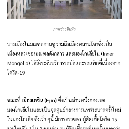
ภาพข่าวซินหัว
บางเมืองในมณฑลกานซู รวมถึงเมืองหลานโจวซึ่งเป็น
เมืองหลวงของมณฑลดังกล่าว และมองโกเลียใน (Inner
Mongolia) ได้สั่งระงับบริการรถบัสและรถแท็กซี่เนื่องจาก
โควิด-19
ขณะที่
เมืองเอจิน (Ejin)
ซึ่งเป็นส่วนหนึ่งของเขต
มองโกเลียในและเป็นจุดศูนย์กลางการแพร่ระบาดครั้งใหม่
ในมองโกเลีย ซึ่งเร็ว ๆนี้ มีการตรวจพบผู้ติดเชื้อโควิด-19
รายใหม่ถึง 1 ใน 3 ของจำนวนผู้ติดเชื้อรายใหม่ทั้งหมดกว่า