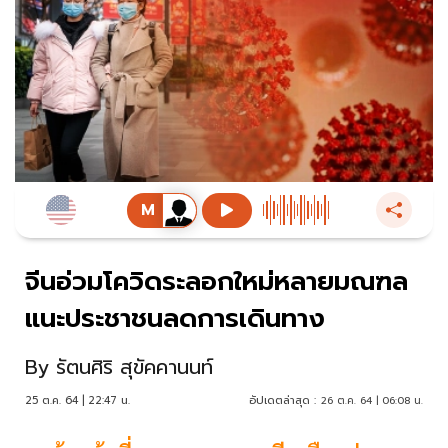
จีนอ่วมโควิดระลอกใหม่หลายมณฑล
แนะประชาชนลดการเดินทาง
By
รัตนศิริ สุขัคคานนท์
25 ต.ค. 64 | 22:47 น.
อัปเดตล่าสุด :
26 ต.ค. 64 | 06:08 น.