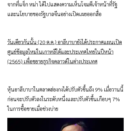
จากที่แจ็ก หม่า ได้ไปแสดงความเห็นโจมตีเจ้าหน้าที่รัฐ
และนโยบายของรัฐบาลจีนอย่างเปิดเผยออกสื่อ
วันเดียวกันนั้น (20 ต.ค.) อาลีบาบายังได้ประกาศแผนเปิด
ศูนย์ข้อมูลใหม่ในเกาหลีใต้และประเทศไทยในปีหน้า
(2565) เพื่อขยายธุรกิจคลาวด์ในต่างประเทศ
หุ้นอาลีบาบาในตลาดฮ่องกงได้ปรับตัวขึ้นถึง 9% เมื่อวานนี้
ก่อนจะปรับตัวลงในระดับหนึ่งและปรับตัวขึ้นเกือบๆ 7%
ในการซื้อขายเมื่อช่วงบ่าย