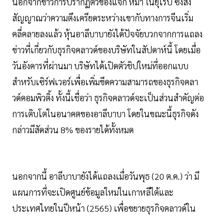
นอกจากข่าวการปรากฏตัวของแจ็ก หม่า ในยุโรป ซึ่งส่ง
สัญญาณว่าความตึงเครียดระหว่างเขากับทางการจีนเริ่ม
คลี่คลายลงแล้ว หุ้นอาลีบาบายังได้ปัจจัยบวกจากการแถลง
ข่าวที่เกี่ยวกับธุรกิจคลาวด์ของบริษัทในสัปดาห์นี้ โดยเมื่อ
วันอังคารที่ผ่านมา บริษัทได้เปิดตัวชิปใหม่ที่ออกแบบ
สำหรับเซิร์ฟเวอร์เพื่อเพิ่มขีดความสามารถของธุรกิจคลา
วด์คอมพิวติ้ง ทั้งนี้เชื่อว่า ธุรกิจคลาวด์จะเป็นส่วนสำคัญต่อ
การเติบโตในอนาคตของอาลีบาบา โดยในขณะนี้ธุรกิจดัง
กล่าวมีสัดส่วน 8% ของรายได้ทั้งหมด
นอกจากนี้ อาลีบาบายังได้แถลงเมื่อวันพุธ (20 ต.ค.) ว่า มี
แผนการที่จะเปิดศูนย์ข้อมูลใหม่ในเกาหลีใต้และ
ประเทศไทยในปีหน้า (2565) เพื่อขยายธุรกิจคลาวด์ใน