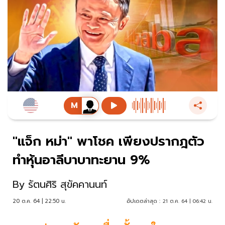
"แจ็ก หม่า" พาโชค เพียงปรากฎตัว
ทำหุ้นอาลีบาบาทะยาน 9%
By
รัตนศิริ สุขัคคานนท์
20 ต.ค. 64 | 22:50 น.
อัปเดตล่าสุด :
21 ต.ค. 64 | 06:42 น.