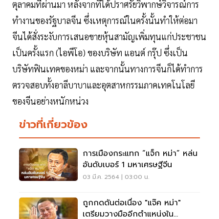
ตุลาคมที่ผ่านมา หลังจากที่ได้ปราศรัยวิพากษ์วิจารณ์การ
ทำงานของรัฐบาลจีน ซึ่งเหตุการณ์ในครั้งนั้นทำให้ต่อมา
จีนได้สั่งระงับการเสนอขายหุ้นสามัญเพิ่มทุนแก่ประชาชน
เป็นครั้งแรก (ไอพีโอ) ของบริษัท แอนต์ กรุ๊ป ซึ่งเป็น
บริษัทฟินเทคของหม่า และจากนั้นทางการจีนก็ได้ทำการ
ตรวจสอบทั้งอาลีบาบาและอุตสาหกรรมภาคเทคโนโลยี
ของจีนอย่างหนักหน่วง
ข่าวที่เกี่ยวข้อง
การเมืองกระแทก “แจ็ก หม่า” หล่น
อันดับเบอร์ 1 มหาเศรษฐีจีน
03 มี.ค. 2564 | 03:00 น.
ถูกกดดันต่อเนื่อง "แจ๊ค หม่า"
เตรียมวางมืออีกตำแหน่งใน