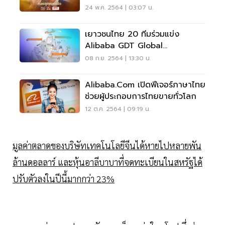
โรงเรียนสอนธุรกิจ
24 พ.ค. 2564 | 03:07 น.
เยาวชนไทย 20 ทีมร่วมแข่ง
Alibaba GDT Global
Challenge 2021
08 ก.ย. 2564 | 13:30 น.
Alibaba.com เปิดฟีเจอร์ภาษาไทย
ช่วยผู้ประกอบการไทยขายทั่วโลก
12 ต.ค. 2564 | 09:19 น.
มูลค่าตลาดของบริษัทเทคโนโลยีจีนได้หายไปหลายพัน
ล้านดอลลาร์ และหุ้นอาลีบาบาที่จดทะเบียนในสหรัฐได้
ปรับตัวลงในปีนี้มากกว่า 23%