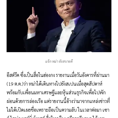
แจ็ก หม่า ยังสบายดี
อีสต์วีค ซึ่งเป็นสื่อในฮ่องกง รายงานเมื่อวันอังคารที่ผ่านมา
(19 ต.ค.)ว่า หม่าได้เดินทางไปยังสเปนเมื่อสุดสัปดาห์
พร้อมกับเพื่อนมหาเศรษฐีและหุ้นส่วนธุรกิจเพื่อไปพัก
ผ่อนด้วยการล่องเรือ แต่รายงานนี้อ้างว่ามาจากแหล่งข่าวที่
ไม่ได้เปิดเผยชื่อเพราะถือเป็นความลับ ในเวลาต่อมา เซา