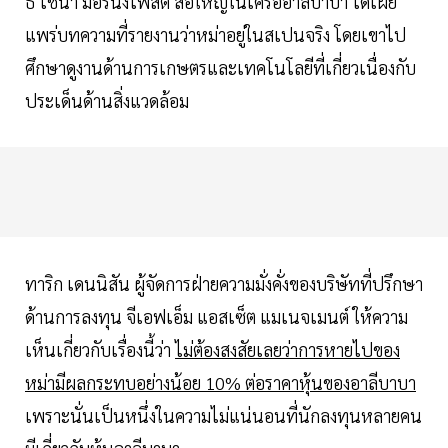
ธ์ ไชน่า มอร์นิ่งโพสต์ สื่อใหญ่ในเครืออาลีบาบา ได้เผย
แพร่บทความที่รายงานว่าหม่าอยู่ในสเปนจริง โดยเขาไป
ศึกษาดูงานด้านการเกษตรและเทคโนโลยีที่เกี่ยวเนื่องกับ
ประเด็นด้านสิ่งแวดล้อม
ทาริก เดนนิสัน ผู้จัดการฝ่ายความมั่งคั่งของบริษัทที่ปรึกษา
ด้านการลงทุน จีเอฟเอ็ม แอสเซ็ต แมเนจเมนต์ ให้ความ
เห็นเกี่ยวกับเรื่องนี้ว่า
ไม่ต้องสงสัยเลยว่าการหายไปของ
หม่ามีผลกระทบอย่างน้อย 10% ต่อราคาหุ้นของอาลีบาบา
เพราะนั่นเป็นหนึ่งในความไม่แน่นอนที่นักลงทุนหลายคน