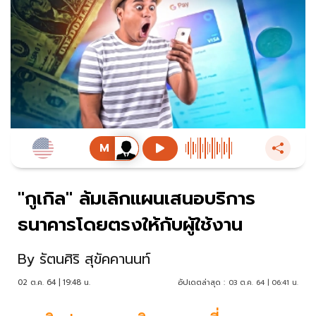
"กูเกิล" ล้มเลิกแผนเสนอบริการ
ธนาคารโดยตรงให้กับผู้ใช้งาน
By
รัตนศิริ สุขัคคานนท์
02 ต.ค. 64 | 19:48 น.
อัปเดตล่าสุด :
03 ต.ค. 64 | 06:41 น.