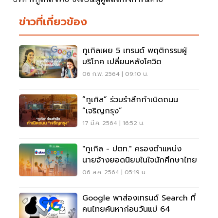
ข่าวที่เกี่ยวข้อง
กูเกิลเผย 5 เทรนด์ พฤติกรรมผู้
บริโภค เปลี่ยนหลังโควิด
06 ก.พ. 2564 | 09:10 น.
“กูเกิล” ร่วมรำลึกกำเนิดถนน
“เจริญกรุง”
17 มี.ค. 2564 | 16:52 น.
"กูเกิล - ปตท." ครองตำแหน่ง
นายจ้างยอดนิยมในใจนักศึกษาไทย
06 ส.ค. 2564 | 05:19 น.
Google พาส่องเทรนด์ Search ที่
คนไทยค้นหาก่อนวันแม่ 64