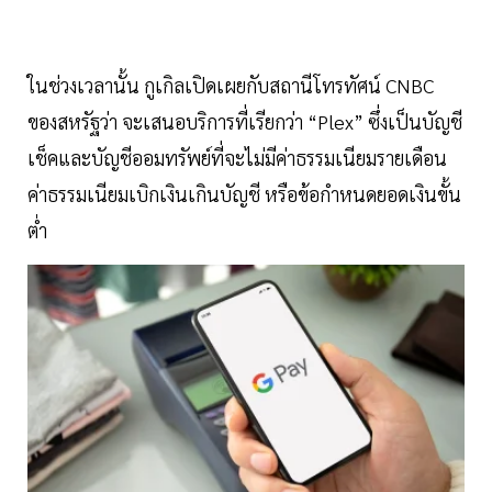
ในช่วงเวลานั้น กูเกิลเปิดเผยกับสถานีโทรทัศน์ CNBC
ของสหรัฐว่า จะเสนอบริการที่เรียกว่า “Plex” ซึ่งเป็นบัญชี
เช็คและบัญชีออมทรัพย์ที่จะไม่มีค่าธรรมเนียมรายเดือน
ค่าธรรมเนียมเบิกเงินเกินบัญชี หรือข้อกำหนดยอดเงินขั้น
ต่ำ