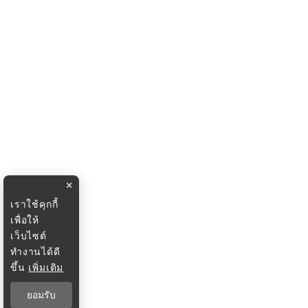
×
เราใช้คุกกี้
เพื่อให้
เว็บไซต์
ทำงานได้ดี
ขึ้น
เพิ่มเติม
ยอมรับ