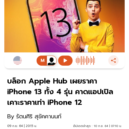
บล็อก Apple Hub เผยราคา
iPhone 13 ทั้ง 4 รุ่น คาดแอปเปิล
เคาะราคาเท่า iPhone 12
By
รัตนศิริ สุขัคคานนท์
09 ก.ย. 64 | 20:15 น.
อัปเดตล่าสุด :
10 ก.ย. 64 | 07:10 น.