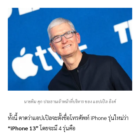
นายทิม คุก ประธานเจ้าหน้าที่บริหาร ของ แอปเปิล อิงค์
ทั้งนี้ คาดว่าแอปเปิลจะตั้งชื่อโทรศัพท์ iPhone รุ่นใหม่ว่า
“iPhone 13”
โดยจะมี 4 รุ่นคือ