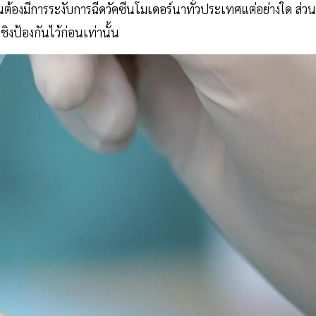
็นต้องมีการระงับการฉีดวัคซีนโมเดอร์นาทั่วประเทศแต่อย่างใด ส่วน
ิงป้องกันไว้ก่อนเท่านั้น