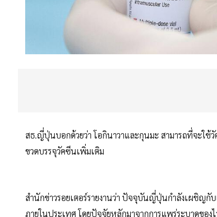
สธ.ญี่ปุ่นบอกด้วยว่า โอกินาวาและกุนมะ สามารถที่จะใช้
ขวดบรรจุวัคซีนเพิ่มเติม
สำนักข่าวรอยเตอร์รายงานว่า ปัจจุบันญี่ปุ่นกำลังเผชิญกั
ภายในประเทศ โดยปัจจัยหลักมาจากการแพร่ระบาดของไวรัส