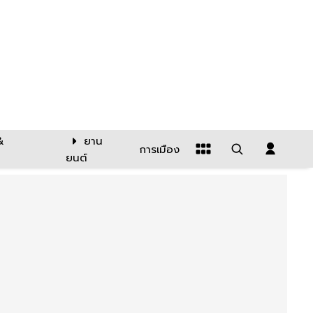
&
ยาน
การเมือง
ยนต์