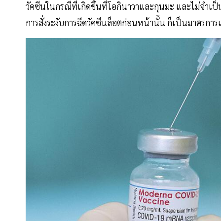
วัคซีนในกรณีที่เกิดขึ้นที่โอกินาวาและกุนมะ และไม่จำเป
การสั่งระงับการฉีดวัคซีนล็อตก่อนหน้านั้น ก็เป็นมาตรการเช