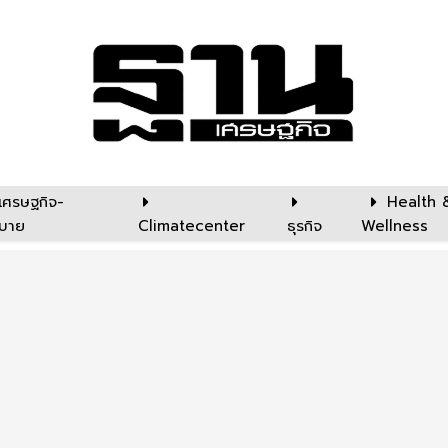
เศรษฐกิจ-
Health 
บาย
Climatecenter
ธุรกิจ
Wellness