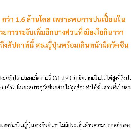
” กว่า 1.6 ล้านโดส เพราะพบการปนเปื้อนใน
้วยการระงับเพิ่มอีกบางส่วนที่เมืองโอกินาวา
งสัปดาห์นี้ สธ.ญี่ปุ่นพร้อมเดินหน้าฉีดวัคซีน
ญี่ปุ่น แถลงเมื่อวานนี้ (31 ส.ค.) ว่า มีความเป็นไปได้สูงที่สิ่งป
ยบเข้าไปในขวดบรรจุวัคซีนอย่าง ไม่ถูกต้อง ทำให้ชิ้นส่วนที่เป็นยา
โมเดอร์นาในญี่ปุ่นต่างยืนยันว่า ไม่มีประเด็นด้านความปลอดภัยของ