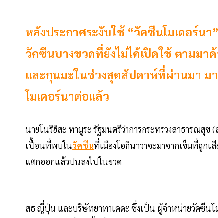
หลังประกาศระงับใช้ “วัคซีนโมเดอร์นา
วัคซีนบางขวดที่ยังไม่ได้เปิดใช้ ตามมาด
และกุนมะในช่วงสุดสัปดาห์ที่ผ่านมา มาถึ
โมเดอร์นาต่อแล้ว
นายโนริฮิสะ ทามูระ รัฐมนตรีว่าการกระทรวงสาธารณสุข (สธ.) 
เปื้อนที่พบใน
วัคซีน
ที่เมืองโอกินาวาจะมาจากเข็มที่ถูกเสี
แตกออกแล้วปนลงไปในขวด
สธ.ญี่ปุ่น และบริษัทยาทาเคดะ ซึ่งเป็น ผู้จำหน่ายวัคซีน