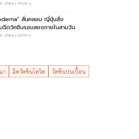
อน
ค. 2564 | 19:00 น.
derna" สั่นคลอน ญี่ปุ่นสั่ง
ับฉีดวัคซีนรอบสองภายในสามวัน
ค. 2564 | 03:19 น.
์นา
ฉีดวัคซีนโควิด
วัคซีนปนเปื้อน