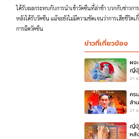
ได้รับผลกระทบกับการนำเข้าวัคซีนที่ล่าช้า บวกกับข่าวการ
หลังได้รับวัคซีน แม้จะยังไม่มีความชัดเจนว่าการเสียชีวิตเ
การฉีดวัคซีน
ข่าวที่เกี่ยวข้อง
ผงะ
ญี่ป
27 ส.
ครม
ล้า
27 ส.
ญี่
หลั