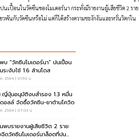
ปนเปื้อนในวัคซีนของโมเดอร์นา กระทั่งมีรายงานผู้เสียชีวิต 2 ราย
กี่ยวพันกับวัคซีนหรือไม่ แต่ก็ได้สร้างความชะงักงันและหวั่นวิตกใน
พบ "วัคซีนโมเดอร์นา" ปนเปื้อน
ุ่นระงับใช้ 1.6 ล้านโดส
ค. 2564 | 01:50 น.
.ญี่ปุ่นอนุมัติงบสำรอง 1.3 หมื่น
นดอลล์ จัดซื้อวัคซีน-ยาต้านโควิด
ค. 2564 | 07:03 น.
ปุ่นพบรายงานผู้เสียชีวิต 2 ราย
งฉีดวัคซีนโมเดอร์นาล็อตที่ปน