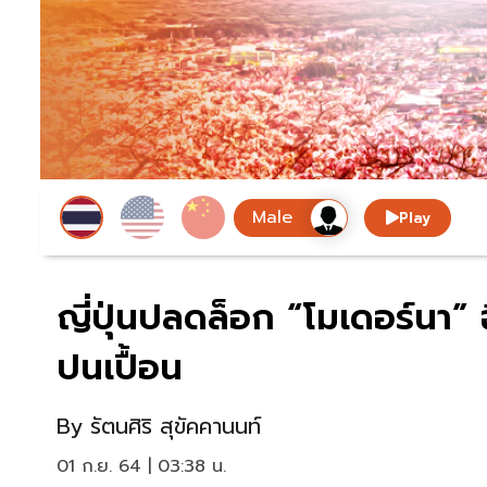
Play
ญี่ปุ่นปลดล็อก “โมเดอร์นา” 
ปนเปื้อน
By
รัตนศิริ สุขัคคานนท์
01 ก.ย. 64 | 03:38 น.