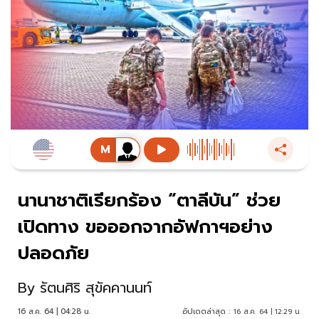
นานาชาติเรียกร้อง “ตาลีบัน” ช่วย
เปิดทาง ขอออกจากอัฟกาฯอย่าง
ปลอดภัย
By
รัตนศิริ สุขัคคานนท์
16 ส.ค. 64 | 04:28 น.
อัปเดตล่าสุด :
16 ส.ค. 64 | 12:29 น.