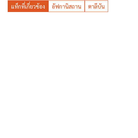
แท็กที่เกี่ยวข้อง
อัฟกานิสถาน
ตาลีบัน