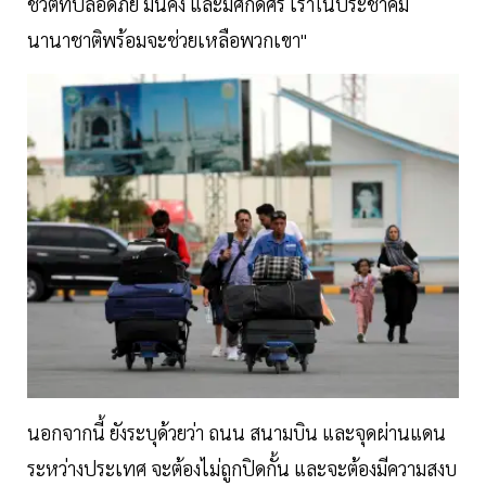
ชีวิตที่ปลอดภัย มั่นคง และมีศักดิ์ศรี เราในประชาคม
นานาชาติพร้อมจะช่วยเหลือพวกเขา"
นอกจากนี้ ยังระบุด้วยว่า ถนน สนามบิน และจุดผ่านแดน
ระหว่างประเทศ จะต้องไม่ถูกปิดกั้น และจะต้องมีความสงบ