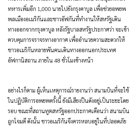
ทหารเพิ่มอีก 1,000 นายไปยังกรุงคาบูล เพื่อช่วยอพยพ
พลเมืองอเมริกันและชาวอัฟกันที่ทำงานให้สหรัฐเดิน
ทางออกจากกรุงคาบูล หลังรัฐบาลสหรัฐประกาศว่า จะเข้า
ควบคุมการจราจรทางอากาศ เพื่ออำนวยความสะดวกให้
ชาวอเมริกันหลายพันคนเดินทางออกนอกประเทศ
อัฟกานิสถาน ภายใน 48 ชั่วโมงข้างหน้า
อย่างไรก็ตาม ผู้เห็นเหตุการณ์รายงานว่า สนามบินที่จะใช้
ในปฏิบัติการอพยพครั้งนี้ ยังมีเสียงปืนดังอยู่เป็นระยะโดย
รอบ ขณะที่สถานทูตสหรัฐออกประกาศเตือนว่า สนามบิน
ถูกโจมตี ดังนั้น ชาวอเมริกันจึงควรหลบอยู่ในที่ปลอดภัย