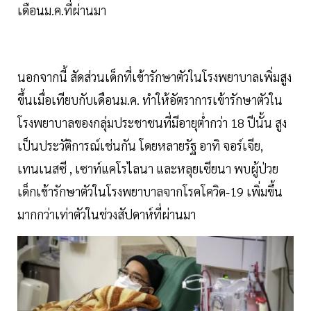
เดือนม.ค.ที่ผ่านมา
นอกจากนี้ สัดส่วนเด็กที่เข้ารักษาตัวในโรงพยาบาลเพิ่มสูง
ขึ้นเมื่อเทียบกับเดือนม.ค. ทำให้อัตราการเข้ารักษาตัวใน
โรงพยาบาลของกลุ่มประชาชนที่มีอายุต่ำกว่า 18 ปีนั้น สูง
เป็นประวัติการณ์เช่นกัน โดยหลายรัฐ อาทิ จอร์เจีย,
เทนเนสซี , เซาท์แคโรไลนา และหลุยเซียนา พบผู้ป่วย
เด็กเข้ารักษาตัวในโรงพยาบาลจากโรคโควิด-19 เพิ่มขึ้น
มากกว่าเท่าตัวในช่วงสัปดาห์ที่ผ่านมา