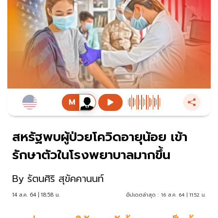
สหรัฐพบผู้ป่วยโควิดอายุน้อย เข้า
รักษาตัวในโรงพยาบาลมากขึ้น
By
รัตนศิริ สุขัคคานนท์
14 ส.ค. 64 | 18:58 น.
อัปเดตล่าสุด :
16 ส.ค. 64 | 11:52 น.