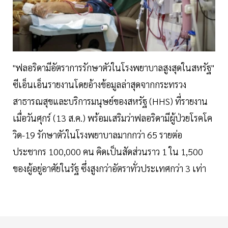
"ฟลอริดามีอัตราการรักษาตัวในโรงพยาบาลสูงสุดในสหรัฐ"
ซีเอ็นเอ็นรายงานโดยอ้างข้อมูลล่าสุดจากกระทรวง
สาธารณสุขและบริการมนุษย์ของสหรัฐ (HHS) ที่รายงาน
เมื่อวันศุกร์ (13 ส.ค.) พร้อมเสริมว่าฟลอริดามีผู้ป่วยโรคโค
วิด-19 รักษาตัวในโรงพยาบาลมากกว่า 65 รายต่อ
ประชากร 100,000 คน คิดเป็นสัดส่วนราว 1 ใน 1,500
ของผู้อยู่อาศัยในรัฐ ซึ่งสูงกว่าอัตราทั่วประเทศกว่า 3 เท่า