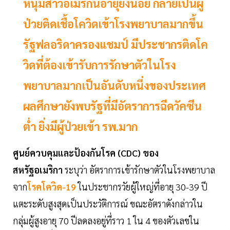
หนุ่มสาวอเมริกันอายุยังน้อย กลายเป็นผู้
ป่วยติดเชื้อโควิดเข้าโรงพยาบาลมากขึ้น
รัฐฟลอริดาครองแชมป์ มีประชากรติดโค
วิดที่ต้องเข้ารับการรักษาตัวในโรง
พยาบาลมากเป็นอันดับหนึ่งของประเทศ
ผลศึกษายังพบรัฐที่มีอัตราการฉีดวัคซีน
ต่ำ ยิ่งมีผู้ป่วยเข้า รพ.มาก
ศูนย์ควบคุมและป้องกันโรค (CDC) ของ
สหรัฐอเมริกา
ระบุว่า อัตราการเข้ารักษาตัวในโรงพยาบาล
จาก
โรคโควิด-19
ในประชากรวัยผู้ใหญ่ที่อายุ 30-39 ปี
แตะระดับสูงสุดเป็นประวัติการณ์ ขณะอัตราดังกล่าวใน
กลุ่มผู้สูงอายุ 70 ปีลดลงอยู่ที่ราว 1 ใน 4 ของตัวเลขใน