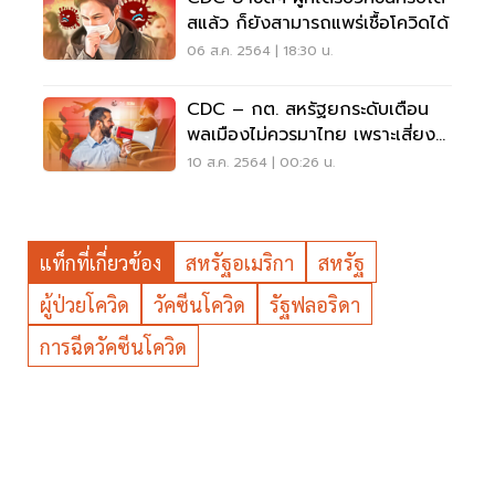
สแล้ว ก็ยังสามารถแพร่เชื้อโควิดได้
06 ส.ค. 2564 | 18:30 น.
CDC – กต. สหรัฐยกระดับเตือน
พลเมืองไม่ควรมาไทย เพราะเสี่ยง
โควิดสูงมาก
10 ส.ค. 2564 | 00:26 น.
แท็กที่เกี่ยวข้อง
สหรัฐอเมริกา
สหรัฐ
ผู้ป่วยโควิด
วัคซีนโควิด
รัฐฟลอริดา
การฉีดวัคซีนโควิด