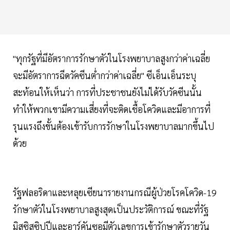
"ทุกรัฐที่มีอัตราการรักษาตัวในโรงพยาบาลสูงกว่าค่าเฉลี่ย
จะมีอัตราการฉีดวัคซีนต่ำกว่าค่าเฉลี่ย" ซีเอ็นเอ็นระบุ
สะท้อนให้เห็นว่า การที่ประชาชนยังไม่ได้รับวัคซีนนั้น
ทำให้พวกเขามีความเสี่ยงที่จะติดเชื้อโควิดและมีอาการที่
รุนแรงถึงขั้นต้องเข้ารับการรักษาในโรงพยาบาลมากขึ้นไป
ด้วย
รัฐฟลอริดาและหลุยเซียนารายงานกรณีผู้ป่วยโรคโควิด-19
รักษาตัวในโรงพยาบาลสูงสุดเป็นประวัติการณ์ ขณะที่รัฐ
มิสซิสซิปปีและอาร์คันซอมีตัวเลขการเข้ารักษาตัวรายวัน